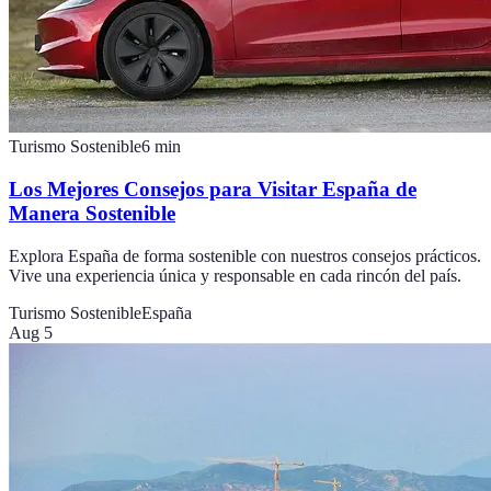
Turismo Sostenible
6
min
Los Mejores Consejos para Visitar España de
Manera Sostenible
Explora España de forma sostenible con nuestros consejos prácticos.
Vive una experiencia única y responsable en cada rincón del país.
Turismo Sostenible
España
Aug 5