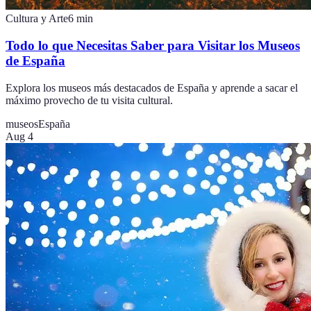
Cultura y Arte
6
min
Todo lo que Necesitas Saber para Visitar los Museos
de España
Explora los museos más destacados de España y aprende a sacar el
máximo provecho de tu visita cultural.
museos
España
Aug 4