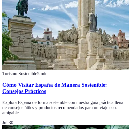
Turismo Sostenible
5
min
Cómo Visitar España de Manera Sostenible:
Consejos Prácticos
Explora España de forma sostenible con nuestra guía práctica llena
de consejos útiles y productos recomendados para un viaje eco-
amigable.
Jul 30