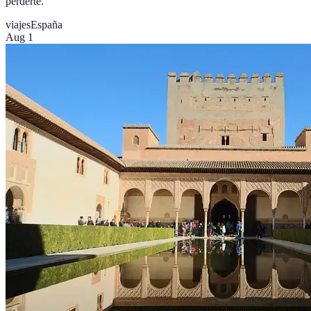
perderte.
viajes
España
Aug 1