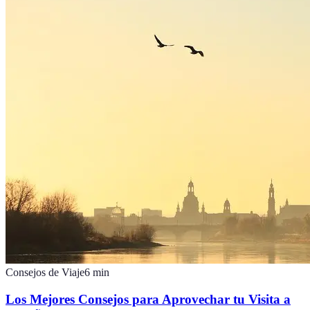
Consejos de Viaje
6
min
Los Mejores Consejos para Aprovechar tu Visita a