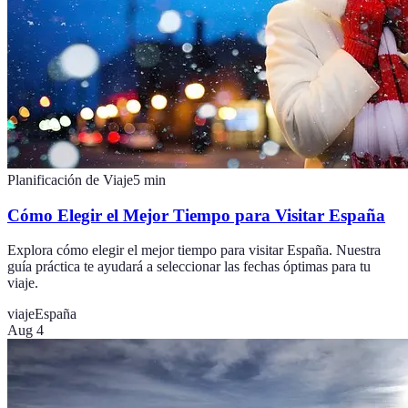
Planificación de Viaje
5
min
Cómo Elegir el Mejor Tiempo para Visitar España
Explora cómo elegir el mejor tiempo para visitar España. Nuestra
guía práctica te ayudará a seleccionar las fechas óptimas para tu
viaje.
viaje
España
Aug 4