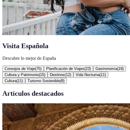
Visita Española
Descubre lo mejor de España
Consejos de Viaje
(
75
)
Planificación de Viajes
(
23
)
Gastronomía
(
19
)
Cultura y Patrimonio
(
15
)
Destinos
(
12
)
Vida Nocturna
(
11
)
Cultura
(
11
)
Turismo Sostenible
(
8
)
Artículos destacados