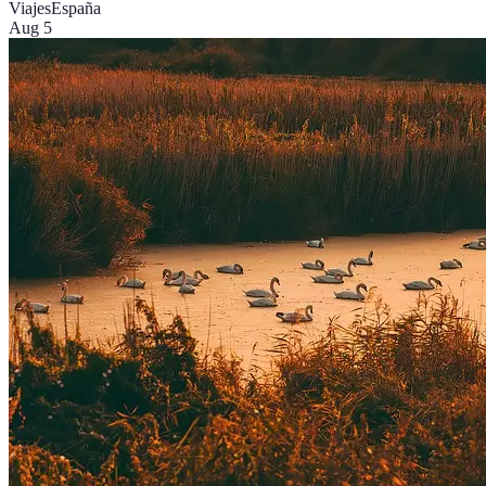
Viajes
España
Aug 5