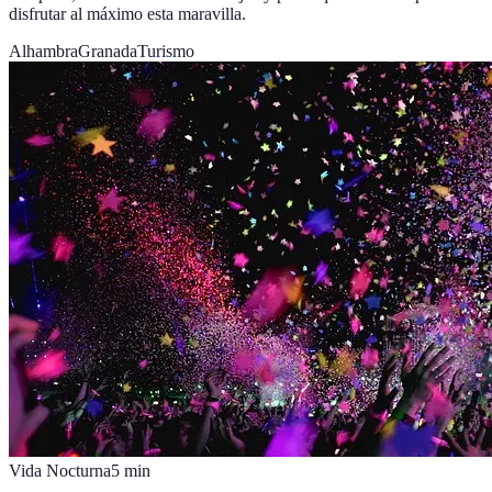
disfrutar al máximo esta maravilla.
Alhambra
Granada
Turismo
Vida Nocturna
5
min