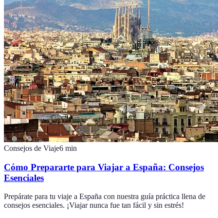
Consejos de Viaje
6
min
Cómo Prepararte para Viajar a España: Consejos
Esenciales
Prepárate para tu viaje a España con nuestra guía práctica llena de
consejos esenciales. ¡Viajar nunca fue tan fácil y sin estrés!