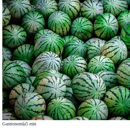
Gastronomía
5
min