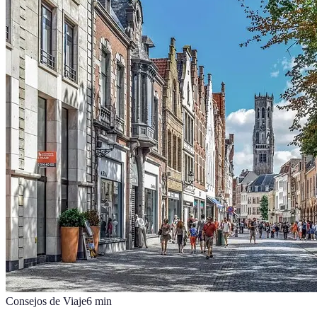
Consejos de Viaje
6
min