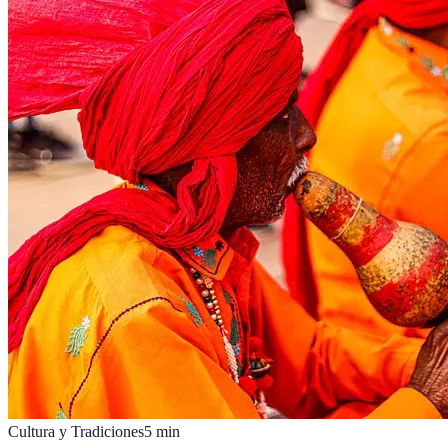
Cultura y Tradiciones
5
min