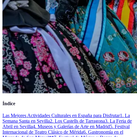
Índice
Las Mejores Actividades Culturales en España para Disfrutar
1. La
Semana Santa en Sevilla
2. Los Castells de Tarragona
3. La Feria de
Abril en Sevilla
4. Museos y Galerías de Arte en Madrid
5. Festival
Internacional de Teatro Clásico de Mérida
6. Gastronomía en el