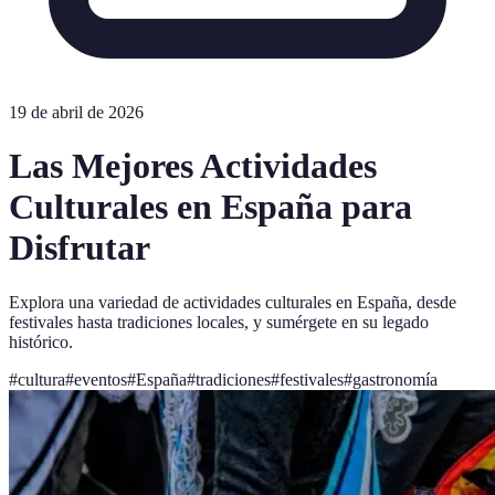
19 de abril de 2026
Las Mejores Actividades
Culturales en España para
Disfrutar
Explora una variedad de actividades culturales en España, desde
festivales hasta tradiciones locales, y sumérgete en su legado
histórico.
#
cultura
#
eventos
#
España
#
tradiciones
#
festivales
#
gastronomía