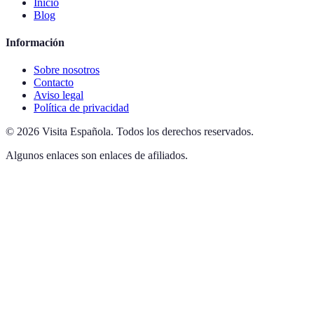
Inicio
Blog
Información
Sobre nosotros
Contacto
Aviso legal
Política de privacidad
©
2026
Visita Española
.
Todos los derechos reservados.
Algunos enlaces son enlaces de afiliados.