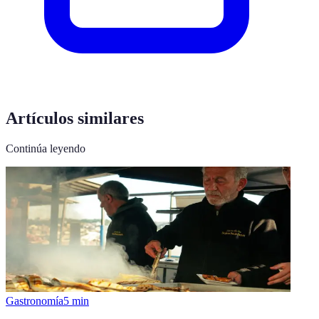
Artículos similares
Continúa leyendo
Gastronomía
5
min