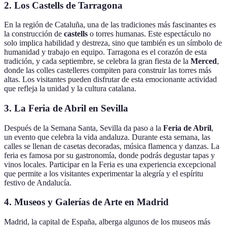
2. Los Castells de Tarragona
En la región de Cataluña, una de las tradiciones más fascinantes es
la construcción de
castells
o torres humanas. Este espectáculo no
solo implica habilidad y destreza, sino que también es un símbolo de
humanidad y trabajo en equipo. Tarragona es el corazón de esta
tradición, y cada septiembre, se celebra la gran fiesta de la
Merced
,
donde las colles castelleres compiten para construir las torres más
altas. Los visitantes pueden disfrutar de esta emocionante actividad
que refleja la unidad y la cultura catalana.
3. La Feria de Abril en Sevilla
Después de la Semana Santa, Sevilla da paso a la
Feria de Abril
,
un evento que celebra la vida andaluza. Durante esta semana, las
calles se llenan de casetas decoradas, música flamenca y danzas. La
feria es famosa por su gastronomía, donde podrás degustar tapas y
vinos locales. Participar en la Feria es una experiencia excepcional
que permite a los visitantes experimentar la alegría y el espíritu
festivo de Andalucía.
4. Museos y Galerías de Arte en Madrid
Madrid, la capital de España, alberga algunos de los museos más