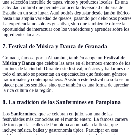
una selección increíble de tapas, vinos y productos locales. Es una
actividad cultural que permite conocer la diversidad culinaria de
España en un solo lugar. Aquí podrás degustar desde jamón ibérico
hasta una amplia variedad de quesos, pasando por deliciosos postres.
La experiencia no solo es gustativa, sino que también te ofrece la
oportunidad de interactuar con los vendedores y aprender sobre los
ingredientes locales.
7. Festival de Música y Danza de Granada
Granada, famosa por la Alhambra, también acoge un
Festival de
Música y Danza
que celebra las artes en el hermoso entorno de los
jardines de la ciudad. Durante este festival, músicos y bailarines de
todo el mundo se presentan en espectáculos que fusionan géneros
tradicionales y contemporáneos. Asistir a este festival no solo es un
placer para los sentidos, sino que también es una forma de apreciar
la rica cultura de la región.
8. La tradición de los Sanfermines en Pamplona
Los
Sanfermines
, que se celebran en julio, son una de las
festividades más conocidas en el mundo entero. La famosa carrera
de toros por las calles de Pamplona acompaña a la fiesta, que
incluye música, bailes y gastronomía típica. Participar en esta