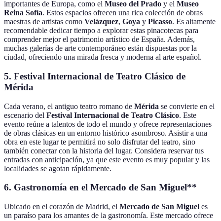
importantes de Europa, como el
Museo del Prado
y el
Museo
Reina Sofía
. Estos espacios ofrecen una rica colección de obras
maestras de artistas como
Velázquez
,
Goya
y
Picasso
. Es altamente
recomendable dedicar tiempo a explorar estas pinacotecas para
comprender mejor el patrimonio artístico de España. Además,
muchas galerías de arte contemporáneo están dispuestas por la
ciudad, ofreciendo una mirada fresca y moderna al arte español.
5. Festival Internacional de Teatro Clásico de
Mérida
Cada verano, el antiguo teatro romano de
Mérida
se convierte en el
escenario del
Festival Internacional de Teatro Clásico
. Este
evento reúne a talentos de todo el mundo y ofrece representaciones
de obras clásicas en un entorno histórico asombroso. Asistir a una
obra en este lugar te permitirá no solo disfrutar del teatro, sino
también conectar con la historia del lugar. Considera reservar tus
entradas con anticipación, ya que este evento es muy popular y las
localidades se agotan rápidamente.
6. Gastronomía en el Mercado de San Miguel**
Ubicado en el corazón de Madrid, el
Mercado de San Miguel
es
un paraíso para los amantes de la gastronomía. Este mercado ofrece