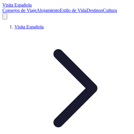
Visita Española
Consejos de Viaje
Alojamiento
Estilo de Vida
Destinos
Cultura
Visita Española