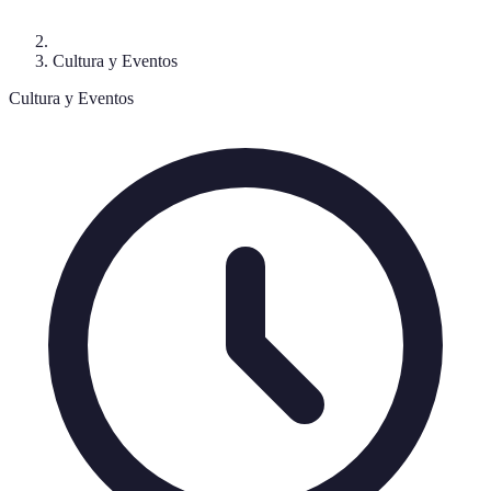
Cultura y Eventos
Cultura y Eventos