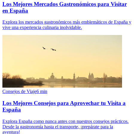
Los Mejores Mercados Gastronómicos para Visitar
en España
Explora los mercados gastronómicos más emblemáticos de España y
vive una experiencia culinaria inolvidable.
Consejos de Viaje
6
min
Los Mejores Consejos para Aprovechar tu Visita a
España
Explora España como nunca antes con nuestros consejos prácticos.
Desde la gastronomía hasta el transporte, ¡prepárate para la
aventura!