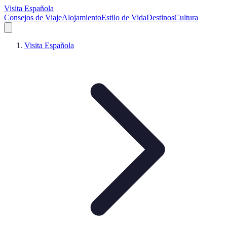
Visita Española
Consejos de Viaje
Alojamiento
Estilo de Vida
Destinos
Cultura
Visita Española