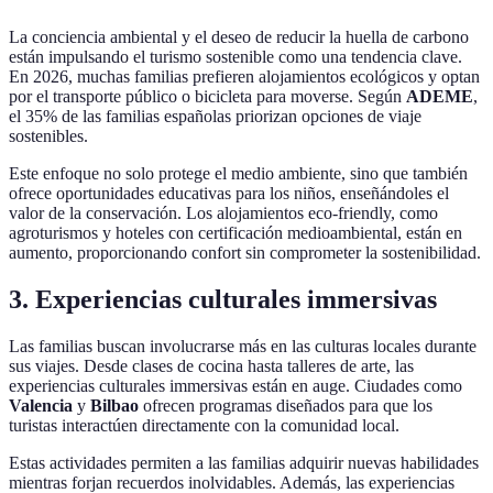
La conciencia ambiental y el deseo de reducir la huella de carbono
están impulsando el turismo sostenible como una tendencia clave.
En 2026, muchas familias prefieren alojamientos ecológicos y optan
por el transporte público o bicicleta para moverse. Según
ADEME
,
el 35% de las familias españolas priorizan opciones de viaje
sostenibles.
Este enfoque no solo protege el medio ambiente, sino que también
ofrece oportunidades educativas para los niños, enseñándoles el
valor de la conservación. Los alojamientos eco-friendly, como
agroturismos y hoteles con certificación medioambiental, están en
aumento, proporcionando confort sin comprometer la sostenibilidad.
3. Experiencias culturales immersivas
Las familias buscan involucrarse más en las culturas locales durante
sus viajes. Desde clases de cocina hasta talleres de arte, las
experiencias culturales immersivas están en auge. Ciudades como
Valencia
y
Bilbao
ofrecen programas diseñados para que los
turistas interactúen directamente con la comunidad local.
Estas actividades permiten a las familias adquirir nuevas habilidades
mientras forjan recuerdos inolvidables. Además, las experiencias