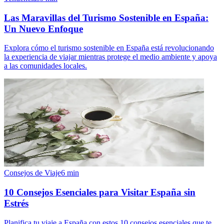
Las Maravillas del Turismo Sostenible en España:
Un Nuevo Enfoque
Explora cómo el turismo sostenible en España está revolucionando
la experiencia de viajar mientras protege el medio ambiente y apoya
a las comunidades locales.
Consejos de Viaje
6
min
10 Consejos Esenciales para Visitar España sin
Estrés
Planifica tu viaje a España con estos 10 consejos esenciales que te