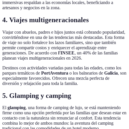
immersivas respaldan a las economías locales, beneficiando a
artesanos y negocios en la zona.
4. Viajes multigeneracionales
Viajar con abuelos, padres e hijos juntos está cobrando popularidad,
convirtiéndose en una de las tendencias más destacadas. Esta forma
de viaje no solo fortalece los lazos familiares, sino que también
permite compartir costos y enriquecer el aprendizaje entre
generaciones. De acuerdo con
l'INSEE
, un 40% de las familias
planean viajes multigeneracionales en 2026.
Destinos con actividades variadas para todas las edades, como los
parques temáticos de
PortAventura
o los balnearios de
Galicia
, son
especialmente favorecidos. Ofrecen una mezcla perfecta de
diversión y relajación para toda la familia.
5. Glamping y camping
El
glamping
, una forma de camping de lujo, se está manteniendo
firme como una opción preferida por las familias que desean estar en
contacto con la naturaleza sin renunciar al confort. Esta tendencia
combina lo mejor de ambos mundos: la aventura del camping
tradicional con las comodidades de un hotel moderno.