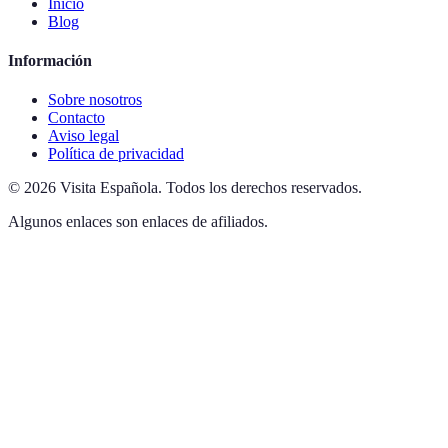
Inicio
Blog
Información
Sobre nosotros
Contacto
Aviso legal
Política de privacidad
©
2026
Visita Española
.
Todos los derechos reservados.
Algunos enlaces son enlaces de afiliados.