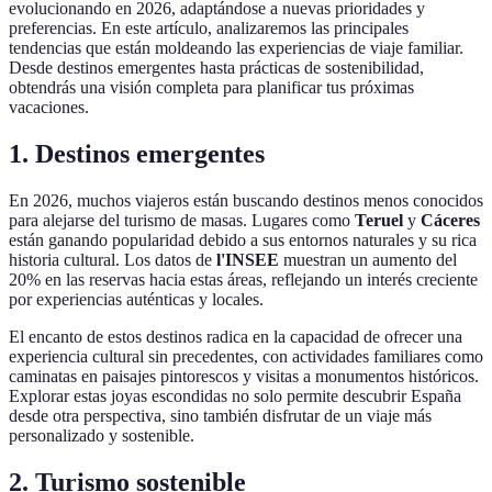
evolucionando en 2026, adaptándose a nuevas prioridades y
preferencias. En este artículo, analizaremos las principales
tendencias que están moldeando las experiencias de viaje familiar.
Desde destinos emergentes hasta prácticas de sostenibilidad,
obtendrás una visión completa para planificar tus próximas
vacaciones.
1. Destinos emergentes
En 2026, muchos viajeros están buscando destinos menos conocidos
para alejarse del turismo de masas. Lugares como
Teruel
y
Cáceres
están ganando popularidad debido a sus entornos naturales y su rica
historia cultural. Los datos de
l'INSEE
muestran un aumento del
20% en las reservas hacia estas áreas, reflejando un interés creciente
por experiencias auténticas y locales.
El encanto de estos destinos radica en la capacidad de ofrecer una
experiencia cultural sin precedentes, con actividades familiares como
caminatas en paisajes pintorescos y visitas a monumentos históricos.
Explorar estas joyas escondidas no solo permite descubrir España
desde otra perspectiva, sino también disfrutar de un viaje más
personalizado y sostenible.
2. Turismo sostenible