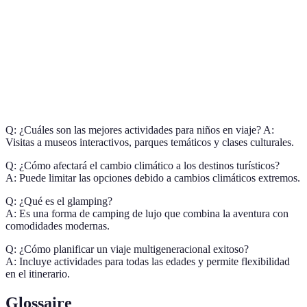
Impacto
Medio
Bajo
Muy Bajo
ambiental
Experiencia
Baja
Alta
Muy Alta
local
Q: ¿Cuáles son las mejores actividades para niños en viaje? A:
Visitas a museos interactivos, parques temáticos y clases culturales.
Q: ¿Cómo afectará el cambio climático a los destinos turísticos?
A: Puede limitar las opciones debido a cambios climáticos extremos.
Q: ¿Qué es el glamping?
A: Es una forma de camping de lujo que combina la aventura con
comodidades modernas.
Q: ¿Cómo planificar un viaje multigeneracional exitoso?
A: Incluye actividades para todas las edades y permite flexibilidad
en el itinerario.
Glossaire