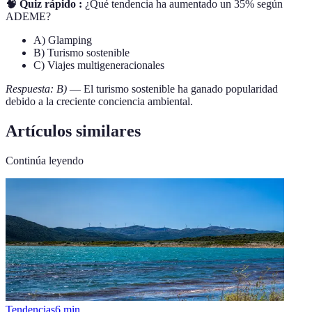
🧠 Quiz rápido :
¿Qué tendencia ha aumentado un 35% según
ADEME?
A) Glamping
B) Turismo sostenible
C) Viajes multigeneracionales
Respuesta: B)
— El turismo sostenible ha ganado popularidad
debido a la creciente conciencia ambiental.
Artículos similares
Continúa leyendo
Tendencias
6
min