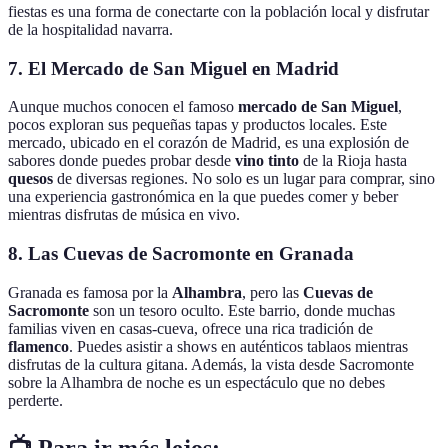
fiestas es una forma de conectarte con la población local y disfrutar
de la hospitalidad navarra.
7. El Mercado de San Miguel en Madrid
Aunque muchos conocen el famoso
mercado de San Miguel
,
pocos exploran sus pequeñas tapas y productos locales. Este
mercado, ubicado en el corazón de Madrid, es una explosión de
sabores donde puedes probar desde
vino tinto
de la Rioja hasta
quesos
de diversas regiones. No solo es un lugar para comprar, sino
una experiencia gastronómica en la que puedes comer y beber
mientras disfrutas de música en vivo.
8. Las Cuevas de Sacromonte en Granada
Granada es famosa por la
Alhambra
, pero las
Cuevas de
Sacromonte
son un tesoro oculto. Este barrio, donde muchas
familias viven en casas-cueva, ofrece una rica tradición de
flamenco
. Puedes asistir a shows en auténticos tablaos mientras
disfrutas de la cultura gitana. Además, la vista desde Sacromonte
sobre la Alhambra de noche es un espectáculo que no debes
perderte.
📺 Para ir más lejos: