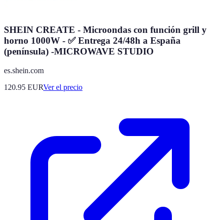
SHEIN CREATE - Microondas con función grill y
horno 1000W - ✅ Entrega 24/48h a España
(península) -MICROWAVE STUDIO
es.shein.com
120.95
EUR
Ver el precio