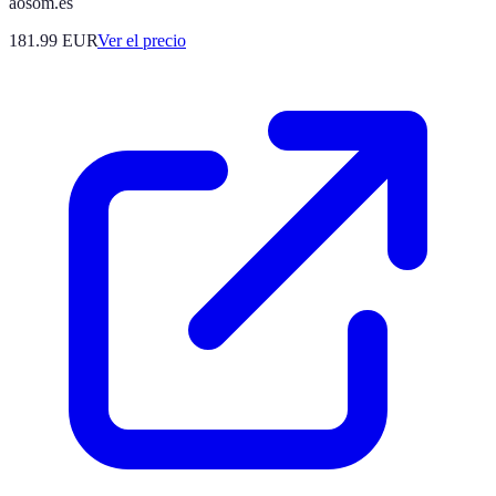
aosom.es
181.99
EUR
Ver el precio