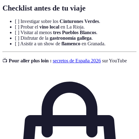
Checklist antes de tu viaje
[ ] Investigar sobre los
Cinturones Verdes
.
[ ] Probar el
vino local
en La Rioja.
[ ] Visitar al menos
tres Pueblos Blancos
.
[ ] Disfrutar de la
gastronomía gallega
.
[ ] Asistir a un show de
flamenco
en Granada.
📺
Pour aller plus loin :
secretos de España 2026
sur YouTube