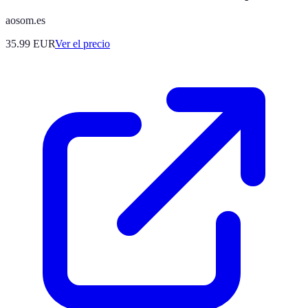
aosom.es
35.99
EUR
Ver el precio