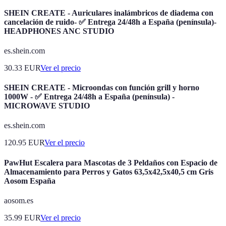
SHEIN CREATE - Auriculares inalámbricos de diadema con
cancelación de ruido- ✅ Entrega 24/48h a España (península)-
HEADPHONES ANC STUDIO
es.shein.com
30.33
EUR
Ver el precio
SHEIN CREATE - Microondas con función grill y horno
1000W - ✅ Entrega 24/48h a España (península) -
MICROWAVE STUDIO
es.shein.com
120.95
EUR
Ver el precio
PawHut Escalera para Mascotas de 3 Peldaños con Espacio de
Almacenamiento para Perros y Gatos 63,5x42,5x40,5 cm Gris
Aosom España
aosom.es
35.99
EUR
Ver el precio