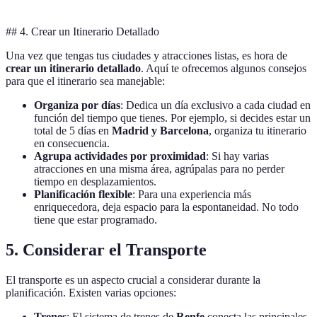
## 4. Crear un Itinerario Detallado
Una vez que tengas tus ciudades y atracciones listas, es hora de
crear un itinerario detallado
. Aquí te ofrecemos algunos consejos
para que el itinerario sea manejable:
Organiza por días
: Dedica un día exclusivo a cada ciudad en
función del tiempo que tienes. Por ejemplo, si decides estar un
total de 5 días en
Madrid y Barcelona
, organiza tu itinerario
en consecuencia.
Agrupa actividades por proximidad
: Si hay varias
atracciones en una misma área, agrúpalas para no perder
tiempo en desplazamientos.
Planificación flexible
: Para una experiencia más
enriquecedora, deja espacio para la espontaneidad. No todo
tiene que estar programado.
5. Considerar el Transporte
El transporte es un aspecto crucial a considerar durante la
planificación. Existen varias opciones:
Trenes
: El sistema de trenes de
Renfe
conecta las principales