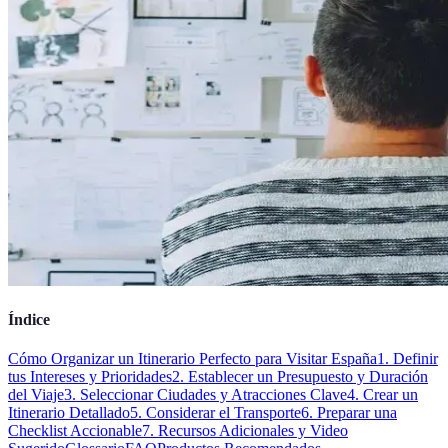
Índice
Cómo Organizar un Itinerario Perfecto para Visitar España
1. Definir
tus Intereses y Prioridades
2. Establecer un Presupuesto y Duración
del Viaje
3. Seleccionar Ciudades y Atracciones Clave
4. Crear un
Itinerario Detallado
5. Considerar el Transporte
6. Preparar una
Checklist Accionable
7. Recursos Adicionales y Video