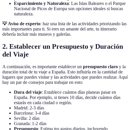
Esparcimiento y Naturaleza
: Las Islas Baleares o el Parque
Nacional de Picos de Europa son opciones ideales si buscas
naturaleza.
💡 Aviso de experto
: haz una lista de las actividades priorizando las
más importantes para ti. Si eres un amante del arte, tu itinerario
debería incluir más museos y galerías.
2. Establecer un Presupuesto y Duración
del Viaje
A continuación, es importante establecer un
presupuesto claro
y la
duración total de tu viaje a España. Esto influiría en la cantidad de
lugares que puedes visitar y las actividades que puedes realizar. Aquí
hay un par de consejos para trabajar en esto:
Dura del viaje
: Establece cuántos días planeas pasar en
España. Por ejemplo, si tienes 10 días, decide cuántos días
estarás en cada ciudad o región.
Madrid: 2-3 días
Barcelona: 3-4 días
Sevilla: 2 días
Granada: 1-2 días
Presupuesto
: Estima tus gastos diarios, incluyendo