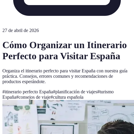
27 de abril de 2026
Cómo Organizar un Itinerario
Perfecto para Visitar España
Organiza el itinerario perfecto para visitar España con nuestra guía
práctica. Consejos, errores comunes y recomendaciones de
productos esperándote.
#
itinerario perfecto España
#
planificación de viajes
#
turismo
España
#
consejos de viaje
#
cultura española