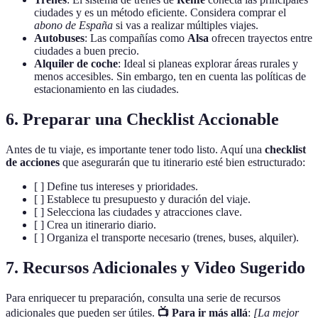
ciudades y es un método eficiente. Considera comprar el
abono de España
si vas a realizar múltiples viajes.
Autobuses
: Las compañías como
Alsa
ofrecen trayectos entre
ciudades a buen precio.
Alquiler de coche
: Ideal si planeas explorar áreas rurales y
menos accesibles. Sin embargo, ten en cuenta las políticas de
estacionamiento en las ciudades.
6. Preparar una Checklist Accionable
Antes de tu viaje, es importante tener todo listo. Aquí una
checklist
de acciones
que asegurarán que tu itinerario esté bien estructurado:
[ ] Define tus intereses y prioridades.
[ ] Establece tu presupuesto y duración del viaje.
[ ] Selecciona las ciudades y atracciones clave.
[ ] Crea un itinerario diario.
[ ] Organiza el transporte necesario (trenes, buses, alquiler).
7. Recursos Adicionales y Video Sugerido
Para enriquecer tu preparación, consulta una serie de recursos
adicionales que pueden ser útiles.
📺 Para ir más allá
:
[La mejor