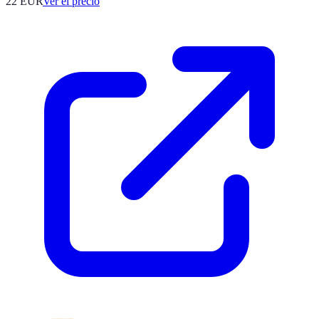
22
EUR
Ver el precio