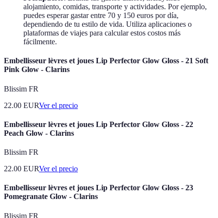
alojamiento, comidas, transporte y actividades. Por ejemplo,
puedes esperar gastar entre 70 y 150 euros por día,
dependiendo de tu estilo de vida. Utiliza aplicaciones o
plataformas de viajes para calcular estos costos más
fácilmente.
Embellisseur lèvres et joues Lip Perfector Glow Gloss - 21 Soft
Pink Glow - Clarins
Blissim FR
22.00
EUR
Ver el precio
Embellisseur lèvres et joues Lip Perfector Glow Gloss - 22
Peach Glow - Clarins
Blissim FR
22.00
EUR
Ver el precio
Embellisseur lèvres et joues Lip Perfector Glow Gloss - 23
Pomegranate Glow - Clarins
Blissim FR