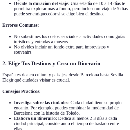
Decide la duración del viaje
: Una estadía de 10 a 14 días te
permitirá explorar más a fondo, pero incluso un viaje de 5 días
puede ser enriquecedor si se elige bien el destino.
Errores Comunes:
No subestimes los costos asociados a actividades como guías
turísticos y entradas a museos.
No olvides incluir un fondo extra para imprevistos y
souvenirs.
2. Elige Tus Destinos y Crea un Itinerario
España es rica en cultura y paisajes, desde Barcelona hasta Sevilla.
Elegir qué ciudades visitar es crucial.
Consejos Prácticos:
Investiga sobre las ciudades
: Cada ciudad tiene su propio
encanto. Por ejemplo, puedes combinar la modernidad de
Barcelona con la historia de Toledo.
Elabora un itinerario
: Dedica al menos 2-3 días a cada
ciudad principal, considerando el tiempo de traslado entre
ellas.