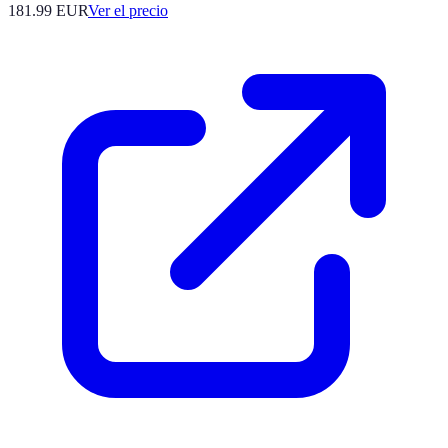
181.99
EUR
Ver el precio