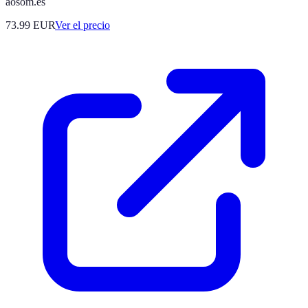
aosom.es
73.99
EUR
Ver el precio