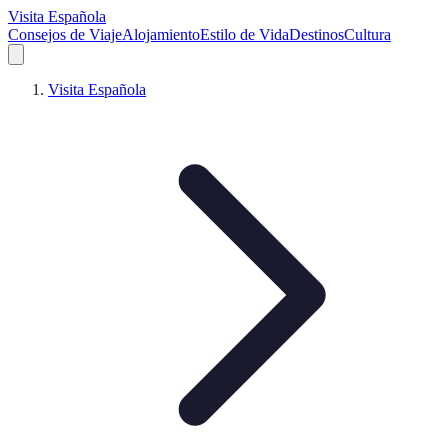
Visita Española
Consejos de Viaje
Alojamiento
Estilo de Vida
Destinos
Cultura
Visita Española