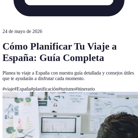
24 de mayo de 2026
Cómo Planificar Tu Viaje a
España: Guía Completa
Planea tu viaje a España con nuestra guía detallada y consejos útiles
que te ayudarán a disfrutar cada momento.
#
viaje
#
España
#
planificación
#
turismo
#
itinerario