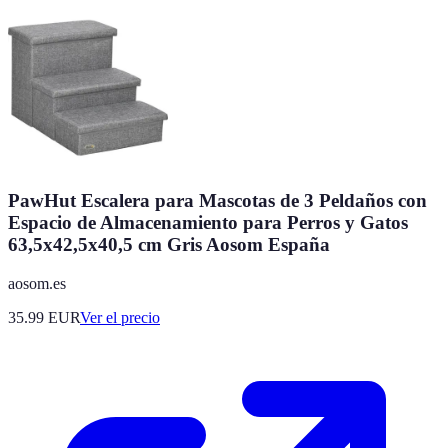
PawHut Escalera para Mascotas de 3 Peldaños con
Espacio de Almacenamiento para Perros y Gatos
63,5x42,5x40,5 cm Gris Aosom España
aosom.es
35.99
EUR
Ver el precio