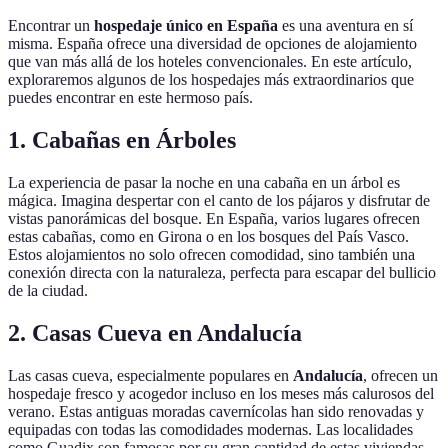
Encontrar un
hospedaje único en España
es una aventura en sí
misma. España ofrece una diversidad de opciones de alojamiento
que van más allá de los hoteles convencionales. En este artículo,
exploraremos algunos de los hospedajes más extraordinarios que
puedes encontrar en este hermoso país.
1. Cabañas en Árboles
La experiencia de pasar la noche en una cabaña en un árbol es
mágica. Imagina despertar con el canto de los pájaros y disfrutar de
vistas panorámicas del bosque. En España, varios lugares ofrecen
estas cabañas, como en Girona o en los bosques del País Vasco.
Estos alojamientos no solo ofrecen comodidad, sino también una
conexión directa con la naturaleza, perfecta para escapar del bullicio
de la ciudad.
2. Casas Cueva en Andalucía
Las casas cueva, especialmente populares en
Andalucía
, ofrecen un
hospedaje fresco y acogedor incluso en los meses más calurosos del
verano. Estas antiguas moradas cavernícolas han sido renovadas y
equipadas con todas las comodidades modernas. Las localidades
como Guadix son famosas por su gran cantidad de estas viviendas,