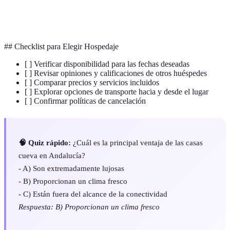
Casa
Vivienda tradicional excavada en roca, común en
Cueva
Andalucía.
## Checklist para Elegir Hospedaje
[ ] Verificar disponibilidad para las fechas deseadas
[ ] Revisar opiniones y calificaciones de otros huéspedes
[ ] Comparar precios y servicios incluidos
[ ] Explorar opciones de transporte hacia y desde el lugar
[ ] Confirmar políticas de cancelación
🧠 Quiz rápido:
¿Cuál es la principal ventaja de las casas
cueva en Andalucía?
- A) Son extremadamente lujosas
- B) Proporcionan un clima fresco
- C) Están fuera del alcance de la conectividad
Respuesta: B) Proporcionan un clima fresco