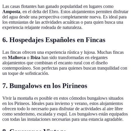
Las casas flotantes han ganado popularidad en lugares como
Amposta
, en el delta del Ebro. Estos alojamientos permiten disfrutar
del agua desde una perspectiva completamente nueva. Es ideal para
los entusiastas de las actividades acuáticas o para quien busca una
experiencia relajante rodeada de naturaleza.
6. Hospedajes Españoles en Fincas
Las fincas ofrecen una experiencia rústica y lujosa. Muchas fincas
en
Mallorca
o
Ibiza
han sido transformadas en elegantes
alojamientos que combinan el encanto rural con el diseño
contemporáneo. Son perfectas para quienes buscan tranquilidad con
un toque de sofisticación.
7. Bungalows en los Pirineos
Vivir la montaña es posible en estos cómodos bungalows situados
en los Pirineos. Ideales para invierno y verano, estos alojamientos
ofrecen todo lo necesario para disfrutar de actividades al aire libre
como senderismo, escalada y esquí. Los bungalows están equipados
con todas las instalaciones necesarias para una estancia agradable.