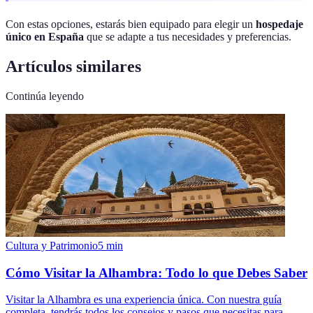
Con estas opciones, estarás bien equipado para elegir un
hospedaje
único en España
que se adapte a tus necesidades y preferencias.
Artículos similares
Continúa leyendo
Cultura y Patrimonio
5
min
Cómo Visitar la Alhambra: Todo lo que Debes Saber
Visitar la Alhambra es una experiencia única. Con nuestra guía
completa, tendrás todos los consejos y pasos que necesitas para