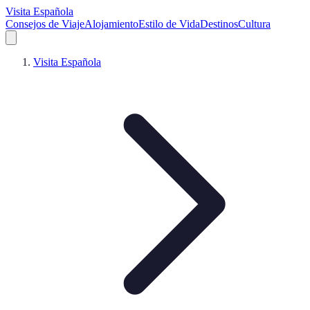
Visita Española
Consejos de Viaje
Alojamiento
Estilo de Vida
Destinos
Cultura
Visita Española