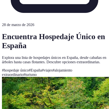
28 de marzo de 2026
Encuentra Hospedaje Único en
España
Explora una lista de hospedajes únicos en España, desde cabañas en
árboles hasta casas flotantes. Descubre opciones extraordinarias.
#
hospedaje único
#
España
#
viajes
#
alojamiento
extraordinario
#
turismo