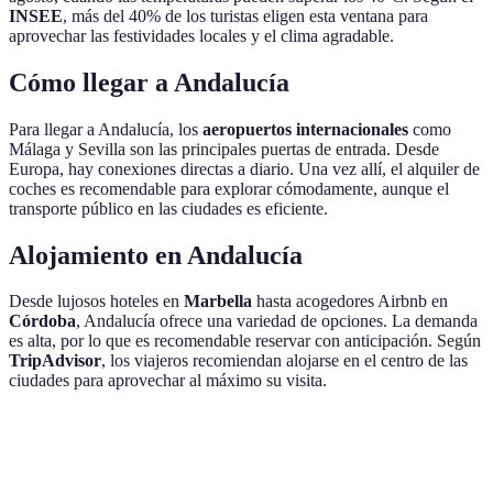
INSEE
, más del 40% de los turistas eligen esta ventana para
aprovechar las festividades locales y el clima agradable.
Cómo llegar a Andalucía
Para llegar a Andalucía, los
aeropuertos internacionales
como
Málaga y Sevilla son las principales puertas de entrada. Desde
Europa, hay conexiones directas a diario. Una vez allí, el alquiler de
coches es recomendable para explorar cómodamente, aunque el
transporte público en las ciudades es eficiente.
Alojamiento en Andalucía
Desde lujosos hoteles en
Marbella
hasta acogedores Airbnb en
Córdoba
, Andalucía ofrece una variedad de opciones. La demanda
es alta, por lo que es recomendable reservar con anticipación. Según
TripAdvisor
, los viajeros recomiendan alojarse en el centro de las
ciudades para aprovechar al máximo su visita.
Opción
Coste Aproximado
Ventajas
Desventajas