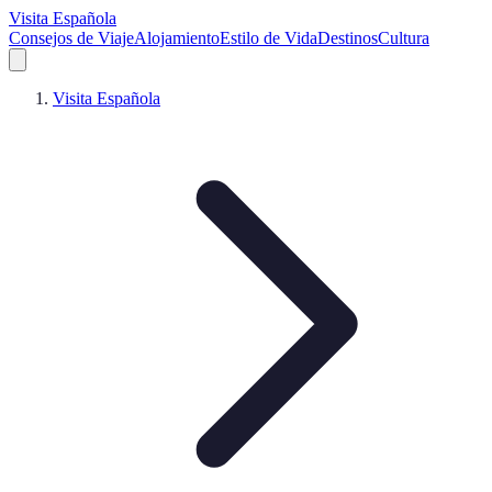
Visita Española
Consejos de Viaje
Alojamiento
Estilo de Vida
Destinos
Cultura
Visita Española