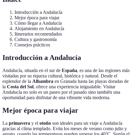
Introducción a Andalucía
Mejor época para viajar
Cómo llegar a Andalucía
Alojamiento en Andalucía
Itinerarios recomendados
Cultura y gastronomía
Consejos prácticos
Introducción a Andalucía
Andalucía, situada en el sur de
España
, es una de las regiones más
visitadas por su riqueza cultural, histórica y natural. Desde el
esplendor de la
Alhambra
en Granada hasta las playas doradas de
la
Costa del Sol
, ofrece una experiencia inigualable. Visitar
Andalucía no solo es un paseo por el pasado sino también una
oportunidad para disfrutar de una vibrante vida moderna.
Mejor época para viajar
La
primavera
y el
otoño
son ideales para un viaje a Andalucía
gracias al clima templado. Evita los meses de verano como julio y
agosto, cuando las temperaturas pueden superar los 40°C. Según el