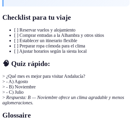
Checklist para tu viaje
[ ] Reservar vuelos y alojamiento
[ ] Comprar entradas a la Alhambra y otros sitios
[ ] Establecer un itinerario flexible
[ ] Preparar ropa cómoda para el clima
[ ] Ajustar horarios según la siesta local
🧠 Quiz rápido:
> ¿Qué mes es mejor para visitar Andalucía?
> - A) Agosto
> - B) Noviembre
> - C) Julio
>
Respuesta: B — Noviembre ofrece un clima agradable y menos
aglomeraciones.
Glossaire