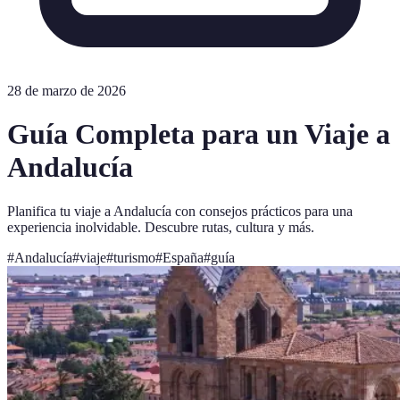
28 de marzo de 2026
Guía Completa para un Viaje a
Andalucía
Planifica tu viaje a Andalucía con consejos prácticos para una
experiencia inolvidable. Descubre rutas, cultura y más.
#
Andalucía
#
viaje
#
turismo
#
España
#
guía