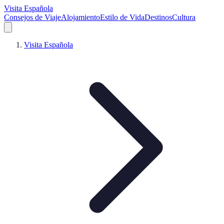
Visita Española
Consejos de Viaje
Alojamiento
Estilo de Vida
Destinos
Cultura
Visita Española