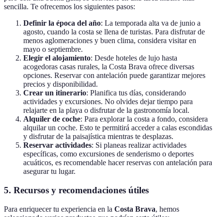
sencilla. Te ofrecemos los siguientes pasos:
Definir la época del año
: La temporada alta va de junio a
agosto, cuando la costa se llena de turistas. Para disfrutar de
menos aglomeraciones y buen clima, considera visitar en
mayo o septiembre.
Elegir el alojamiento
: Desde hoteles de lujo hasta
acogedoras casas rurales, la Costa Brava ofrece diversas
opciones. Reservar con antelación puede garantizar mejores
precios y disponibilidad.
Crear un itinerario
: Planifica tus días, considerando
actividades y excursiones. No olvides dejar tiempo para
relajarte en la playa o disfrutar de la gastronomía local.
Alquiler de coche
: Para explorar la costa a fondo, considera
alquilar un coche. Esto te permitirá acceder a calas escondidas
y disfrutar de la paisajística mientras te desplazas.
Reservar actividades
: Si planeas realizar actividades
específicas, como excursiones de senderismo o deportes
acuáticos, es recomendable hacer reservas con antelación para
asegurar tu lugar.
5. Recursos y recomendaciones útiles
Para enriquecer tu experiencia en la
Costa Brava
, hemos