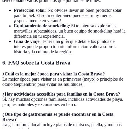
seleccionado varios productos que podrían serte útiles:
Protección solar
: No olvides llevar un buen protector solar
para tu piel. El sol mediterráneo puede ser muy fuerte,
¡especialmente en verano!
Equipamiento de snorkeling
: Si te interesa explorar las
maravillas subacuáticas, un buen equipo de snorkeling hará la
diferencia en tu experiencia.
Guía de viaje
: Tener una guía que detalle los puntos de
interés puede proporcionarte información valiosa sobre la
historia y la cultura de la región.
6. FAQ sobre la Costa Brava
¿Cuál es la mejor época para visitar la Costa Brava?
La mejor época para visitar es en primavera (mayo) o principios de
otoño (septiembre) para evitar las multitudes.
¿Hay actividades accesibles para familias en la Costa Brava?
Sí, hay muchas opciones familiares, incluidas actividades de playa,
parques naturales y excursiones en barco.
¿Qué tipo de gastronomía se puede encontrar en la Costa
Brava?
La gastronomía local incluye platos de mariscos, paella, y muchas