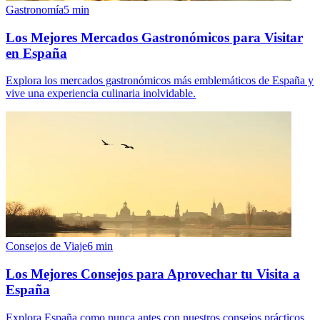
Gastronomía
5
min
Los Mejores Mercados Gastronómicos para Visitar
en España
Explora los mercados gastronómicos más emblemáticos de España y
vive una experiencia culinaria inolvidable.
Consejos de Viaje
6
min
Los Mejores Consejos para Aprovechar tu Visita a
España
Explora España como nunca antes con nuestros consejos prácticos.