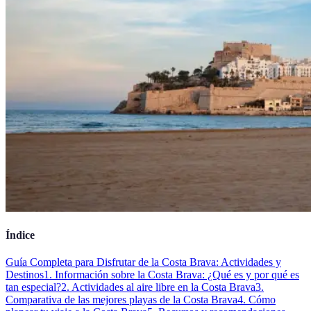
Índice
Guía Completa para Disfrutar de la Costa Brava: Actividades y
Destinos
1. Información sobre la Costa Brava: ¿Qué es y por qué es
tan especial?
2. Actividades al aire libre en la Costa Brava
3.
Comparativa de las mejores playas de la Costa Brava
4. Cómo