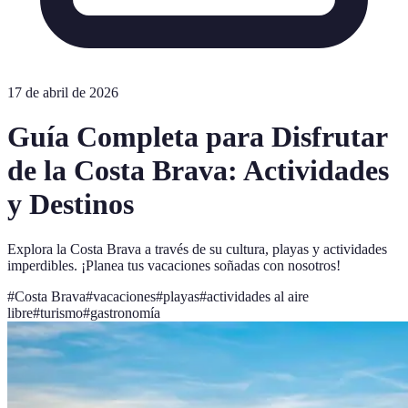
17 de abril de 2026
Guía Completa para Disfrutar
de la Costa Brava: Actividades
y Destinos
Explora la Costa Brava a través de su cultura, playas y actividades
imperdibles. ¡Planea tus vacaciones soñadas con nosotros!
#
Costa Brava
#
vacaciones
#
playas
#
actividades al aire
libre
#
turismo
#
gastronomía