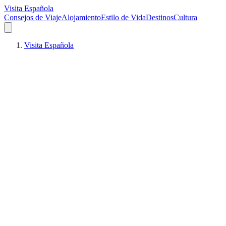
Visita Española
Consejos de Viaje
Alojamiento
Estilo de Vida
Destinos
Cultura
Visita Española