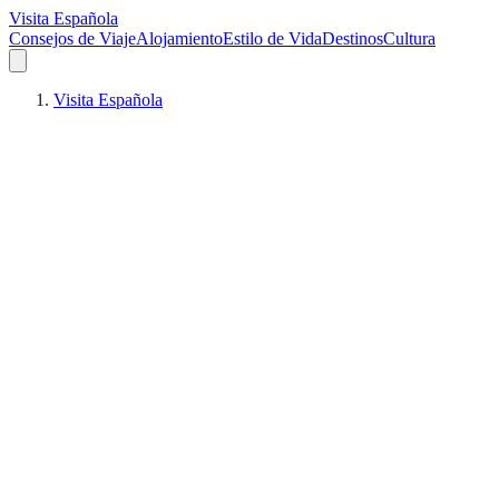
Visita Española
Consejos de Viaje
Alojamiento
Estilo de Vida
Destinos
Cultura
Visita Española