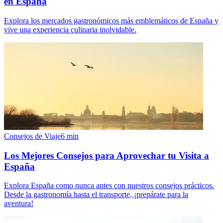
en España
Explora los mercados gastronómicos más emblemáticos de España y
vive una experiencia culinaria inolvidable.
Consejos de Viaje
6
min
Los Mejores Consejos para Aprovechar tu Visita a
España
Explora España como nunca antes con nuestros consejos prácticos.
Desde la gastronomía hasta el transporte, ¡prepárate para la
aventura!