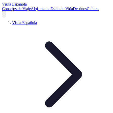
Visita Española
Consejos de Viaje
Alojamiento
Estilo de Vida
Destinos
Cultura
Visita Española