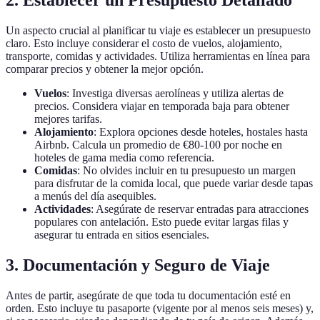
2. Establecer un Presupuesto Detallado
Un aspecto crucial al planificar tu viaje es establecer un presupuesto
claro. Esto incluye considerar el costo de vuelos, alojamiento,
transporte, comidas y actividades. Utiliza herramientas en línea para
comparar precios y obtener la mejor opción.
Vuelos
: Investiga diversas aerolíneas y utiliza alertas de
precios. Considera viajar en temporada baja para obtener
mejores tarifas.
Alojamiento
: Explora opciones desde hoteles, hostales hasta
Airbnb. Calcula un promedio de €80-100 por noche en
hoteles de gama media como referencia.
Comidas
: No olvides incluir en tu presupuesto un margen
para disfrutar de la comida local, que puede variar desde tapas
a menús del día asequibles.
Actividades
: Asegúrate de reservar entradas para atracciones
populares con antelación. Esto puede evitar largas filas y
asegurar tu entrada en sitios esenciales.
3. Documentación y Seguro de Viaje
Antes de partir, asegúrate de que toda tu documentación esté en
orden. Esto incluye tu pasaporte (vigente por al menos seis meses) y,