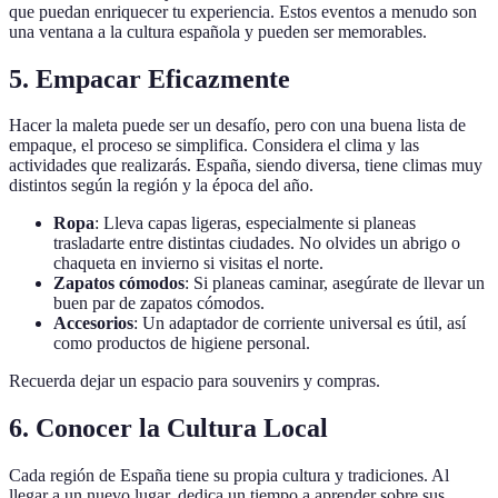
que puedan enriquecer tu experiencia. Estos eventos a menudo son
una ventana a la cultura española y pueden ser memorables.
5. Empacar Eficazmente
Hacer la maleta puede ser un desafío, pero con una buena lista de
empaque, el proceso se simplifica. Considera el clima y las
actividades que realizarás. España, siendo diversa, tiene climas muy
distintos según la región y la época del año.
Ropa
: Lleva capas ligeras, especialmente si planeas
trasladarte entre distintas ciudades. No olvides un abrigo o
chaqueta en invierno si visitas el norte.
Zapatos cómodos
: Si planeas caminar, asegúrate de llevar un
buen par de zapatos cómodos.
Accesorios
: Un adaptador de corriente universal es útil, así
como productos de higiene personal.
Recuerda dejar un espacio para souvenirs y compras.
6. Conocer la Cultura Local
Cada región de España tiene su propia cultura y tradiciones. Al
llegar a un nuevo lugar, dedica un tiempo a aprender sobre sus