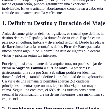
buena organización, puedes garantizarte una experiencia
inolvidable. En este artículo, abordaremos cómo llevar a cabo esta
tarea de una manera sencilla y eficiente.
1. Definir tu Destino y Duración del Viaje
Antes de sumergirte en detalles logísticos, es crucial que definas tu
destino dentro de España y la duración de tu viaje. España es un
país rico en cultura, historia y diversidad regional. Desde las playas
de
Barcelona
hasta las montañas de los
Picos de Europa
, cada
rincón aporta algo único. Realiza una lista de lugares que deseas
visitar y prioriza según tus intereses.
Por ejemplo, si eres amante de la arquitectura, no puedes dejar de
visitar la
Sagrada Familia
o el
Alhambra
. Si prefieres la
gastronomía, una ruta por
San Sebastián
podría ser ideal. La
duración del viaje también define la profundidad de tu exploración.
Un viaje de una semana te permitirá abarcar 2-3 ciudades
principales, mientras que un mes te permitirá viajar con mayor
calma. Según una encuesta, el 68% de los turistas consideran
esencial la planificación previa de sus itinerarios para maximizar su
experiencia.