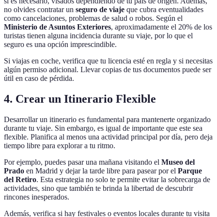
si es necesario, visados dependiendo de tu país de origen. Además,
no olvides contratar un
seguro de viaje
que cubra eventualidades
como cancelaciones, problemas de salud o robos. Según el
Ministerio de Asuntos Exteriores
, aproximadamente el 20% de los
turistas tienen alguna incidencia durante su viaje, por lo que el
seguro es una opción imprescindible.
Si viajas en coche, verifica que tu licencia esté en regla y si necesitas
algún permiso adicional. Llevar copias de tus documentos puede ser
útil en caso de pérdida.
4. Crear un Itinerario Flexible
Desarrollar un itinerario es fundamental para mantenerte organizado
durante tu viaje. Sin embargo, es igual de importante que este sea
flexible. Planifica al menos una actividad principal por día, pero deja
tiempo libre para explorar a tu ritmo.
Por ejemplo, puedes pasar una mañana visitando el
Museo del
Prado
en Madrid y dejar la tarde libre para pasear por el
Parque
del Retiro
. Esta estrategia no solo te permite evitar la sobrecarga de
actividades, sino que también te brinda la libertad de descubrir
rincones inesperados.
Además, verifica si hay festivales o eventos locales durante tu visita