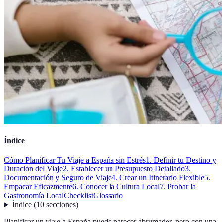
Índice
Cómo Planificar Tu Viaje a España sin Estrés
1. Definir tu Destino y
Duración del Viaje
2. Establecer un Presupuesto Detallado
3.
Documentación y Seguro de Viaje
4. Crear un Itinerario Flexible
5.
Empacar Eficazmente
6. Conocer la Cultura Local
7. Probar la
Gastronomía Local
Checklist
Glossario
Índice
(
10
secciones
)
Planificar un viaje a España puede parecer abrumador, pero con una