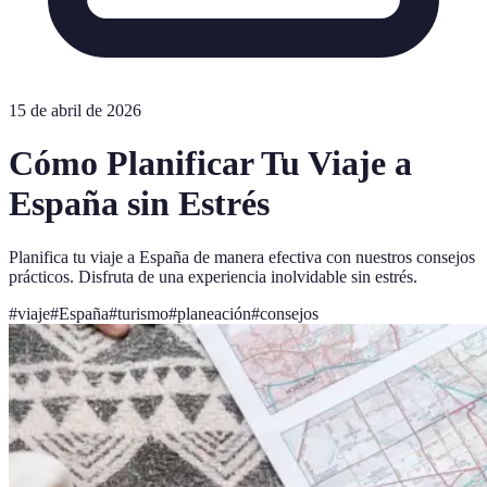
15 de abril de 2026
Cómo Planificar Tu Viaje a
España sin Estrés
Planifica tu viaje a España de manera efectiva con nuestros consejos
prácticos. Disfruta de una experiencia inolvidable sin estrés.
#
viaje
#
España
#
turismo
#
planeación
#
consejos