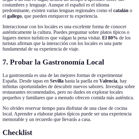
costumbres y lenguaje. Aunque el español es el idioma
predominante, existen varias lenguas regionales como el
catalán
o
el
gallego
, que pueden enriquecer tu experiencia.
Interaccionar con los locales es una excelente forma de conocer
auténticamente la cultura. Puedes preguntar sobre platos típicos o
lugares menos turísticos que valgan la pena visitar.
El 80%
de los
turistas afirman que la interacción con los locales es una parte
fundamental de su experiencia de viaje.
7. Probar la Gastronomía Local
La gastronomía es una de las mejores formas de experimentar
España. Desde tapas en
Sevilla
hasta la paella en
Valencia
, hay
infinitas oportunidades de descubrir nuevos sabores. Investiga sobre
restaurantes recomendados, pero no dudes en explorar locales
pequeños y familiares que a menudo ofrecen comida más auténtica.
No olvides reservar tiempo para disfrutar de una clase de cocina
local. Aprender a elaborar platos típicos puede ser una experiencia
memorable y un recuerdo que llevarás a casa.
Checklist