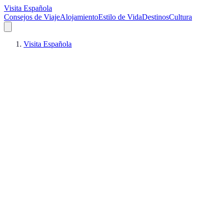
Visita Española
Consejos de Viaje
Alojamiento
Estilo de Vida
Destinos
Cultura
Visita Española