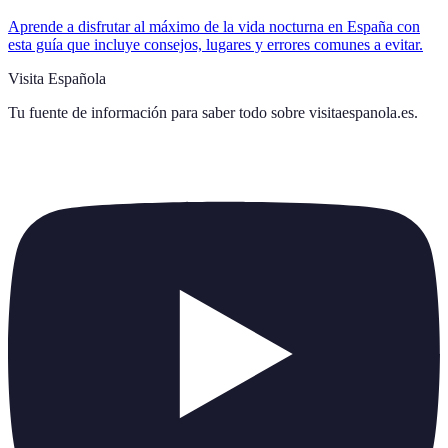
Aprende a disfrutar al máximo de la vida nocturna en España con
esta guía que incluye consejos, lugares y errores comunes a evitar.
Visita Española
Tu fuente de información para saber todo sobre
visitaespanola.es
.