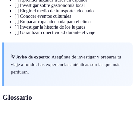
[ ] Investigar sobre gastronomía local
[ ] Elegir el medio de transporte adecuado
[ ] Conocer eventos culturales
[ ] Empacar ropa adecuada para el clima
[ ] Investigar la historia de los lugares
[ ] Garantizar conectividad durante el viaje
💡 Aviso de experto:
Asegúrate de investigar y preparar tu
viaje a fondo. Las experiencias auténticas son las que más
perduran.
Glossario
Terme
Définition
Pequeñas porciones de comida típica española servidas
Tapas