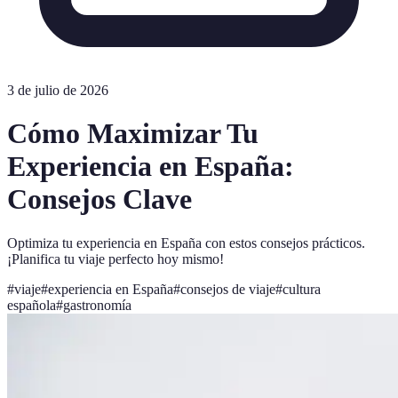
3 de julio de 2026
Cómo Maximizar Tu
Experiencia en España:
Consejos Clave
Optimiza tu experiencia en España con estos consejos prácticos.
¡Planifica tu viaje perfecto hoy mismo!
#
viaje
#
experiencia en España
#
consejos de viaje
#
cultura
española
#
gastronomía