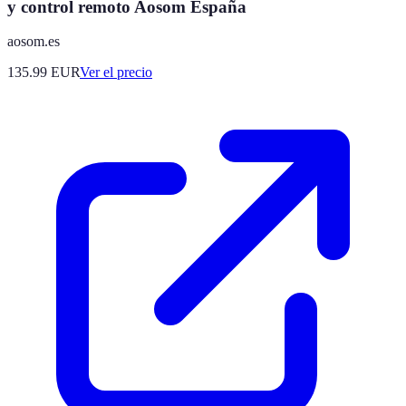
y control remoto Aosom España
aosom.es
135.99
EUR
Ver el precio