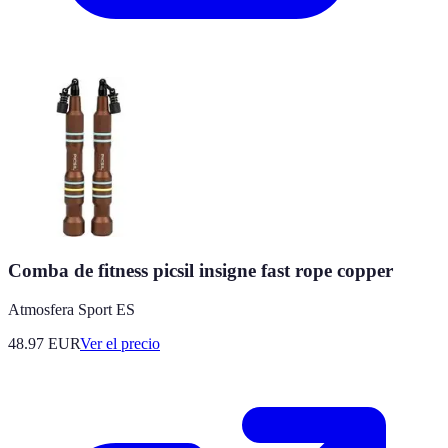
Comba de fitness picsil insigne fast rope copper
Atmosfera Sport ES
48.97
EUR
Ver el precio