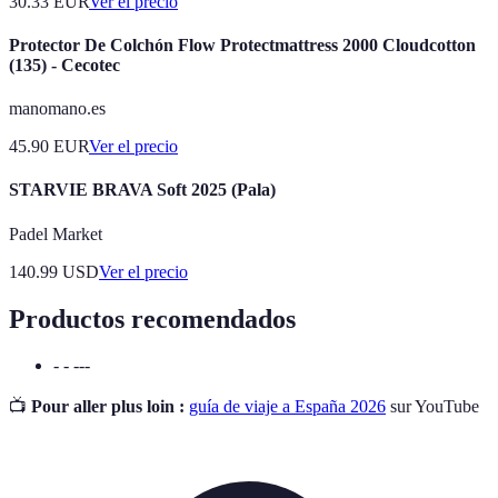
30.33
EUR
Ver el precio
Protector De Colchón Flow Protectmattress 2000 Cloudcotton
(135) - Cecotec
manomano.es
45.90
EUR
Ver el precio
STARVIE BRAVA Soft 2025 (Pala)
Padel Market
140.99
USD
Ver el precio
Productos recomendados
- - ---
📺
Pour aller plus loin :
guía de viaje a España 2026
sur YouTube