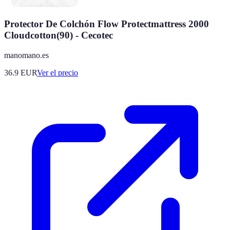
Protector De Colchón Flow Protectmattress 2000
Cloudcotton(90) - Cecotec
manomano.es
36.9
EUR
Ver el precio