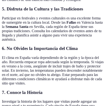
5. Disfruta de la Cultura y las Tradiciones
Participar en festivales y eventos culturales es una excelente forma
de sumergirte en la cultura local. Desde las
Fallas
en Valencia hasta
la
Semana Santa
en Sevilla, cada región de España tiene sus
propias tradiciones. Consulta los calendarios de eventos antes de tu
llegada y planifica asistir a alguno para vivir una experiencia
auténtica.
6. No Olvides la Importancia del Clima
El clima en España varía dependiendo de la región y la época del
año. Recuerda empacar ropa adecuada según la temporada. Si viajas
en verano a la costa, asegúrate de incluir trajes de baño y protector
solar. En invierno, las temperaturas pueden descender notablemente
en el norte, así que no olvides tu abrigo. Estar preparado para las
diferentes condiciones climáticas te ayudará a disfrutar más de cada
sitio que visites.
7. Conoce la Historia
Investigar la historia de los lugares que visitas puede agregar un
nuevo nivel a tu experiencia. Cada rincón de España tiene una