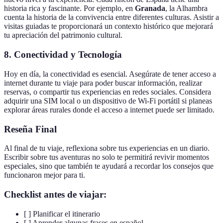
historia rica y fascinante. Por ejemplo, en
Granada
, la Alhambra
cuenta la historia de la convivencia entre diferentes culturas. Asistir a
visitas guiadas te proporcionará un contexto histórico que mejorará
tu apreciación del patrimonio cultural.
8. Conectividad y Tecnología
Hoy en día, la conectividad es esencial. Asegúrate de tener acceso a
internet durante tu viaje para poder buscar información, realizar
reservas, o compartir tus experiencias en redes sociales. Considera
adquirir una SIM local o un dispositivo de Wi-Fi portátil si planeas
explorar áreas rurales donde el acceso a internet puede ser limitado.
Reseña Final
Al final de tu viaje, reflexiona sobre tus experiencias en un diario.
Escribir sobre tus aventuras no solo te permitirá revivir momentos
especiales, sino que también te ayudará a recordar los consejos que
funcionaron mejor para ti.
Checklist antes de viajar:
[ ] Planificar el itinerario
[ ] Aprender algunas frases en español