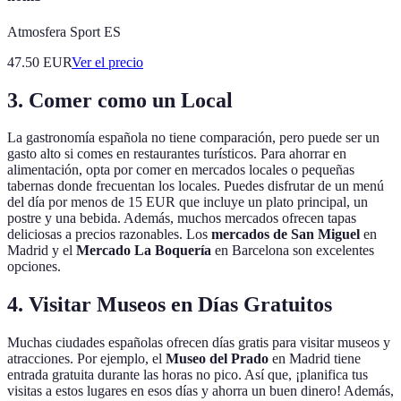
Atmosfera Sport ES
47.50
EUR
Ver el precio
3. Comer como un Local
La gastronomía española no tiene comparación, pero puede ser un
gasto alto si comes en restaurantes turísticos. Para ahorrar en
alimentación, opta por comer en mercados locales o pequeñas
tabernas donde frecuentan los locales. Puedes disfrutar de un menú
del día por menos de 15 EUR que incluye un plato principal, un
postre y una bebida. Además, muchos mercados ofrecen tapas
deliciosas a precios razonables. Los
mercados de San Miguel
en
Madrid y el
Mercado La Boquería
en Barcelona son excelentes
opciones.
4. Visitar Museos en Días Gratuitos
Muchas ciudades españolas ofrecen días gratis para visitar museos y
atracciones. Por ejemplo, el
Museo del Prado
en Madrid tiene
entrada gratuita durante las horas no pico. Así que, ¡planifica tus
visitas a estos lugares en esos días y ahorra un buen dinero! Además,