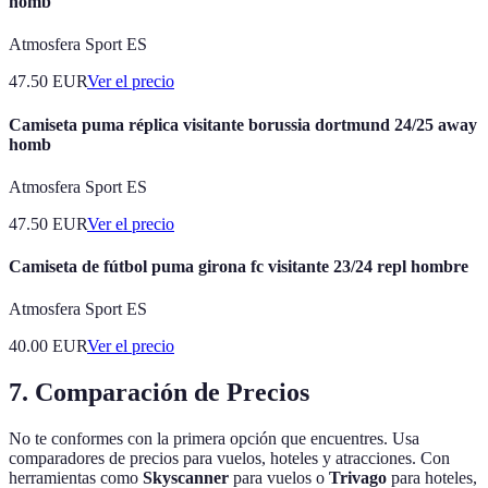
homb
Atmosfera Sport ES
47.50
EUR
Ver el precio
Camiseta puma réplica visitante borussia dortmund 24/25 away
homb
Atmosfera Sport ES
47.50
EUR
Ver el precio
Camiseta de fútbol puma girona fc visitante 23/24 repl hombre
Atmosfera Sport ES
40.00
EUR
Ver el precio
7. Comparación de Precios
No te conformes con la primera opción que encuentres. Usa
comparadores de precios para vuelos, hoteles y atracciones. Con
herramientas como
Skyscanner
para vuelos o
Trivago
para hoteles,