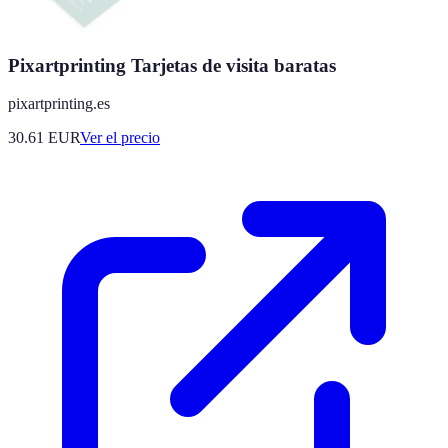
Pixartprinting Tarjetas de visita baratas
pixartprinting.es
30.61
EUR
Ver el precio