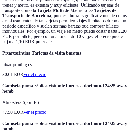
trenes y metro, es extensa y muy eficiente. Utilizando tarjetas de
transporte como la
Tarjeta Multi
de Madrid o las
Tarjetas de
Transporte de Barcelona
, puedes ahorrar significativamente en tus
desplazamientos. Estas tarjetas permiten viajes ilimitados durante un
período específico y suelen ser más baratas que comprar billetes
individuales. Por ejemplo, un viaje en metro puede costar hasta 2,20
EUR por billete, pero con una tarjeta de 10 viajes, el precio puede
bajar a 1,10 EUR por viaje.
Pixartprinting Tarjetas de visita baratas
pixartprinting.es
30.61
EUR
Ver el precio
Camiseta puma réplica visitante borussia dortmund 24/25 away
homb
Atmosfera Sport ES
47.50
EUR
Ver el precio
Camiseta puma réplica visitante borussia dortmund 24/25 away
homb