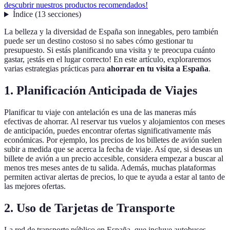
descubrir nuestros productos recomendados!
Índice
(
13
secciones
)
La belleza y la diversidad de España son innegables, pero también
puede ser un destino costoso si no sabes cómo gestionar tu
presupuesto. Si estás planificando una visita y te preocupa cuánto
gastar, ¡estás en el lugar correcto! En este artículo, exploraremos
varias estrategias prácticas para
ahorrar en tu visita a España
.
1. Planificación Anticipada de Viajes
Planificar tu viaje con antelación es una de las maneras más
efectivas de ahorrar. Al reservar tus vuelos y alojamientos con meses
de anticipación, puedes encontrar ofertas significativamente más
económicas. Por ejemplo, los precios de los billetes de avión suelen
subir a medida que se acerca la fecha de viaje. Así que, si deseas un
billete de avión a un precio accesible, considera empezar a buscar al
menos tres meses antes de tu salida. Además, muchas plataformas
permiten activar alertas de precios, lo que te ayuda a estar al tanto de
las mejores ofertas.
2. Uso de Tarjetas de Transporte
La red de transporte público en España, que incluye autobuses,