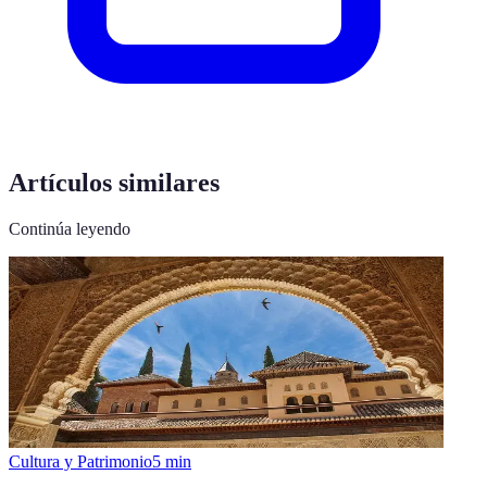
Artículos similares
Continúa leyendo
Cultura y Patrimonio
5
min