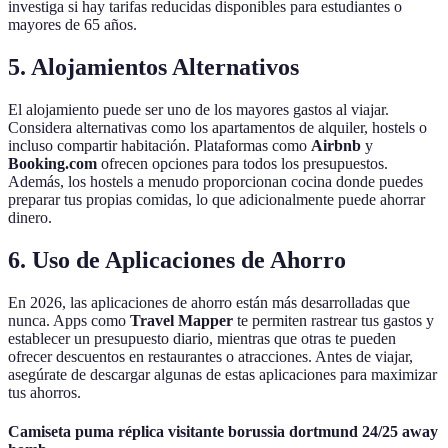
investiga si hay tarifas reducidas disponibles para estudiantes o
mayores de 65 años.
5. Alojamientos Alternativos
El alojamiento puede ser uno de los mayores gastos al viajar.
Considera alternativas como los apartamentos de alquiler, hostels o
incluso compartir habitación. Plataformas como
Airbnb
y
Booking.com
ofrecen opciones para todos los presupuestos.
Además, los hostels a menudo proporcionan cocina donde puedes
preparar tus propias comidas, lo que adicionalmente puede ahorrar
dinero.
6. Uso de Aplicaciones de Ahorro
En 2026, las aplicaciones de ahorro están más desarrolladas que
nunca. Apps como
Travel Mapper
te permiten rastrear tus gastos y
establecer un presupuesto diario, mientras que otras te pueden
ofrecer descuentos en restaurantes o atracciones. Antes de viajar,
asegúrate de descargar algunas de estas aplicaciones para maximizar
tus ahorros.
Camiseta puma réplica visitante borussia dortmund 24/25 away