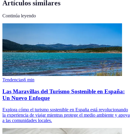
Artículos similares
Continúa leyendo
Tendencias
6
min
Las Maravillas del Turismo Sostenible en España:
Un Nuevo Enfoque
Explora cómo el turismo sostenible en España está revolucionando
la experiencia de viajar mientras protege el medio ambiente y apoya
a las comunidades locales.