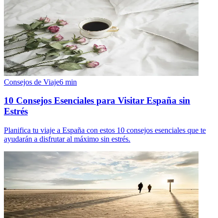
Consejos de Viaje
6
min
10 Consejos Esenciales para Visitar España sin
Estrés
Planifica tu viaje a España con estos 10 consejos esenciales que te
ayudarán a disfrutar al máximo sin estrés.