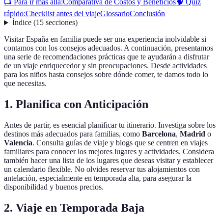
📺 Para ir más allá:
Comparativa de Costos y Beneficios
🧠 Quiz
rápido:
Checklist antes del viaje
Glossario
Conclusión
Índice
(
15
secciones
)
Visitar España en familia puede ser una experiencia inolvidable si
contamos con los consejos adecuados. A continuación, presentamos
una serie de recomendaciones prácticas que te ayudarán a disfrutar
de un viaje enriquecedor y sin preocupaciones. Desde actividades
para los niños hasta consejos sobre dónde comer, te damos todo lo
que necesitas.
1. Planifica con Anticipación
Antes de partir, es esencial planificar tu itinerario. Investiga sobre los
destinos más adecuados para familias, como
Barcelona
,
Madrid
o
Valencia
. Consulta guías de viaje y blogs que se centren en viajes
familiares para conocer los mejores lugares y actividades. Considera
también hacer una lista de los lugares que deseas visitar y establecer
un calendario flexible. No olvides reservar tus alojamientos con
antelación, especialmente en temporada alta, para asegurar la
disponibilidad y buenos precios.
2. Viaje en Temporada Baja