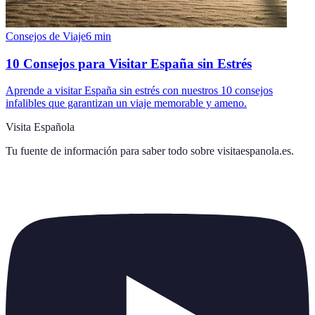
Consejos de Viaje
6
min
10 Consejos para Visitar España sin Estrés
Aprende a visitar España sin estrés con nuestros 10 consejos
infalibles que garantizan un viaje memorable y ameno.
Visita Española
Tu fuente de información para saber todo sobre
visitaespanola.es
.