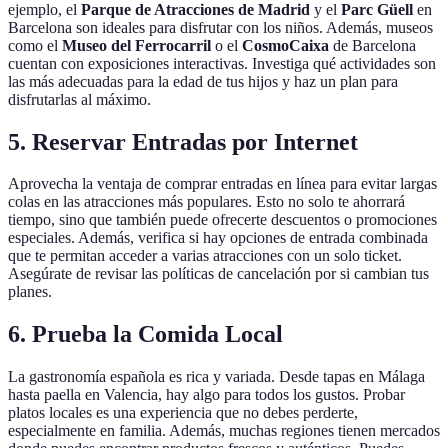
ejemplo, el
Parque de Atracciones de Madrid
y el
Parc Güell
en
Barcelona son ideales para disfrutar con los niños. Además, museos
como el
Museo del Ferrocarril
o el
CosmoCaixa
de Barcelona
cuentan con exposiciones interactivas. Investiga qué actividades son
las más adecuadas para la edad de tus hijos y haz un plan para
disfrutarlas al máximo.
5. Reservar Entradas por Internet
Aprovecha la ventaja de comprar entradas en línea para evitar largas
colas en las atracciones más populares. Esto no solo te ahorrará
tiempo, sino que también puede ofrecerte descuentos o promociones
especiales. Además, verifica si hay opciones de entrada combinada
que te permitan acceder a varias atracciones con un solo ticket.
Asegúrate de revisar las políticas de cancelación por si cambian tus
planes.
6. Prueba la Comida Local
La gastronomía española es rica y variada. Desde tapas en Málaga
hasta paella en Valencia, hay algo para todos los gustos. Probar
platos locales es una experiencia que no debes perderte,
especialmente en familia. Además, muchas regiones tienen mercados