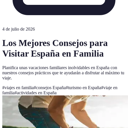
4 de julio de 2026
Los Mejores Consejos para
Visitar España en Familia
Planifica unas vacaciones familiares inolvidables en España con
nuestros consejos prácticos que te ayudarán a disfrutar al máximo tu
viaje.
#
viajes en familia
#
consejos España
#
turismo en España
#
viaje en
familia
#
actividades en España