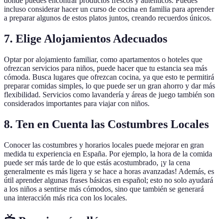
donde puedes encontrar productos frescos y auténticos. Puedes
incluso considerar hacer un curso de cocina en familia para aprender
a preparar algunos de estos platos juntos, creando recuerdos únicos.
7. Elige Alojamientos Adecuados
Optar por alojamiento familiar, como apartamentos o hoteles que
ofrezcan servicios para niños, puede hacer que tu estancia sea más
cómoda. Busca lugares que ofrezcan cocina, ya que esto te permitirá
preparar comidas simples, lo que puede ser un gran ahorro y dar más
flexibilidad. Servicios como lavandería y áreas de juego también son
considerados importantes para viajar con niños.
8. Ten en Cuenta las Costumbres Locales
Conocer las costumbres y horarios locales puede mejorar en gran
medida tu experiencia en España. Por ejemplo, la hora de la comida
puede ser más tarde de lo que estás acostumbrado, ¡y la cena
generalmente es más ligera y se hace a horas avanzadas! Además, es
útil aprender algunas frases básicas en español; esto no solo ayudará
a los niños a sentirse más cómodos, sino que también se generará
una interacción más rica con los locales.