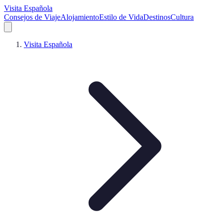
Visita Española
Consejos de Viaje
Alojamiento
Estilo de Vida
Destinos
Cultura
Visita Española