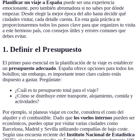
Planificar un viaje a España
puede ser una experiencia
emocionante, pero también abrumadora si no sabes por dónde
empezar. Desde elegir la mejor época del año hasta decidir qué
ciudades visitar, cada detalle cuenta. En esta guía práctica te
proporcionaremos todos los pasos clave para que organizes tu visita
a este hermoso país, con consejos útiles y errores comunes que
debes evitar.
1. Definir el Presupuesto
El primer paso esencial en la planificación de tu viaje es establecer
un
presupuesto adecuado
. España ofrece opciones para todos los
bolsillos; sin embargo, es importante tener claro cuánto estás
dispuesto a gastar. Pregúntate:
¿Cuál es tu presupuesto total para el viaje?
¿Cómo se distribuye entre transporte, alojamiento, comida y
actividades?
Por ejemplo, si planeas viajar en coche, considera el costo del
alquiler y el combustible. Dado que
los vuelos internos
pueden ser
económicos, puedes optar por visitar varias ciudades como
Barcelona, Madrid y Sevilla utilizando compañías de bajo coste.
Según una encuesta reciente del
Instituto Nacional de Estadística