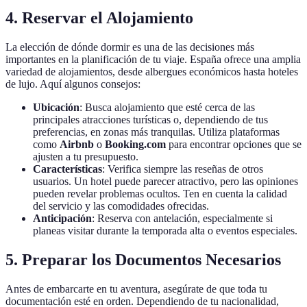
4. Reservar el Alojamiento
La elección de dónde dormir es una de las decisiones más
importantes en la planificación de tu viaje. España ofrece una amplia
variedad de alojamientos, desde albergues económicos hasta hoteles
de lujo. Aquí algunos consejos:
Ubicación
: Busca alojamiento que esté cerca de las
principales atracciones turísticas o, dependiendo de tus
preferencias, en zonas más tranquilas. Utiliza plataformas
como
Airbnb
o
Booking.com
para encontrar opciones que se
ajusten a tu presupuesto.
Características
: Verifica siempre las reseñas de otros
usuarios. Un hotel puede parecer atractivo, pero las opiniones
pueden revelar problemas ocultos. Ten en cuenta la calidad
del servicio y las comodidades ofrecidas.
Anticipación
: Reserva con antelación, especialmente si
planeas visitar durante la temporada alta o eventos especiales.
5. Preparar los Documentos Necesarios
Antes de embarcarte en tu aventura, asegúrate de que toda tu
documentación esté en orden. Dependiendo de tu nacionalidad,