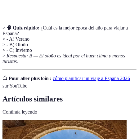
Viaje
viaje.
>
🧠 Quiz rápido:
¿Cuál es la mejor época del año para viajar a
España?
> - A) Verano
> - B) Otoño
> - C) Invierno
>
Respuesta: B — El otoño es ideal por el buen clima y menos
turistas.
📺
Pour aller plus loin :
cómo planificar un viaje a España 2026
sur YouTube
Artículos similares
Continúa leyendo