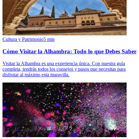
Cultura y Patrimonio
5
min
Cómo Visitar la Alhambra: Todo lo que Debes Saber
Visitar la Alhambra es una experiencia única. Con nuestra guía
completa, tendrás todos los consejos y pasos que necesitas para
disfrutar al máximo esta maravilla.