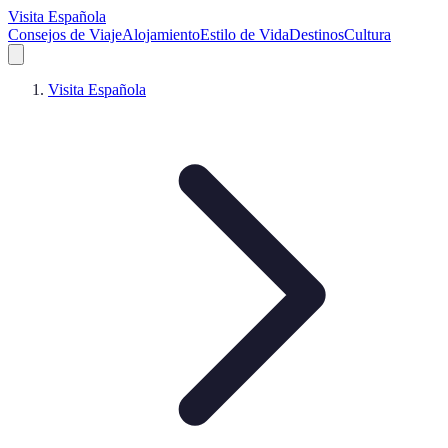
Visita Española
Consejos de Viaje
Alojamiento
Estilo de Vida
Destinos
Cultura
Visita Española