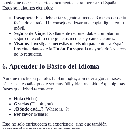
puede que necesites ciertos documentos para ingresar a España.
Estos son algunos ejemplos:
Pasaporte
: Este debe estar vigente al menos 3 meses desde tu
fecha de entrada. Un consejo es llevar una copia digital en tu
móvil.
Seguro de Viaje
: Es altamente recomendable contratar un
seguro que cubra emergencias médicas y cancelaciones.
Visados
: Investiga si necesitas un visado para entrar a España.
Los ciudadanos de la
Unión Europea
la mayoría de las veces
no lo requieren.
6. Aprender lo Básico del Idioma
Aunque muchos españoles hablan inglés, aprender algunas frases
básicas en español puede ser muy útil y bien recibido. Aquí algunas
frases que deberías conocer:
Hola
(Hello)
Gracias
(Thank you)
¿Dónde está...?
(Where is...?)
Por favor
(Please)
Esto no solo enriquecerá tu experiencia, sino que también