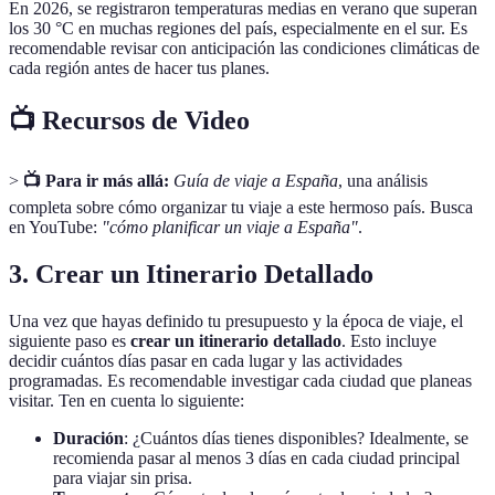
En 2026, se registraron temperaturas medias en verano que superan
los 30 °C en muchas regiones del país, especialmente en el sur. Es
recomendable revisar con anticipación las condiciones climáticas de
cada región antes de hacer tus planes.
📺 Recursos de Video
>
📺 Para ir más allá:
Guía de viaje a España
, una análisis
completa sobre cómo organizar tu viaje a este hermoso país. Busca
en YouTube:
"cómo planificar un viaje a España"
.
3. Crear un Itinerario Detallado
Una vez que hayas definido tu presupuesto y la época de viaje, el
siguiente paso es
crear un itinerario detallado
. Esto incluye
decidir cuántos días pasar en cada lugar y las actividades
programadas. Es recomendable investigar cada ciudad que planeas
visitar. Ten en cuenta lo siguiente:
Duración
: ¿Cuántos días tienes disponibles? Idealmente, se
recomienda pasar al menos 3 días en cada ciudad principal
para viajar sin prisa.