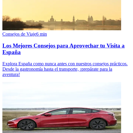
Consejos de Viaje
6
min
Los Mejores Consejos para Aprovechar tu Visita a
España
Explora España como nunca antes con nuestros consejos prácticos.
Desde la gastronomía hasta el transporte, ¡prepárate para la
aventura!