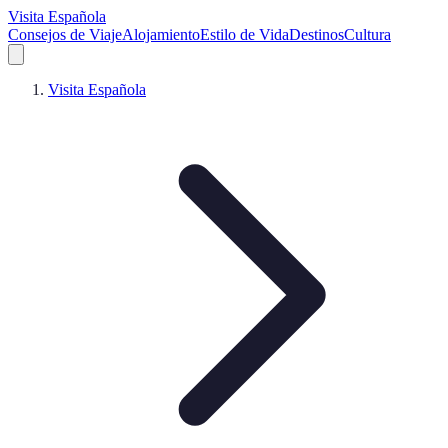
Visita Española
Consejos de Viaje
Alojamiento
Estilo de Vida
Destinos
Cultura
Visita Española