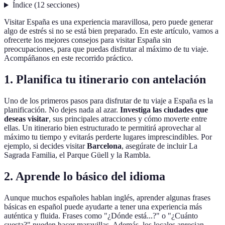
Índice
(
12
secciones
)
Visitar España es una experiencia maravillosa, pero puede generar
algo de estrés si no se está bien preparado. En este artículo, vamos a
ofrecerte los mejores consejos para visitar España sin
preocupaciones, para que puedas disfrutar al máximo de tu viaje.
Acompáñanos en este recorrido práctico.
1. Planifica tu itinerario con antelación
Uno de los primeros pasos para disfrutar de tu viaje a España es la
planificación. No dejes nada al azar.
Investiga las ciudades que
deseas visitar
, sus principales atracciones y cómo moverte entre
ellas. Un itinerario bien estructurado te permitirá aprovechar al
máximo tu tiempo y evitarás perderte lugares imprescindibles. Por
ejemplo, si decides visitar
Barcelona
, asegúrate de incluir La
Sagrada Familia, el Parque Güell y la Rambla.
2. Aprende lo básico del idioma
Aunque muchos españoles hablan inglés, aprender algunas frases
básicas en español puede ayudarte a tener una experiencia más
auténtica y fluida. Frases como "¿Dónde está...?" o "¿Cuánto
cuesta?" pueden hacer maravillas. Además, los locales aprecian