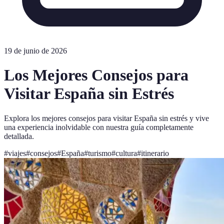
19 de junio de 2026
Los Mejores Consejos para
Visitar España sin Estrés
Explora los mejores consejos para visitar España sin estrés y vive
una experiencia inolvidable con nuestra guía completamente
detallada.
#
viajes
#
consejos
#
España
#
turismo
#
cultura
#
itinerario