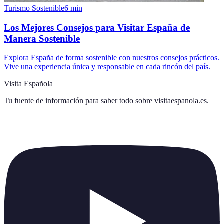
Turismo Sostenible
6
min
Los Mejores Consejos para Visitar España de
Manera Sostenible
Explora España de forma sostenible con nuestros consejos prácticos.
Vive una experiencia única y responsable en cada rincón del país.
Visita Española
Tu fuente de información para saber todo sobre
visitaespanola.es
.