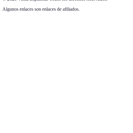
Algunos enlaces son enlaces de afiliados.