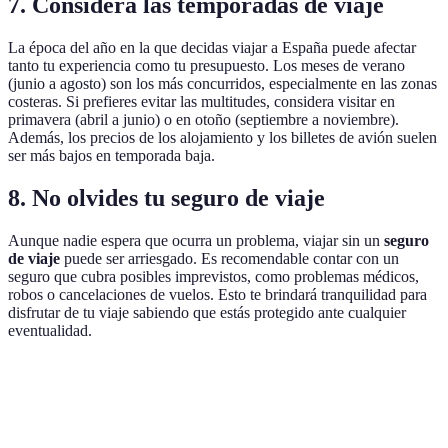
7. Considera las temporadas de viaje
La época del año en la que decidas viajar a España puede afectar
tanto tu experiencia como tu presupuesto. Los meses de verano
(junio a agosto) son los más concurridos, especialmente en las zonas
costeras. Si prefieres evitar las multitudes, considera visitar en
primavera (abril a junio) o en otoño (septiembre a noviembre).
Además, los precios de los alojamiento y los billetes de avión suelen
ser más bajos en temporada baja.
8. No olvides tu seguro de viaje
Aunque nadie espera que ocurra un problema, viajar sin un
seguro
de viaje
puede ser arriesgado. Es recomendable contar con un
seguro que cubra posibles imprevistos, como problemas médicos,
robos o cancelaciones de vuelos. Esto te brindará tranquilidad para
disfrutar de tu viaje sabiendo que estás protegido ante cualquier
eventualidad.
Consejos
Ventajas
Desventajas
Recomendacio
Mejora tu
Usa herramient
Planificación
Puede llevar