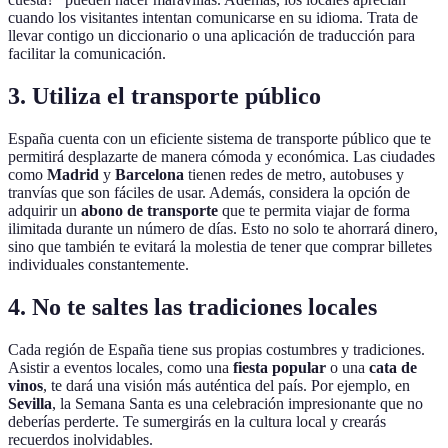
cuando los visitantes intentan comunicarse en su idioma. Trata de
llevar contigo un diccionario o una aplicación de traducción para
facilitar la comunicación.
3. Utiliza el transporte público
España cuenta con un eficiente sistema de transporte público que te
permitirá desplazarte de manera cómoda y económica. Las ciudades
como
Madrid
y
Barcelona
tienen redes de metro, autobuses y
tranvías que son fáciles de usar. Además, considera la opción de
adquirir un
abono de transporte
que te permita viajar de forma
ilimitada durante un número de días. Esto no solo te ahorrará dinero,
sino que también te evitará la molestia de tener que comprar billetes
individuales constantemente.
4. No te saltes las tradiciones locales
Cada región de España tiene sus propias costumbres y tradiciones.
Asistir a eventos locales, como una
fiesta popular
o una
cata de
vinos
, te dará una visión más auténtica del país. Por ejemplo, en
Sevilla
, la Semana Santa es una celebración impresionante que no
deberías perderte. Te sumergirás en la cultura local y crearás
recuerdos inolvidables.