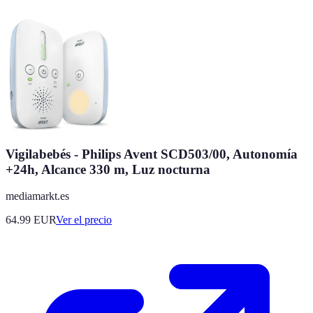
Vigilabebés - Philips Avent SCD503/00, Autonomía
+24h, Alcance 330 m, Luz nocturna
mediamarkt.es
64.99
EUR
Ver el precio