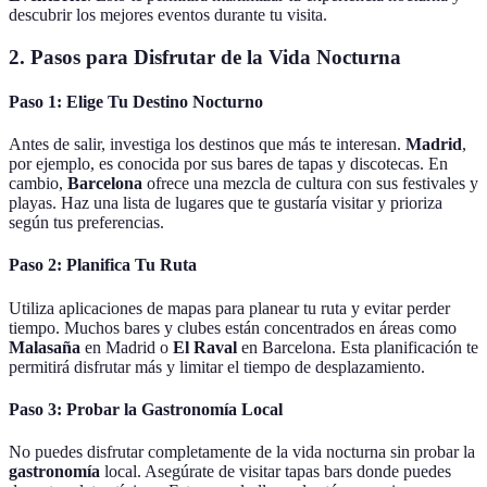
descubrir los mejores eventos durante tu visita.
2. Pasos para Disfrutar de la Vida Nocturna
Paso 1: Elige Tu Destino Nocturno
Antes de salir, investiga los destinos que más te interesan.
Madrid
,
por ejemplo, es conocida por sus bares de tapas y discotecas. En
cambio,
Barcelona
ofrece una mezcla de cultura con sus festivales y
playas. Haz una lista de lugares que te gustaría visitar y prioriza
según tus preferencias.
Paso 2: Planifica Tu Ruta
Utiliza aplicaciones de mapas para planear tu ruta y evitar perder
tiempo. Muchos bares y clubes están concentrados en áreas como
Malasaña
en Madrid o
El Raval
en Barcelona. Esta planificación te
permitirá disfrutar más y limitar el tiempo de desplazamiento.
Paso 3: Probar la Gastronomía Local
No puedes disfrutar completamente de la vida nocturna sin probar la
gastronomía
local. Asegúrate de visitar tapas bars donde puedes