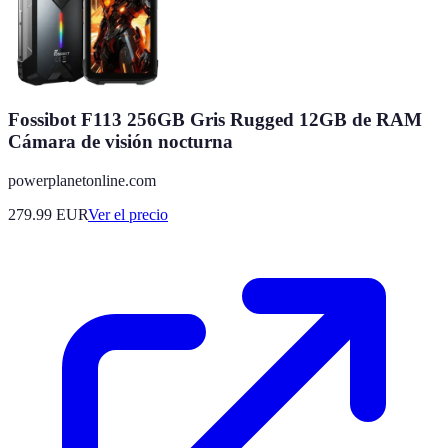
Fossibot F113 256GB Gris Rugged 12GB de RAM
Cámara de visión nocturna
powerplanetonline.com
279.99
EUR
Ver el precio