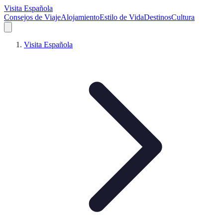
Visita Española
Consejos de Viaje
Alojamiento
Estilo de Vida
Destinos
Cultura
Visita Española