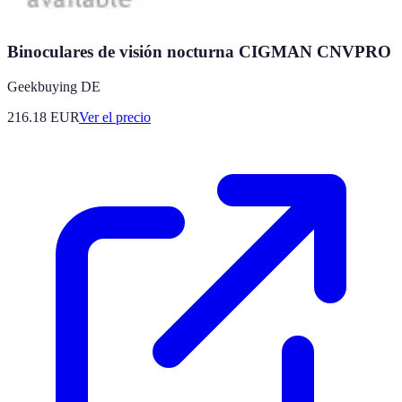
Binoculares de visión nocturna CIGMAN CNVPRO
Geekbuying DE
216.18
EUR
Ver el precio