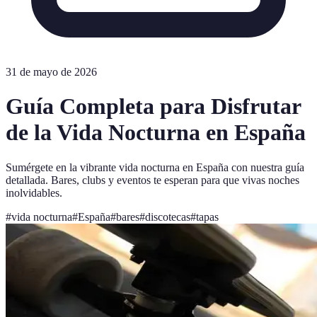
31 de mayo de 2026
Guía Completa para Disfrutar
de la Vida Nocturna en España
Sumérgete en la vibrante vida nocturna en España con nuestra guía
detallada. Bares, clubs y eventos te esperan para que vivas noches
inolvidables.
#
vida nocturna
#
España
#
bares
#
discotecas
#
tapas