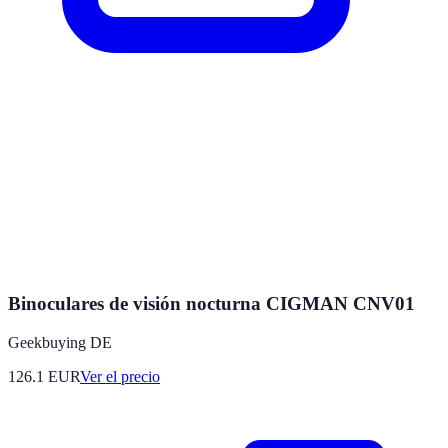
Binoculares de visión nocturna CIGMAN CNV01
Geekbuying DE
126.1
EUR
Ver el precio