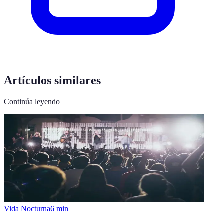
Artículos similares
Continúa leyendo
Vida Nocturna
6
min