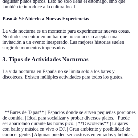
degustar platos típicos. Esto no solo llena el estómago, sino que
también te introduce a la cultura local.
Paso 4: Sé Abierto a Nuevas Experiencias
La vida nocturna es un momento para experimentar nuevas cosas.
No dudes en entrar en un bar que no conoces o aceptar una
invitación a un evento inesperado. Las mejores historias suelen
surgir de momentos impensados.
3. Tipos de Actividades Nocturnas
La vida nocturna en España no se limita solo a los bares y
discotecas. Existen múltiples actividades para todos los gustos.
Actividad
Descripción
Ventajas
Desventajas
| **Bares de Tapas** | Espacios donde se sirven pequeñas porciones
de comida. | Ideal para socializar y probar diversos platos. | Puede
ser abarrotado durante las horas pico. | **Discotecas** | Lugares
con baile y música en vivo o DJ. | Gran ambiente y posibilidad de
conocer gente. | Algunas pueden ser costosas en entradas y bebidas.