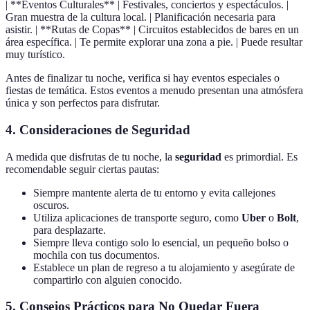
| **Eventos Culturales** | Festivales, conciertos y espectáculos. |
Gran muestra de la cultura local. | Planificación necesaria para
asistir. | **Rutas de Copas** | Circuitos establecidos de bares en un
área específica. | Te permite explorar una zona a pie. | Puede resultar
muy turístico.
Antes de finalizar tu noche, verifica si hay eventos especiales o
fiestas de temática. Estos eventos a menudo presentan una atmósfera
única y son perfectos para disfrutar.
4. Consideraciones de Seguridad
A medida que disfrutas de tu noche, la
seguridad
es primordial. Es
recomendable seguir ciertas pautas:
Siempre mantente alerta de tu entorno y evita callejones
oscuros.
Utiliza aplicaciones de transporte seguro, como
Uber
o
Bolt
,
para desplazarte.
Siempre lleva contigo solo lo esencial, un pequeño bolso o
mochila con tus documentos.
Establece un plan de regreso a tu alojamiento y asegúrate de
compartirlo con alguien conocido.
5. Consejos Prácticos para No Quedar Fuera