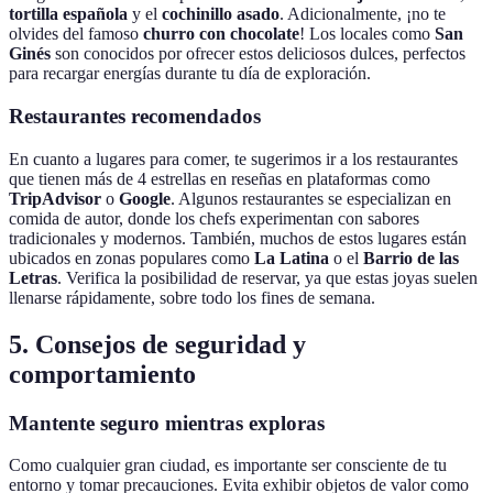
tortilla española
y el
cochinillo asado
. Adicionalmente, ¡no te
olvides del famoso
churro con chocolate
! Los locales como
San
Ginés
son conocidos por ofrecer estos deliciosos dulces, perfectos
para recargar energías durante tu día de exploración.
Restaurantes recomendados
En cuanto a lugares para comer, te sugerimos ir a los restaurantes
que tienen más de 4 estrellas en reseñas en plataformas como
TripAdvisor
o
Google
. Algunos restaurantes se especializan en
comida de autor, donde los chefs experimentan con sabores
tradicionales y modernos. También, muchos de estos lugares están
ubicados en zonas populares como
La Latina
o el
Barrio de las
Letras
. Verifica la posibilidad de reservar, ya que estas joyas suelen
llenarse rápidamente, sobre todo los fines de semana.
5. Consejos de seguridad y
comportamiento
Mantente seguro mientras exploras
Como cualquier gran ciudad, es importante ser consciente de tu
entorno y tomar precauciones. Evita exhibir objetos de valor como