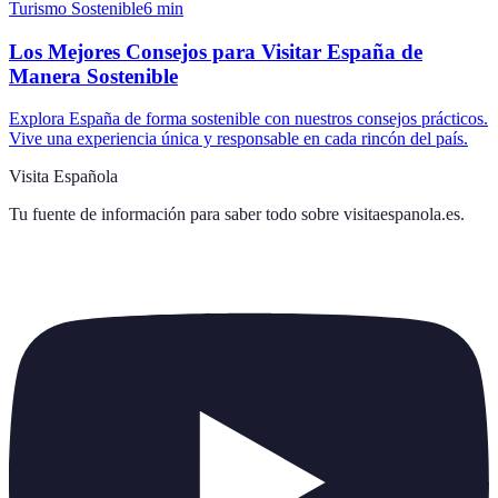
Turismo Sostenible
6
min
Los Mejores Consejos para Visitar España de
Manera Sostenible
Explora España de forma sostenible con nuestros consejos prácticos.
Vive una experiencia única y responsable en cada rincón del país.
Visita Española
Tu fuente de información para saber todo sobre
visitaespanola.es
.