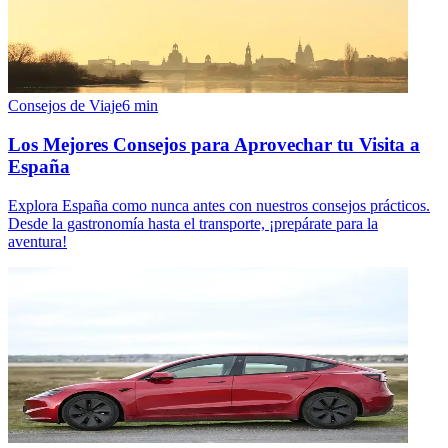
Consejos de Viaje
6
min
Los Mejores Consejos para Aprovechar tu Visita a
España
Explora España como nunca antes con nuestros consejos prácticos.
Desde la gastronomía hasta el transporte, ¡prepárate para la
aventura!