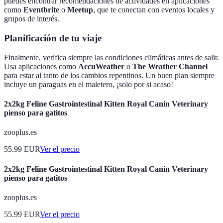
puedes encontrar recomendaciones de actividades en aplicaciones
como
Eventbrite
o
Meetup
, que te conectan con eventos locales y
grupos de interés.
Planificación de tu viaje
Finalmente, verifica siempre las condiciones climáticas antes de salir.
Usa aplicaciones como
AccuWeather
o
The Weather Channel
para estar al tanto de los cambios repentinos. Un buen plan siempre
incluye un paraguas en el maletero, ¡solo por si acaso!
2x2kg Feline Gastrointestinal Kitten Royal Canin Veterinary
pienso para gatitos
zooplus.es
55.99
EUR
Ver el precio
2x2kg Feline Gastrointestinal Kitten Royal Canin Veterinary
pienso para gatitos
zooplus.es
55.99
EUR
Ver el precio