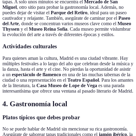
tapas. A solo unos minutos se encuentra el
Mercado de San
Miguel
, otro sitio para probar la gastronomía local. Además, no
puedes dejar de visitar el
Parque del Retiro
, ideal para un paseo
cautivador y relajante. También, asegúrate de caminar por el
Paseo
del Arte
, donde se concentran varios museos clave como el
Museo
Thyssen
y el
Museo Reina Sofía
. Cada museo permite vislumbrar
la evolución del arte a través de diferentes épocas y estilos.
Actividades culturales
Para quienes aman la cultura, Madrid es una ciudad vibrante. Hay
múltiples festivales a lo largo del año que celebran desde la música y
la danza, hasta el arte y el cine. No pierdas la oportunidad de asistir
a un
espectáculo de flamenco
en una de las muchas tabernas de la
ciudad o una representación en el
Teatro Español
. Para los amantes
de la literatura, la
Casa Museo de Lope de Vega
es una parada
interesantísima que ofrece una ventana al pasado literario de Madrid.
4. Gastronomía local
Platos típicos que debes probar
No se puede hablar de Madrid sin mencionar su rica gastronomía.
Asegúrate de saborear tapas tradicionales como el
jamón ibérico
, la