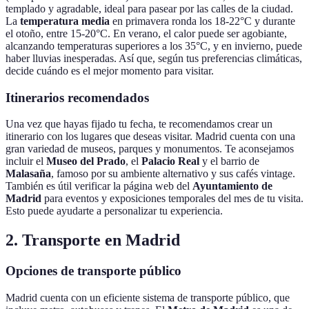
templado y agradable, ideal para pasear por las calles de la ciudad.
La
temperatura media
en primavera ronda los 18-22°C y durante
el otoño, entre 15-20°C. En verano, el calor puede ser agobiante,
alcanzando temperaturas superiores a los 35°C, y en invierno, puede
haber lluvias inesperadas. Así que, según tus preferencias climáticas,
decide cuándo es el mejor momento para visitar.
Itinerarios recomendados
Una vez que hayas fijado tu fecha, te recomendamos crear un
itinerario con los lugares que deseas visitar. Madrid cuenta con una
gran variedad de museos, parques y monumentos. Te aconsejamos
incluir el
Museo del Prado
, el
Palacio Real
y el barrio de
Malasaña
, famoso por su ambiente alternativo y sus cafés vintage.
También es útil verificar la página web del
Ayuntamiento de
Madrid
para eventos y exposiciones temporales del mes de tu visita.
Esto puede ayudarte a personalizar tu experiencia.
2. Transporte en Madrid
Opciones de transporte público
Madrid cuenta con un eficiente sistema de transporte público, que