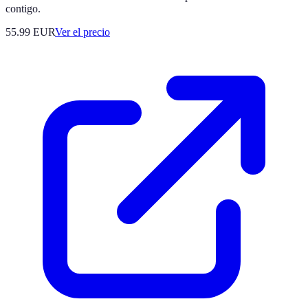
contigo.
55.99
EUR
Ver el precio