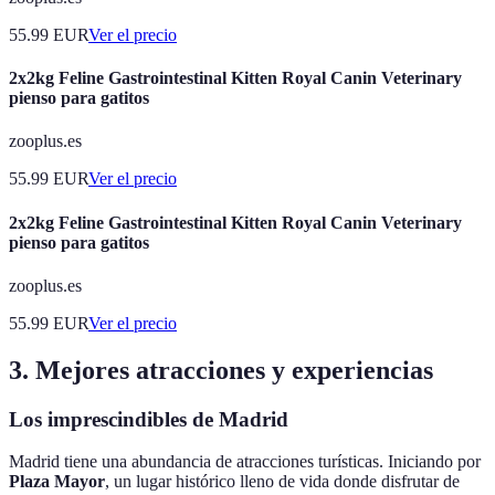
55.99
EUR
Ver el precio
2x2kg Feline Gastrointestinal Kitten Royal Canin Veterinary
pienso para gatitos
zooplus.es
55.99
EUR
Ver el precio
2x2kg Feline Gastrointestinal Kitten Royal Canin Veterinary
pienso para gatitos
zooplus.es
55.99
EUR
Ver el precio
3. Mejores atracciones y experiencias
Los imprescindibles de Madrid
Madrid tiene una abundancia de atracciones turísticas. Iniciando por
Plaza Mayor
, un lugar histórico lleno de vida donde disfrutar de