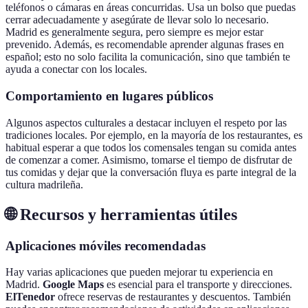
teléfonos o cámaras en áreas concurridas. Usa un bolso que puedas
cerrar adecuadamente y asegúrate de llevar solo lo necesario.
Madrid es generalmente segura, pero siempre es mejor estar
prevenido. Además, es recomendable aprender algunas frases en
español; esto no solo facilita la comunicación, sino que también te
ayuda a conectar con los locales.
Comportamiento en lugares públicos
Algunos aspectos culturales a destacar incluyen el respeto por las
tradiciones locales. Por ejemplo, en la mayoría de los restaurantes, es
habitual esperar a que todos los comensales tengan su comida antes
de comenzar a comer. Asimismo, tomarse el tiempo de disfrutar de
tus comidas y dejar que la conversación fluya es parte integral de la
cultura madrileña.
🌐 Recursos y herramientas útiles
Aplicaciones móviles recomendadas
Hay varias aplicaciones que pueden mejorar tu experiencia en
Madrid.
Google Maps
es esencial para el transporte y direcciones.
ElTenedor
ofrece reservas de restaurantes y descuentos. También