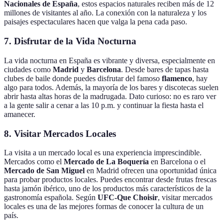
Nacionales de España
, estos espacios naturales reciben más de 12
millones de visitantes al año. La conexión con la naturaleza y los
paisajes espectaculares hacen que valga la pena cada paso.
7. Disfrutar de la Vida Nocturna
La vida nocturna en España es vibrante y diversa, especialmente en
ciudades como
Madrid
y
Barcelona
. Desde bares de tapas hasta
clubes de baile donde puedes disfrutar del famoso
flamenco
, hay
algo para todos. Además, la mayoría de los bares y discotecas suelen
abrir hasta altas horas de la madrugada. Dato curioso: no es raro ver
a la gente salir a cenar a las 10 p.m. y continuar la fiesta hasta el
amanecer.
8. Visitar Mercados Locales
La visita a un mercado local es una experiencia imprescindible.
Mercados como el
Mercado de La Boquería
en Barcelona o el
Mercado de San Miguel
en Madrid ofrecen una oportunidad única
para probar productos locales. Puedes encontrar desde frutas frescas
hasta jamón ibérico, uno de los productos más característicos de la
gastronomía española. Según
UFC-Que Choisir
, visitar mercados
locales es una de las mejores formas de conocer la cultura de un
país.