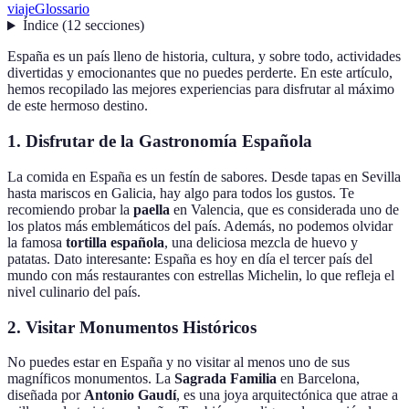
viaje
Glossario
Índice
(
12
secciones
)
España es un país lleno de historia, cultura, y sobre todo, actividades
divertidas y emocionantes que no puedes perderte. En este artículo,
hemos recopilado las mejores experiencias para disfrutar al máximo
de este hermoso destino.
1. Disfrutar de la Gastronomía Española
La comida en España es un festín de sabores. Desde tapas en Sevilla
hasta mariscos en Galicia, hay algo para todos los gustos. Te
recomiendo probar la
paella
en Valencia, que es considerada uno de
los platos más emblemáticos del país. Además, no podemos olvidar
la famosa
tortilla española
, una deliciosa mezcla de huevo y
patatas. Dato interesante: España es hoy en día el tercer país del
mundo con más restaurantes con estrellas Michelin, lo que refleja el
nivel culinario del país.
2. Visitar Monumentos Históricos
No puedes estar en España y no visitar al menos uno de sus
magníficos monumentos. La
Sagrada Familia
en Barcelona,
diseñada por
Antonio Gaudí
, es una joya arquitectónica que atrae a