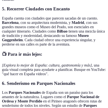
5. Recorrer Ciudades con Encanto
España cuenta con ciudades que parecen sacadas de un cuento.
Barcelona
, con su arquitectura modernista, y
Madrid
, con sus
grandes museos como el Museo del Prado, son esenciales en
cualquier itinerario. Ciudades como
Bilbao
tienen una mezcla única
de tradición y modernidad, destacando su famoso
Museo
Guggenheim
. Cada ciudad ofrece una experiencia singular, y
perderse en sus calles es parte de la aventura.
📺 Para ir más lejos:
[Explora lo mejor de España: cultura, gastronomía y más]
, una
guía visual completa para ayudarte a planificar. Busque en YouTube:
"qué hacer en España videos".
6. Senderismo en Parques Nacionales
Los
Parques Nacionales
de España son un paraíso para los
amantes de la naturaleza. Lugares como el
Parque Nacional de
Ordesa y Monte Perdido
en el Pirineo aragonés ofrecen rutas de
senderismo de todos los niveles. Según un estudio de
Parques