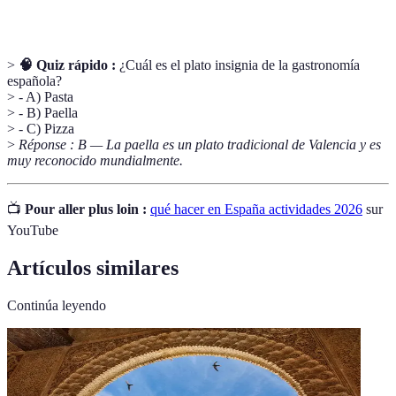
>
🧠 Quiz rápido :
¿Cuál es el plato insignia de la gastronomía
española?
> - A) Pasta
> - B) Paella
> - C) Pizza
>
Réponse : B — La paella es un plato tradicional de Valencia y es
muy reconocido mundialmente.
📺
Pour aller plus loin :
qué hacer en España actividades 2026
sur
YouTube
Artículos similares
Continúa leyendo