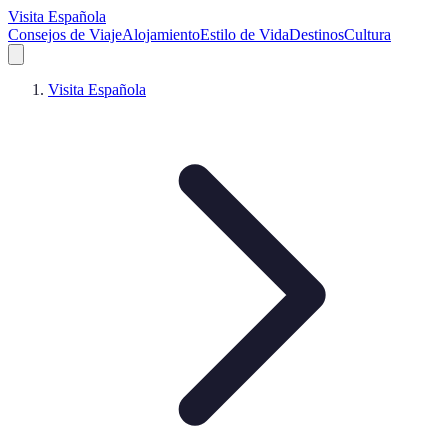
Visita Española
Consejos de Viaje
Alojamiento
Estilo de Vida
Destinos
Cultura
Visita Española