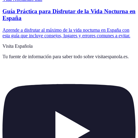
Guía Práctica para Disfrutar de la Vida Nocturna en
España
Aprende a disfrutar al máximo de la vida nocturna en España con
esta guía que incluye consejos, lugares y errores comunes a evitar.
Visita Española
Tu fuente de información para saber todo sobre
visitaespanola.es
.