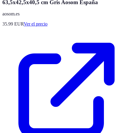
63,5x42,5x40,5 cm Gris Aosom España
aosom.es
35.99
EUR
Ver el precio