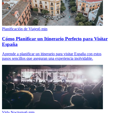
Planificación de Viajes
6
min
Cómo Planificar un Itinerario Perfecto para Visitar
España
Aprende a planificar un itinerario para visitar España con estos
pasos sencillos que aseguran una experiencia inolvidable.
Vida Nocturna
6
min