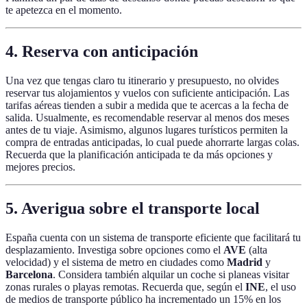
te apetezca en el momento.
4. Reserva con anticipación
Una vez que tengas claro tu itinerario y presupuesto, no olvides
reservar tus alojamientos y vuelos con suficiente anticipación. Las
tarifas aéreas tienden a subir a medida que te acercas a la fecha de
salida. Usualmente, es recomendable reservar al menos dos meses
antes de tu viaje. Asimismo, algunos lugares turísticos permiten la
compra de entradas anticipadas, lo cual puede ahorrarte largas colas.
Recuerda que la planificación anticipada te da más opciones y
mejores precios.
5. Averigua sobre el transporte local
España cuenta con un sistema de transporte eficiente que facilitará tu
desplazamiento. Investiga sobre opciones como el
AVE
(alta
velocidad) y el sistema de metro en ciudades como
Madrid
y
Barcelona
. Considera también alquilar un coche si planeas visitar
zonas rurales o playas remotas. Recuerda que, según el
INE
, el uso
de medios de transporte público ha incrementado un 15% en los