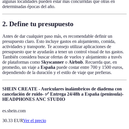
algunas localidades pueden estar más concurridas que otras en
determinadas épocas del año.
2. Define tu presupuesto
Antes de dar cualquier paso más, es recomendable definir un
presupuesto claro. Esto incluye gastos en alojamiento, comida,
actividades y transporte. Te aconsejo utilizar aplicaciones de
presupuesto que te ayudarán a tener un control visual de tus gastos.
También considera buscar ofertas de vuelos y alojamiento a través
de plataformas como
Skyscanner
o
Airbnb
. Recuerda que, en
promedio, un viaje a
España
puede costar entre 700 y 1500 euros,
dependiendo de la duración y el estilo de viaje que prefieras.
SHEIN CREATE - Auriculares inalámbricos de diadema con
cancelación de ruido- ✅ Entrega 24/48h a España (península)-
HEADPHONES ANC STUDIO
es.shein.com
30.33
EUR
Ver el precio