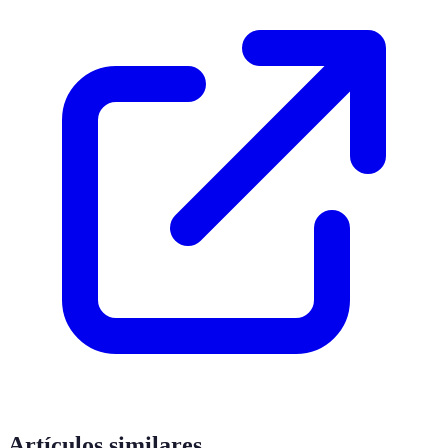
Artículos similares