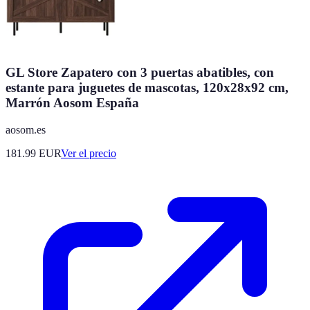
GL Store Zapatero con 3 puertas abatibles, con
estante para juguetes de mascotas, 120x28x92 cm,
Marrón Aosom España
aosom.es
181.99
EUR
Ver el precio