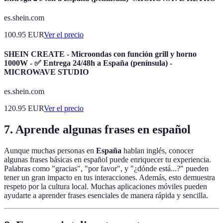
es.shein.com
100.95
EUR
Ver el precio
SHEIN CREATE - Microondas con función grill y horno
1000W - ✅ Entrega 24/48h a España (península) -
MICROWAVE STUDIO
es.shein.com
120.95
EUR
Ver el precio
7. Aprende algunas frases en español
Aunque muchas personas en
España
hablan inglés, conocer
algunas frases básicas en español puede enriquecer tu experiencia.
Palabras como "gracias", "por favor", y "¿dónde está...?" pueden
tener un gran impacto en tus interacciones. Además, esto demuestra
respeto por la cultura local. Muchas aplicaciones móviles pueden
ayudarte a aprender frases esenciales de manera rápida y sencilla.