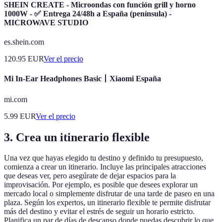
SHEIN CREATE - Microondas con función grill y horno
1000W - ✅ Entrega 24/48h a España (península) -
MICROWAVE STUDIO
es.shein.com
120.95
EUR
Ver el precio
Mi In-Ear Headphones Basic丨Xiaomi España
mi.com
5.99
EUR
Ver el precio
3. Crea un itinerario flexible
Una vez que hayas elegido tu destino y definido tu presupuesto,
comienza a crear un itinerario. Incluye las principales atracciones
que deseas ver, pero asegúrate de dejar espacios para la
improvisación. Por ejemplo, es posible que desees explorar un
mercado local o simplemente disfrutar de una tarde de paseo en una
plaza. Según los expertos, un itinerario flexible te permite disfrutar
más del destino y evitar el estrés de seguir un horario estricto.
Planifica un par de días de descanso donde puedas descubrir lo que