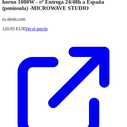
horno 1000W - ✅ Entrega 24/48h a España
(península) -MICROWAVE STUDIO
es.shein.com
120.95
EUR
Ver el precio