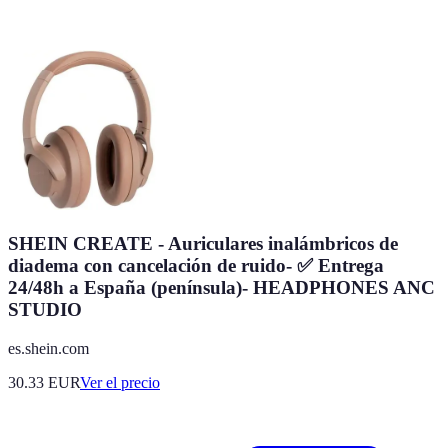
SHEIN CREATE - Auriculares inalámbricos de
diadema con cancelación de ruido- ✅ Entrega
24/48h a España (península)- HEADPHONES ANC
STUDIO
es.shein.com
30.33
EUR
Ver el precio