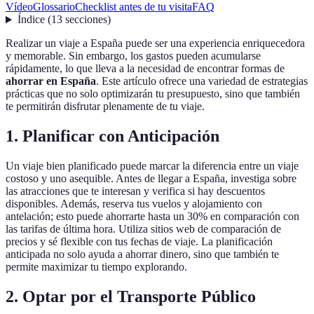
Vídeo
Glossario
Checklist antes de tu visita
FAQ
Índice
(
13
secciones
)
Realizar un viaje a España puede ser una experiencia enriquecedora
y memorable. Sin embargo, los gastos pueden acumularse
rápidamente, lo que lleva a la necesidad de encontrar formas de
ahorrar en España
. Este artículo ofrece una variedad de estrategias
prácticas que no solo optimizarán tu presupuesto, sino que también
te permitirán disfrutar plenamente de tu viaje.
1. Planificar con Anticipación
Un viaje bien planificado puede marcar la diferencia entre un viaje
costoso y uno asequible. Antes de llegar a España, investiga sobre
las atracciones que te interesan y verifica si hay descuentos
disponibles. Además, reserva tus vuelos y alojamiento con
antelación; esto puede ahorrarte hasta un 30% en comparación con
las tarifas de última hora. Utiliza sitios web de comparación de
precios y sé flexible con tus fechas de viaje. La planificación
anticipada no solo ayuda a ahorrar dinero, sino que también te
permite maximizar tu tiempo explorando.
2. Optar por el Transporte Público