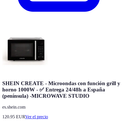
SHEIN CREATE - Microondas con función grill y
horno 1000W - ✅ Entrega 24/48h a España
(península) -MICROWAVE STUDIO
es.shein.com
120.95
EUR
Ver el precio