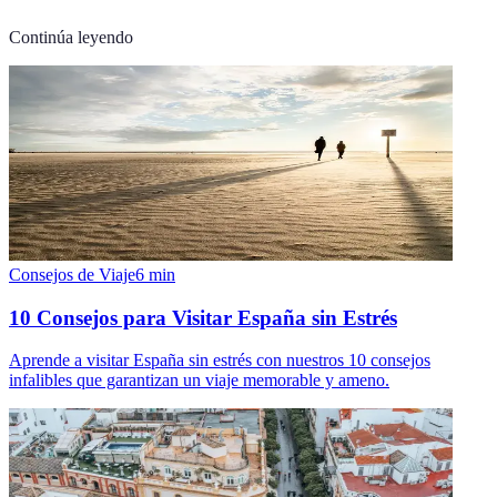
Continúa leyendo
Consejos de Viaje
6
min
10 Consejos para Visitar España sin Estrés
Aprende a visitar España sin estrés con nuestros 10 consejos
infalibles que garantizan un viaje memorable y ameno.