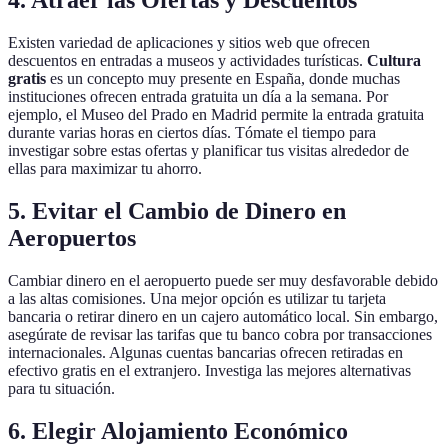
4. Atraer las Ofertas y Descuentos
Existen variedad de aplicaciones y sitios web que ofrecen
descuentos en entradas a museos y actividades turísticas.
Cultura
gratis
es un concepto muy presente en España, donde muchas
instituciones ofrecen entrada gratuita un día a la semana. Por
ejemplo, el Museo del Prado en Madrid permite la entrada gratuita
durante varias horas en ciertos días. Tómate el tiempo para
investigar sobre estas ofertas y planificar tus visitas alrededor de
ellas para maximizar tu ahorro.
5. Evitar el Cambio de Dinero en
Aeropuertos
Cambiar dinero en el aeropuerto puede ser muy desfavorable debido
a las altas comisiones. Una mejor opción es utilizar tu tarjeta
bancaria o retirar dinero en un cajero automático local. Sin embargo,
asegúrate de revisar las tarifas que tu banco cobra por transacciones
internacionales. Algunas cuentas bancarias ofrecen retiradas en
efectivo gratis en el extranjero. Investiga las mejores alternativas
para tu situación.
6. Elegir Alojamiento Económico