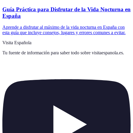
Guía Práctica para Disfrutar de la Vida Nocturna en
España
Aprende a disfrutar al máximo de la vida nocturna en España con
esta guía que incluye consejos, lugares y errores comunes a evitar.
Visita Española
Tu fuente de información para saber todo sobre
visitaespanola.es
.