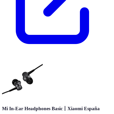
Mi In-Ear Headphones Basic丨Xiaomi España