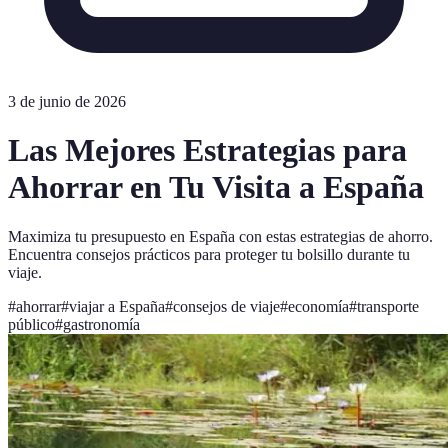
3 de junio de 2026
Las Mejores Estrategias para
Ahorrar en Tu Visita a España
Maximiza tu presupuesto en España con estas estrategias de ahorro.
Encuentra consejos prácticos para proteger tu bolsillo durante tu
viaje.
#
ahorrar
#
viajar a España
#
consejos de viaje
#
economía
#
transporte
público
#
gastronomía