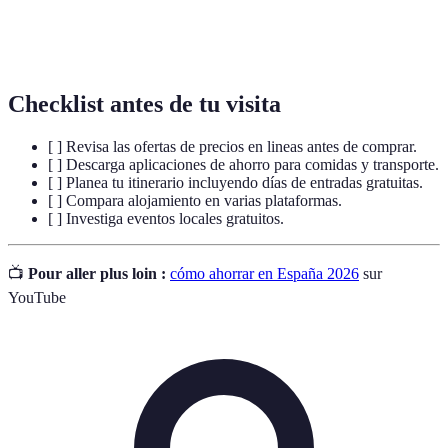
Oferta de comidas a precio fijo en restaurantes,
Menú del día
generalmente a mediodía.
Checklist antes de tu visita
[ ] Revisa las ofertas de precios en lineas antes de comprar.
[ ] Descarga aplicaciones de ahorro para comidas y transporte.
[ ] Planea tu itinerario incluyendo días de entradas gratuitas.
[ ] Compara alojamiento en varias plataformas.
[ ] Investiga eventos locales gratuitos.
📺
Pour aller plus loin :
cómo ahorrar en España 2026
sur
YouTube