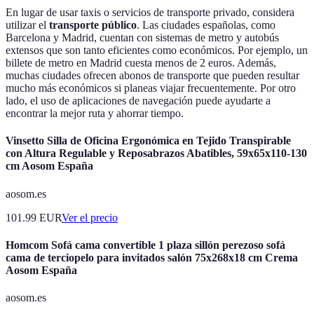
En lugar de usar taxis o servicios de transporte privado, considera
utilizar el
transporte público
. Las ciudades españolas, como
Barcelona y Madrid, cuentan con sistemas de metro y autobús
extensos que son tanto eficientes como económicos. Por ejemplo, un
billete de metro en Madrid cuesta menos de 2 euros. Además,
muchas ciudades ofrecen abonos de transporte que pueden resultar
mucho más económicos si planeas viajar frecuentemente. Por otro
lado, el uso de aplicaciones de navegación puede ayudarte a
encontrar la mejor ruta y ahorrar tiempo.
Vinsetto Silla de Oficina Ergonómica en Tejido Transpirable
con Altura Regulable y Reposabrazos Abatibles, 59x65x110-130
cm Aosom España
aosom.es
101.99
EUR
Ver el precio
Homcom Sofá cama convertible 1 plaza sillón perezoso sofá
cama de terciopelo para invitados salón 75x268x18 cm Crema
Aosom España
aosom.es