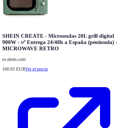
SHEIN CREATE - Microondas 20L grill digital
900W - ✅ Entrega 24/48h a España (península) -
MICROWAVE RETRO
es.shein.com
100.95
EUR
Ver el precio