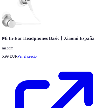
Mi In-Ear Headphones Basic丨Xiaomi España
mi.com
5.99
EUR
Ver el precio