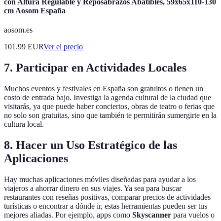
con Altura Regulable y Reposabrazos Abatibles, 59x65x110-130
cm Aosom España
aosom.es
101.99
EUR
Ver el precio
7. Participar en Actividades Locales
Muchos eventos y festivales en España son gratuitos o tienen un
costo de entrada bajo. Investiga la agenda cultural de la ciudad que
visitarás, ya que puede haber conciertos, obras de teatro o ferias que
no solo son gratuitas, sino que también te permitirán sumergirte en la
cultura local.
8. Hacer un Uso Estratégico de las
Aplicaciones
Hay muchas aplicaciones móviles diseñadas para ayudar a los
viajeros a ahorrar dinero en sus viajes. Ya sea para buscar
restaurantes con reseñas positivas, comparar precios de actividades
turísticas o encontrar a dónde ir, estas herramientas pueden ser tus
mejores aliadas. Por ejemplo, apps como
Skyscanner
para vuelos o