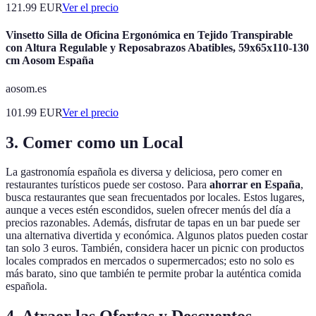
121.99
EUR
Ver el precio
Vinsetto Silla de Oficina Ergonómica en Tejido Transpirable
con Altura Regulable y Reposabrazos Abatibles, 59x65x110-130
cm Aosom España
aosom.es
101.99
EUR
Ver el precio
3. Comer como un Local
La gastronomía española es diversa y deliciosa, pero comer en
restaurantes turísticos puede ser costoso. Para
ahorrar en España
,
busca restaurantes que sean frecuentados por locales. Estos lugares,
aunque a veces estén escondidos, suelen ofrecer menús del día a
precios razonables. Además, disfrutar de tapas en un bar puede ser
una alternativa divertida y económica. Algunos platos pueden costar
tan solo 3 euros. También, considera hacer un picnic con productos
locales comprados en mercados o supermercados; esto no solo es
más barato, sino que también te permite probar la auténtica comida
española.