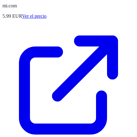
mi.com
5.99
EUR
Ver el precio