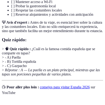
[ ] Mantener acceso a Wi-Fi
[ ] Probar la gastronomía local
[ ] Respetar las costumbres locales
[ ] Reservar alojamientos y actividades con anticipación
💡 Avis d'expert :
Antes de tu viaje, es esencial leer sobre la cultura
y las costumbres locales. Esto no sólo enriquecerá tu experiencia,
sino que también facilita un mejor entendimiento durante tu estancia.
Quiz rápido:
>
🧠 Quiz rápido :
¿Cuál es la famosa comida española que se
comparte en tapas?
> - A) Paella
> - B) Tortilla española
> - C) Gazpacho
>
Réponse : A — La paella es un plato principal, mientras que las
tapas son porciones pequeñas de varios platos.
📺
Pour aller plus loin :
consejos para visitar España 2026
sur
YouTube