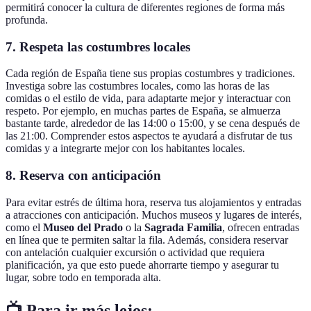
permitirá conocer la cultura de diferentes regiones de forma más
profunda.
7. Respeta las costumbres locales
Cada región de España tiene sus propias costumbres y tradiciones.
Investiga sobre las costumbres locales, como las horas de las
comidas o el estilo de vida, para adaptarte mejor y interactuar con
respeto. Por ejemplo, en muchas partes de España, se almuerza
bastante tarde, alrededor de las 14:00 o 15:00, y se cena después de
las 21:00. Comprender estos aspectos te ayudará a disfrutar de tus
comidas y a integrarte mejor con los habitantes locales.
8. Reserva con anticipación
Para evitar estrés de última hora, reserva tus alojamientos y entradas
a atracciones con anticipación. Muchos museos y lugares de interés,
como el
Museo del Prado
o la
Sagrada Familia
, ofrecen entradas
en línea que te permiten saltar la fila. Además, considera reservar
con antelación cualquier excursión o actividad que requiera
planificación, ya que esto puede ahorrarte tiempo y asegurar tu
lugar, sobre todo en temporada alta.
📺 Para ir más lejos: