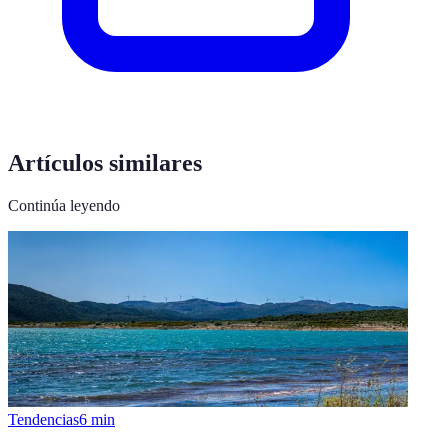
Artículos similares
Continúa leyendo
Tendencias
6
min