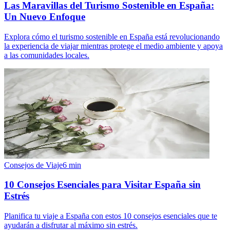
Las Maravillas del Turismo Sostenible en España:
Un Nuevo Enfoque
Explora cómo el turismo sostenible en España está revolucionando
la experiencia de viajar mientras protege el medio ambiente y apoya
a las comunidades locales.
Consejos de Viaje
6
min
10 Consejos Esenciales para Visitar España sin
Estrés
Planifica tu viaje a España con estos 10 consejos esenciales que te
ayudarán a disfrutar al máximo sin estrés.