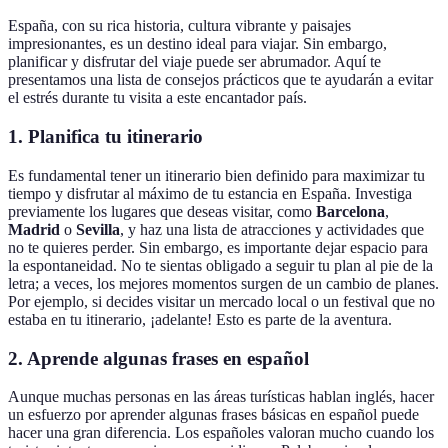
España, con su rica historia, cultura vibrante y paisajes
impresionantes, es un destino ideal para viajar. Sin embargo,
planificar y disfrutar del viaje puede ser abrumador. Aquí te
presentamos una lista de consejos prácticos que te ayudarán a evitar
el estrés durante tu visita a este encantador país.
1. Planifica tu itinerario
Es fundamental tener un itinerario bien definido para maximizar tu
tiempo y disfrutar al máximo de tu estancia en España. Investiga
previamente los lugares que deseas visitar, como
Barcelona
,
Madrid
o
Sevilla
, y haz una lista de atracciones y actividades que
no te quieres perder. Sin embargo, es importante dejar espacio para
la espontaneidad. No te sientas obligado a seguir tu plan al pie de la
letra; a veces, los mejores momentos surgen de un cambio de planes.
Por ejemplo, si decides visitar un mercado local o un festival que no
estaba en tu itinerario, ¡adelante! Esto es parte de la aventura.
2. Aprende algunas frases en español
Aunque muchas personas en las áreas turísticas hablan inglés, hacer
un esfuerzo por aprender algunas frases básicas en español puede
hacer una gran diferencia. Los españoles valoran mucho cuando los