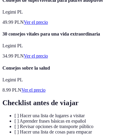
Consejos de supervivencia para padres adoptivos
Legimi PL
49.99
PLN
Ver el precio
30 consejos vitales para una vida extraordinaria
Legimi PL
34.99
PLN
Ver el precio
Consejos sobre la salud
Legimi PL
8.99
PLN
Ver el precio
Checklist antes de viajar
[ ] Hacer una lista de lugares a visitar
[ ] Aprender frases básicas en español
[ ] Revisar opciones de transporte público
[ ] Hacer una lista de cosas para empacar