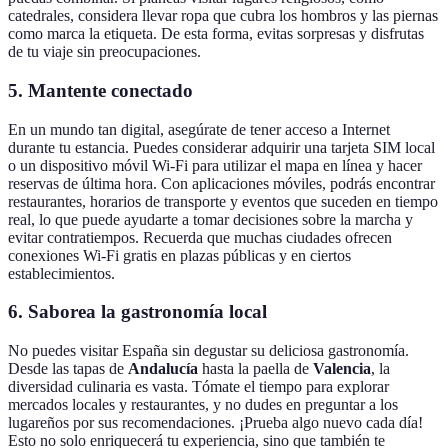
catedrales, considera llevar ropa que cubra los hombros y las piernas
como marca la etiqueta. De esta forma, evitas sorpresas y disfrutas
de tu viaje sin preocupaciones.
5. Mantente conectado
En un mundo tan digital, asegúrate de tener acceso a Internet
durante tu estancia. Puedes considerar adquirir una tarjeta SIM local
o un dispositivo móvil Wi-Fi para utilizar el mapa en línea y hacer
reservas de última hora. Con aplicaciones móviles, podrás encontrar
restaurantes, horarios de transporte y eventos que suceden en tiempo
real, lo que puede ayudarte a tomar decisiones sobre la marcha y
evitar contratiempos. Recuerda que muchas ciudades ofrecen
conexiones Wi-Fi gratis en plazas públicas y en ciertos
establecimientos.
6. Saborea la gastronomía local
No puedes visitar España sin degustar su deliciosa gastronomía.
Desde las tapas de
Andalucía
hasta la paella de
Valencia
, la
diversidad culinaria es vasta. Tómate el tiempo para explorar
mercados locales y restaurantes, y no dudes en preguntar a los
lugareños por sus recomendaciones. ¡Prueba algo nuevo cada día!
Esto no solo enriquecerá tu experiencia, sino que también te