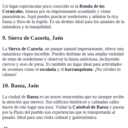
Un lugar espectacular poco conocido es la
Ronda de los
Cernícalos
, famosa por su impresionante acantilado y vistas
panorámicas. Aquí puedes practicar senderismo y admirar la rica
fauna y flora de la región. Es un destino ideal para los amantes de la
naturaleza y la tranquilidad.
9.
Sierra de Cazorla, Jaén
La
Sierra de Cazorla
, un parque natural impresionante, ofrece una
naturaleza virgen increíble. Puedes disfrutar de una amplia variedad
de rutas de senderismo y observar la fauna autóctona, incluyendo
ciervos y aves de presa. Es también un lugar ideal para actividades
de aventura como el
escalada
y el
barranquismo
. ¡No olvides tu
cámara!
10.
Baeza, Jaén
La ciudad de
Baeza
es un tesoro renacentista que no siempre recibe
la atención que merece. Sus edificios históricos y calmadas calles
hacen de este lugar una joya. Visitar la
Catedral de Baeza
y pasear
por la Plaza del pueblo son experiencias que te transportarán al
pasado. Ideal para una visita cultural y gastronómica.