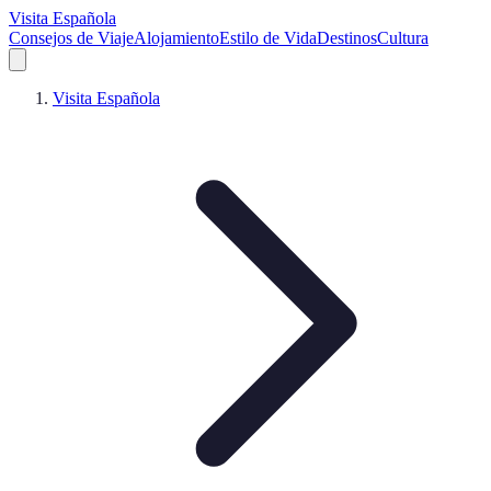
Visita Española
Consejos de Viaje
Alojamiento
Estilo de Vida
Destinos
Cultura
Visita Española