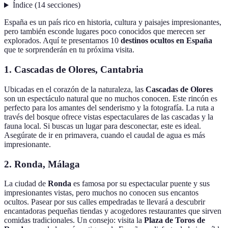
Índice
(
14
secciones
)
España es un país rico en historia, cultura y paisajes impresionantes,
pero también esconde lugares poco conocidos que merecen ser
explorados. Aquí te presentamos 10
destinos ocultos en España
que te sorprenderán en tu próxima visita.
1.
Cascadas de Olores, Cantabria
Ubicadas en el corazón de la naturaleza, las
Cascadas de Olores
son un espectáculo natural que no muchos conocen. Este rincón es
perfecto para los amantes del senderismo y la fotografía. La ruta a
través del bosque ofrece vistas espectaculares de las cascadas y la
fauna local. Si buscas un lugar para desconectar, este es ideal.
Asegúrate de ir en primavera, cuando el caudal de agua es más
impresionante.
2.
Ronda, Málaga
La ciudad de
Ronda
es famosa por su espectacular puente y sus
impresionantes vistas, pero muchos no conocen sus encantos
ocultos. Pasear por sus calles empedradas te llevará a descubrir
encantadoras pequeñas tiendas y acogedores restaurantes que sirven
comidas tradicionales. Un consejo: visita la
Plaza de Toros de