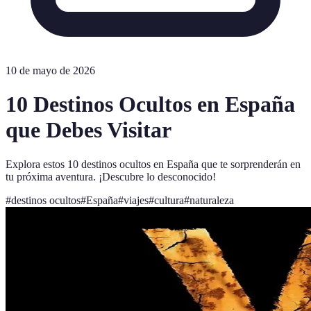
10 de mayo de 2026
10 Destinos Ocultos en España
que Debes Visitar
Explora estos 10 destinos ocultos en España que te sorprenderán en
tu próxima aventura. ¡Descubre lo desconocido!
#
destinos ocultos
#
España
#
viajes
#
cultura
#
naturaleza