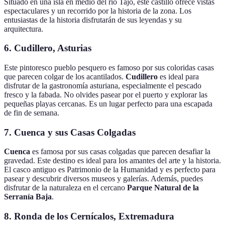
Situado en una isla en medio del río Tajo, este castillo ofrece vistas
espectaculares y un recorrido por la historia de la zona. Los
entusiastas de la historia disfrutarán de sus leyendas y su
arquitectura.
6.
Cudillero, Asturias
Este pintoresco pueblo pesquero es famoso por sus coloridas casas
que parecen colgar de los acantilados.
Cudillero
es ideal para
disfrutar de la gastronomía asturiana, especialmente el pescado
fresco y la fabada. No olvides pasear por el puerto y explorar las
pequeñas playas cercanas. Es un lugar perfecto para una escapada
de fin de semana.
7.
Cuenca y sus Casas Colgadas
Cuenca
es famosa por sus casas colgadas que parecen desafiar la
gravedad. Este destino es ideal para los amantes del arte y la historia.
El casco antiguo es Patrimonio de la Humanidad y es perfecto para
pasear y descubrir diversos museos y galerías. Además, puedes
disfrutar de la naturaleza en el cercano
Parque Natural de la
Serranía Baja
.
8.
Ronda de los Cernícalos, Extremadura