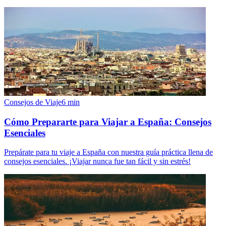
Consejos de Viaje
6
min
Cómo Prepararte para Viajar a España: Consejos
Esenciales
Prepárate para tu viaje a España con nuestra guía práctica llena de
consejos esenciales. ¡Viajar nunca fue tan fácil y sin estrés!