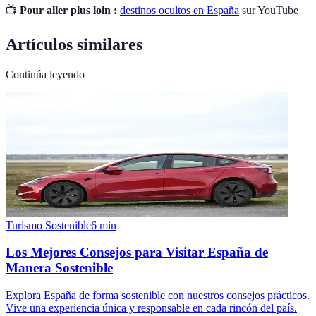
📺
Pour aller plus loin :
destinos ocultos en España
sur YouTube
Artículos similares
Continúa leyendo
Turismo Sostenible
6
min
Los Mejores Consejos para Visitar España de
Manera Sostenible
Explora España de forma sostenible con nuestros consejos prácticos.
Vive una experiencia única y responsable en cada rincón del país.