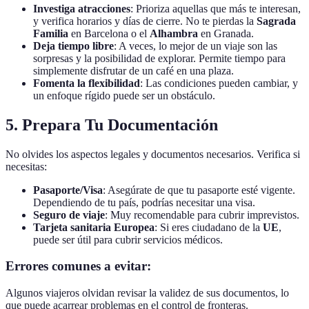
Investiga atracciones
: Prioriza aquellas que más te interesan,
y verifica horarios y días de cierre. No te pierdas la
Sagrada
Familia
en Barcelona o el
Alhambra
en Granada.
Deja tiempo libre
: A veces, lo mejor de un viaje son las
sorpresas y la posibilidad de explorar. Permite tiempo para
simplemente disfrutar de un café en una plaza.
Fomenta la flexibilidad
: Las condiciones pueden cambiar, y
un enfoque rígido puede ser un obstáculo.
5. Prepara Tu Documentación
No olvides los aspectos legales y documentos necesarios. Verifica si
necesitas:
Pasaporte/Visa
: Asegúrate de que tu pasaporte esté vigente.
Dependiendo de tu país, podrías necesitar una visa.
Seguro de viaje
: Muy recomendable para cubrir imprevistos.
Tarjeta sanitaria Europea
: Si eres ciudadano de la
UE
,
puede ser útil para cubrir servicios médicos.
Errores comunes a evitar:
Algunos viajeros olvidan revisar la validez de sus documentos, lo
que puede acarrear problemas en el control de fronteras.