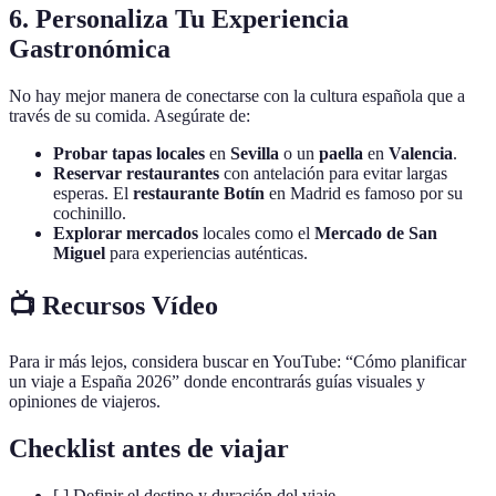
6. Personaliza Tu Experiencia
Gastronómica
No hay mejor manera de conectarse con la cultura española que a
través de su comida. Asegúrate de:
Probar tapas locales
en
Sevilla
o un
paella
en
Valencia
.
Reservar restaurantes
con antelación para evitar largas
esperas. El
restaurante Botín
en Madrid es famoso por su
cochinillo.
Explorar mercados
locales como el
Mercado de San
Miguel
para experiencias auténticas.
📺 Recursos Vídeo
Para ir más lejos, considera buscar en YouTube: “Cómo planificar
un viaje a España 2026” donde encontrarás guías visuales y
opiniones de viajeros.
Checklist antes de viajar
[ ] Definir el destino y duración del viaje.