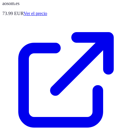
aosom.es
73.99
EUR
Ver el precio