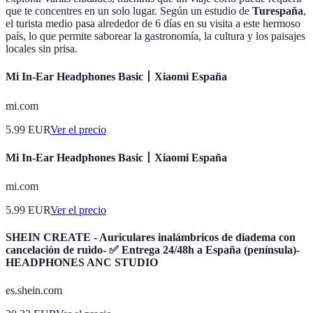
que te concentres en un solo lugar. Según un estudio de
Turespaña
,
el turista medio pasa alrededor de 6 días en su visita a este hermoso
país, lo que permite saborear la gastronomía, la cultura y los paisajes
locales sin prisa.
Mi In-Ear Headphones Basic丨Xiaomi España
mi.com
5.99
EUR
Ver el precio
Mi In-Ear Headphones Basic丨Xiaomi España
mi.com
5.99
EUR
Ver el precio
SHEIN CREATE - Auriculares inalámbricos de diadema con
cancelación de ruido- ✅ Entrega 24/48h a España (península)-
HEADPHONES ANC STUDIO
es.shein.com