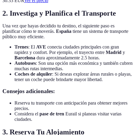
30.33
EUR
Ver el precio
2. Investiga y Planifica el Transporte
Una vez que hayas decidido tu destino, el siguiente paso es
planificar cómo te moverás.
España
tiene un sistema de transporte
público muy eficiente.
Trenes
: El
AVE
conecta ciudades principales con gran
rapidez y confort. Por ejemplo, el trayecto entre
Madrid
y
Barcelona
dura aproximadamente 2.5 horas.
Autobuses
: Son una opción más económica y también cubren
muchas rutas intermedias.
Coches de alquiler
: Si deseas explorar áreas rurales o playas,
tener un coche puede brindarte mayor libertad.
Consejos adicionales:
Reserva tu transporte con anticipación para obtener mejores
precios.
Considera el
pase de tren
Eurail si planeas visitar varias
ciudades.
3. Reserva Tu Alojamiento