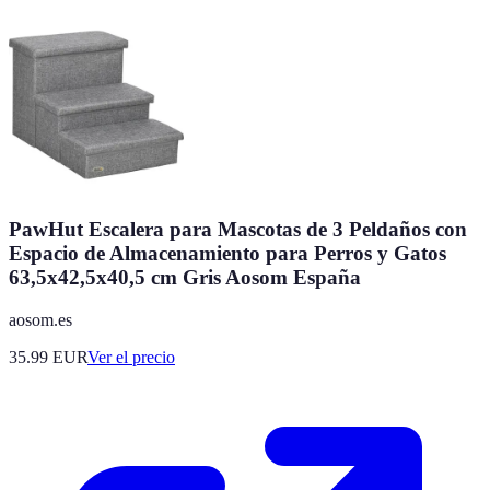
PawHut Escalera para Mascotas de 3 Peldaños con
Espacio de Almacenamiento para Perros y Gatos
63,5x42,5x40,5 cm Gris Aosom España
aosom.es
35.99
EUR
Ver el precio