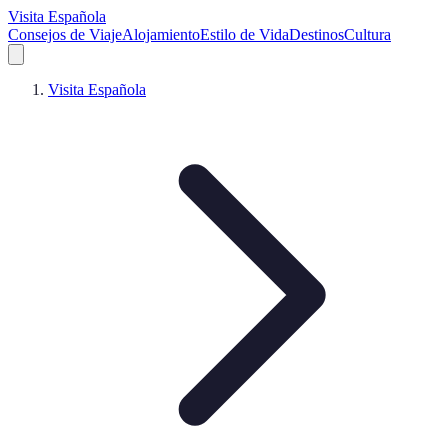
Visita Española
Consejos de Viaje
Alojamiento
Estilo de Vida
Destinos
Cultura
Visita Española