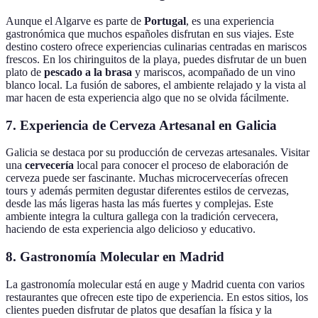
Aunque el Algarve es parte de
Portugal
, es una experiencia
gastronómica que muchos españoles disfrutan en sus viajes. Este
destino costero ofrece experiencias culinarias centradas en mariscos
frescos. En los chiringuitos de la playa, puedes disfrutar de un buen
plato de
pescado a la brasa
y mariscos, acompañado de un vino
blanco local. La fusión de sabores, el ambiente relajado y la vista al
mar hacen de esta experiencia algo que no se olvida fácilmente.
7. Experiencia de Cerveza Artesanal en Galicia
Galicia se destaca por su producción de cervezas artesanales. Visitar
una
cervecería
local para conocer el proceso de elaboración de
cerveza puede ser fascinante. Muchas microcervecerías ofrecen
tours y además permiten degustar diferentes estilos de cervezas,
desde las más ligeras hasta las más fuertes y complejas. Este
ambiente integra la cultura gallega con la tradición cervecera,
haciendo de esta experiencia algo delicioso y educativo.
8. Gastronomía Molecular en Madrid
La gastronomía molecular está en auge y Madrid cuenta con varios
restaurantes que ofrecen este tipo de experiencia. En estos sitios, los
clientes pueden disfrutar de platos que desafían la física y la