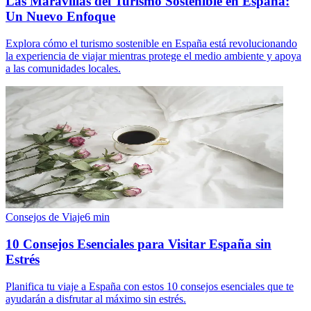
Las Maravillas del Turismo Sostenible en España:
Un Nuevo Enfoque
Explora cómo el turismo sostenible en España está revolucionando
la experiencia de viajar mientras protege el medio ambiente y apoya
a las comunidades locales.
Consejos de Viaje
6
min
10 Consejos Esenciales para Visitar España sin
Estrés
Planifica tu viaje a España con estos 10 consejos esenciales que te
ayudarán a disfrutar al máximo sin estrés.