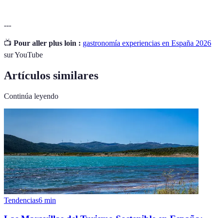
---
📺
Pour aller plus loin :
gastronomía experiencias en España 2026
sur YouTube
Artículos similares
Continúa leyendo
Tendencias
6
min