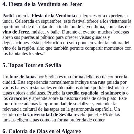
4. Fiesta de la Vendimia en Jerez
Participar en la
Fiesta de la Vendimia
en Jerez es otra experiencia
única. Celebrada en septiembre, este festival ofrece a los visitantes la
oportunidad de disfrutar de la tradición de la vendimia, con catas de
vino de Jerez
, música, y baile. Durante el evento, muchas bodegas
abren sus puertas al público para ofrecer visitas guiadas y
degustaciones. Esta celebración no solo pone en valor la cultura del
vino de la región, sino que también permite compartir momentos con
los habitantes locales.”
5. Tapas Tour en Sevilla
Un
tour de tapas
por Sevilla es una forma deliciosa de conocer la
ciudad. Esta experiencia normalmente incluye una ruta guiada por
varios bares y restaurantes emblemáticos donde podrás disfrutar de
tapas típicas andaluzas. Prueba la
tortilla española
, el
salmorejo
o
los
caracoles
y aprende sobre la historia detrás de cada plato. Este
tour ofrece además la oportunidad de socializar y entender la
relevancia cultural de las tapas en la gastronomía española. Un
estudio de la
Universidad de Sevilla
reveló que el 70% de los
turistas eligen tapas como su forma preferida de comer.
6. Colonia de Olas en el Algarve