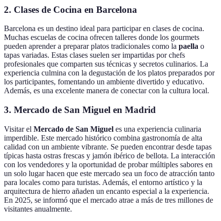
2. Clases de Cocina en Barcelona
Barcelona es un destino ideal para participar en clases de cocina.
Muchas escuelas de cocina ofrecen talleres donde los gourmets
pueden aprender a preparar platos tradicionales como la
paella
o
tapas variadas. Estas clases suelen ser impartidas por chefs
profesionales que comparten sus técnicas y secretos culinarios. La
experiencia culmina con la degustación de los platos preparados por
los participantes, fomentando un ambiente divertido y educativo.
Además, es una excelente manera de conectar con la cultura local.
3. Mercado de San Miguel en Madrid
Visitar el
Mercado de San Miguel
es una experiencia culinaria
imperdible. Este mercado histórico combina gastronomía de alta
calidad con un ambiente vibrante. Se pueden encontrar desde tapas
típicas hasta ostras frescas y jamón ibérico de bellota. La interacción
con los vendedores y la oportunidad de probar múltiples sabores en
un solo lugar hacen que este mercado sea un foco de atracción tanto
para locales como para turistas. Además, el entorno artístico y la
arquitectura de hierro añaden un encanto especial a la experiencia.
En 2025, se informó que el mercado atrae a más de tres millones de
visitantes anualmente.