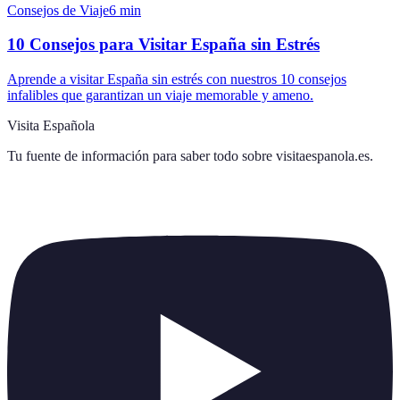
Consejos de Viaje
6
min
10 Consejos para Visitar España sin Estrés
Aprende a visitar España sin estrés con nuestros 10 consejos
infalibles que garantizan un viaje memorable y ameno.
Visita Española
Tu fuente de información para saber todo sobre
visitaespanola.es
.