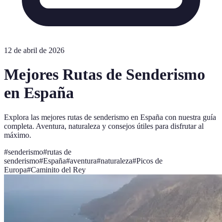
12 de abril de 2026
Mejores Rutas de Senderismo
en España
Explora las mejores rutas de senderismo en España con nuestra guía
completa. Aventura, naturaleza y consejos útiles para disfrutar al
máximo.
#
senderismo
#
rutas de
senderismo
#
España
#
aventura
#
naturaleza
#
Picos de
Europa
#
Caminito del Rey