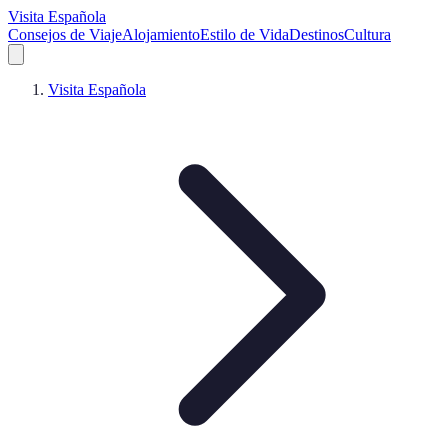
Visita Española
Consejos de Viaje
Alojamiento
Estilo de Vida
Destinos
Cultura
Visita Española