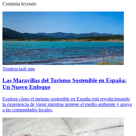
Continúa leyendo
Tendencias
6
min
Las Maravillas del Turismo Sostenible en España:
Un Nuevo Enfoque
Explora cómo el turismo sostenible en España está revolucionando
la experiencia de viajar mientras protege el medio ambiente y apoya
a las comunidades locales.