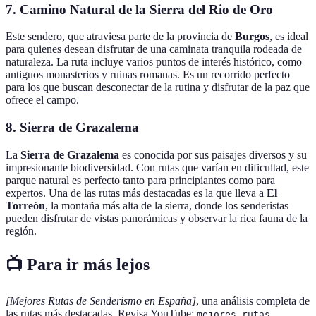
7.
Camino Natural de la Sierra del Rio de Oro
Este sendero, que atraviesa parte de la provincia de
Burgos
, es ideal
para quienes desean disfrutar de una caminata tranquila rodeada de
naturaleza. La ruta incluye varios puntos de interés histórico, como
antiguos monasterios y ruinas romanas. Es un recorrido perfecto
para los que buscan desconectar de la rutina y disfrutar de la paz que
ofrece el campo.
8.
Sierra de Grazalema
La
Sierra de Grazalema
es conocida por sus paisajes diversos y su
impresionante biodiversidad. Con rutas que varían en dificultad, este
parque natural es perfecto tanto para principiantes como para
expertos. Una de las rutas más destacadas es la que lleva a
El
Torreón
, la montaña más alta de la sierra, donde los senderistas
pueden disfrutar de vistas panorámicas y observar la rica fauna de la
región.
📺 Para ir más lejos
[Mejores Rutas de Senderismo en España]
, una análisis completa de
las rutas más destacadas. Revisa YouTube:
mejores rutas