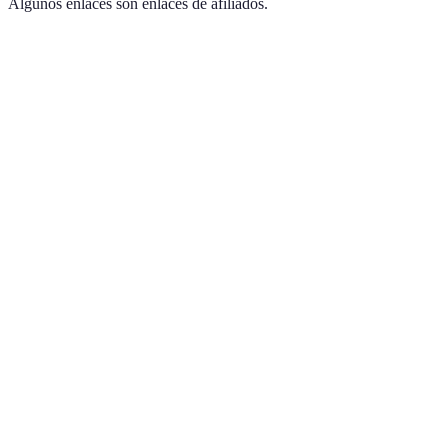
Algunos enlaces son enlaces de afiliados.