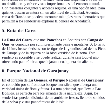
un desfiladero y ofrece vistas impresionantes del entorno natural.
Con pasarelas colgantes y accesos seguros, es una opción ideal para
quienes buscan aventura sin un alto nivel de dificultad. Además,
cerca de
Ronda
se pueden encontrar múltiples rutas alternativas que
permiten a los senderistas explorar la belleza de Andalucía.
5.
Ruta del Cares
La
Ruta del Cares
, que une
Poncebos
en Asturias con
Canga de
Onís
, es conocida por su impresionante paisaje montañés. A lo largo
de 12 km, los senderistas son testigos de la grandiosidad de los Picos
de Europa y de la riqueza de la biodiversidad de la zona. Este
sendero es accesible y se puede realizar durante casi todo el año,
ofreciendo panorámicas que dejarán a cualquiera sin aliento.
6.
Parque Nacional de Garajonay
En el corazón de
La Gomera
, el
Parque Nacional de Garajonay
es conocido por su frondoso bosque laurisilva, que alberga una
variedad única de flora y fauna. La ruta principal, que lleva a
Los
Bolillos
, es perfecta para los amantes de la naturaleza. Aquí, los
senderistas pueden disfrutar de un ambiente fresco, lleno de sonidos
de la selva y vistas panorámicas de la isla.