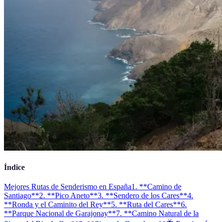
Índice
Mejores Rutas de Senderismo en España
1. **Camino de
Santiago**
2. **Pico Aneto**
3. **Sendero de los Cares**
4.
**Ronda y el Caminito del Rey**
5. **Ruta del Cares**
6.
**Parque Nacional de Garajonay**
7. **Camino Natural de la