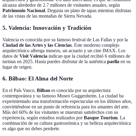
alcanza alrededor de 2.7 millones de visitantes anuales, según
Patrimonio Nacional
. Degusta un plato de tapas mientras disfrutas
de las vistas de las montañas de Sierra Nevada.
5. Valencia: Innovación y Tradición
Valencia es conocida por su famoso festival de Las Fallas y por la
Ciudad de las Artes y las Ciencias
. Este moderno complejo
arquitectónico alberga museos, un acuario y un cine IMAX. Los
datos de
Visit Valencia
indican que la ciudad recibió 6 millones de
turistas en 2025. Hasta puedes disfrutar de la auténtica
paella
en su
lugar de origen.
6. Bilbao: El Alma del Norte
En el País Vasco,
Bilbao
es conocida por su arquitectura
contemporánea y su famoso Museo Guggenheim. La ciudad ha
experimentado una transformación espectacular en los últimos años,
convirtiéndose en un punto de referencia para los amantes del arte.
Más del 60% de los visitantes se muestran satisfechos con su
experiencia, según estudios realizados por
Basque Tourism
. La
combinación de su cultura gastronómica y su belleza arquitectónica
es algo que no debes perderte.