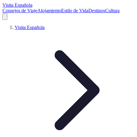
Visita Española
Consejos de Viaje
Alojamiento
Estilo de Vida
Destinos
Cultura
Visita Española