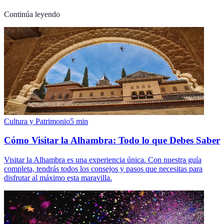
Continúa leyendo
Cultura y Patrimonio
5
min
Cómo Visitar la Alhambra: Todo lo que Debes Saber
Visitar la Alhambra es una experiencia única. Con nuestra guía
completa, tendrás todos los consejos y pasos que necesitas para
disfrutar al máximo esta maravilla.