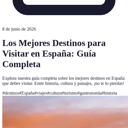
8 de junio de 2026
Los Mejores Destinos para
Visitar en España: Guía
Completa
Explora nuestra guía completa sobre los mejores destinos en España
que debes visitar. Entre historia, cultura y paisajes, ¡no te lo pierdas!
#
destinos
#
España
#
viajes
#
cultura
#
turismo
#
gastronomía
#
historia