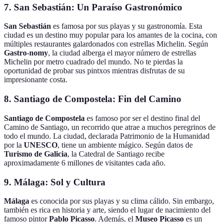
7. San Sebastián: Un Paraíso Gastronómico
San Sebastián
es famosa por sus playas y su gastronomía. Esta
ciudad es un destino muy popular para los amantes de la cocina, con
múltiples restaurantes galardonados con estrellas Michelin. Según
Gastro-nomy
, la ciudad alberga el mayor número de estrellas
Michelin por metro cuadrado del mundo. No te pierdas la
oportunidad de probar sus pintxos mientras disfrutas de su
impresionante costa.
8. Santiago de Compostela: Fin del Camino
Santiago de Compostela
es famoso por ser el destino final del
Camino de Santiago, un recorrido que atrae a muchos peregrinos de
todo el mundo. La ciudad, declarada Patrimonio de la Humanidad
por la
UNESCO
, tiene un ambiente mágico. Según datos de
Turismo de Galicia
, la Catedral de Santiago recibe
aproximadamente 6 millones de visitantes cada año.
9. Málaga: Sol y Cultura
Málaga
es conocida por sus playas y su clima cálido. Sin embargo,
también es rica en historia y arte, siendo el lugar de nacimiento del
famoso pintor
Pablo Picasso
. Además, el
Museo Picasso
es un