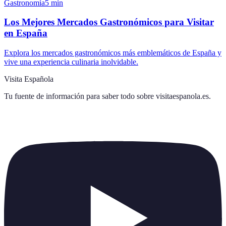
Gastronomía
5
min
Los Mejores Mercados Gastronómicos para Visitar
en España
Explora los mercados gastronómicos más emblemáticos de España y
vive una experiencia culinaria inolvidable.
Visita Española
Tu fuente de información para saber todo sobre
visitaespanola.es
.