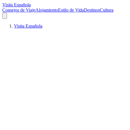
Visita Española
Consejos de Viaje
Alojamiento
Estilo de Vida
Destinos
Cultura
Visita Española