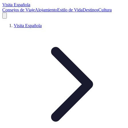
Visita Española
Consejos de Viaje
Alojamiento
Estilo de Vida
Destinos
Cultura
Visita Española