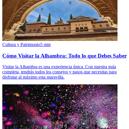
Cultura y Patrimonio
5
min
Cómo Visitar la Alhambra: Todo lo que Debes Saber
Visitar la Alhambra es una experiencia única. Con nuestra guía
completa, tendrás todos los consejos y pasos que necesitas para
disfrutar al máximo esta maravilla.