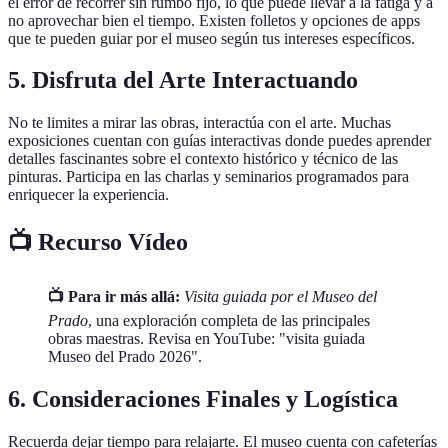
el error de recorrer sin rumbo fijo, lo que puede llevar a la fatiga y a
no aprovechar bien el tiempo. Existen folletos y opciones de apps
que te pueden guiar por el museo según tus intereses específicos.
5. Disfruta del Arte Interactuando
No te limites a mirar las obras, interactúa con el arte. Muchas
exposiciones cuentan con guías interactivas donde puedes aprender
detalles fascinantes sobre el contexto histórico y técnico de las
pinturas. Participa en las charlas y seminarios programados para
enriquecer la experiencia.
📺 Recurso Vídeo
📺 Para ir más allá:
Visita guiada por el Museo del
Prado
, una exploración completa de las principales
obras maestras. Revisa en YouTube: "visita guiada
Museo del Prado 2026".
6. Consideraciones Finales y Logística
Recuerda dejar tiempo para relajarte. El museo cuenta con cafeterías