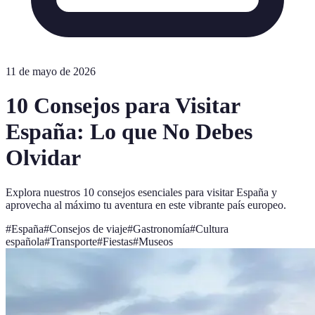
11 de mayo de 2026
10 Consejos para Visitar
España: Lo que No Debes
Olvidar
Explora nuestros 10 consejos esenciales para visitar España y
aprovecha al máximo tu aventura en este vibrante país europeo.
#
España
#
Consejos de viaje
#
Gastronomía
#
Cultura
española
#
Transporte
#
Fiestas
#
Museos