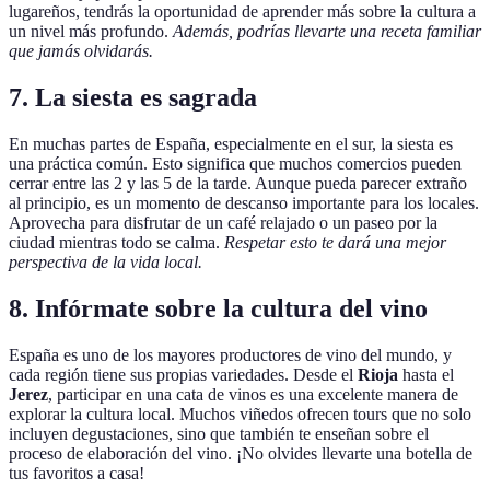
lugareños, tendrás la oportunidad de aprender más sobre la cultura a
un nivel más profundo.
Además, podrías llevarte una receta familiar
que jamás olvidarás.
7. La siesta es sagrada
En muchas partes de España, especialmente en el sur, la siesta es
una práctica común. Esto significa que muchos comercios pueden
cerrar entre las 2 y las 5 de la tarde. Aunque pueda parecer extraño
al principio, es un momento de descanso importante para los locales.
Aprovecha para disfrutar de un café relajado o un paseo por la
ciudad mientras todo se calma.
Respetar esto te dará una mejor
perspectiva de la vida local.
8. Infórmate sobre la cultura del vino
España es uno de los mayores productores de vino del mundo, y
cada región tiene sus propias variedades. Desde el
Rioja
hasta el
Jerez
, participar en una cata de vinos es una excelente manera de
explorar la cultura local. Muchos viñedos ofrecen tours que no solo
incluyen degustaciones, sino que también te enseñan sobre el
proceso de elaboración del vino. ¡No olvides llevarte una botella de
tus favoritos a casa!