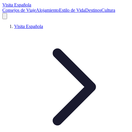
Visita Española
Consejos de Viaje
Alojamiento
Estilo de Vida
Destinos
Cultura
Visita Española