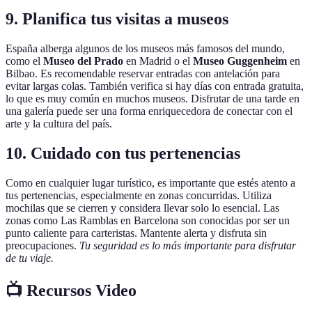
9. Planifica tus visitas a museos
España alberga algunos de los museos más famosos del mundo,
como el
Museo del Prado
en Madrid o el
Museo Guggenheim
en
Bilbao. Es recomendable reservar entradas con antelación para
evitar largas colas. También verifica si hay días con entrada gratuita,
lo que es muy común en muchos museos. Disfrutar de una tarde en
una galería puede ser una forma enriquecedora de conectar con el
arte y la cultura del país.
10. Cuidado con tus pertenencias
Como en cualquier lugar turístico, es importante que estés atento a
tus pertenencias, especialmente en zonas concurridas. Utiliza
mochilas que se cierren y considera llevar solo lo esencial. Las
zonas como Las Ramblas en Barcelona son conocidas por ser un
punto caliente para carteristas. Mantente alerta y disfruta sin
preocupaciones.
Tu seguridad es lo más importante para disfrutar
de tu viaje.
📺 Recursos Video