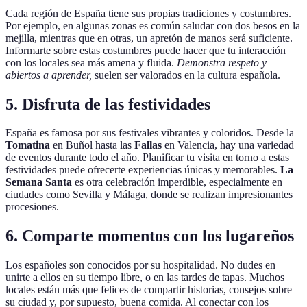
Cada región de España tiene sus propias tradiciones y costumbres.
Por ejemplo, en algunas zonas es común saludar con dos besos en la
mejilla, mientras que en otras, un apretón de manos será suficiente.
Informarte sobre estas costumbres puede hacer que tu interacción
con los locales sea más amena y fluida.
Demonstra respeto y
abiertos a aprender,
suelen ser valorados en la cultura española.
5. Disfruta de las festividades
España es famosa por sus festivales vibrantes y coloridos. Desde la
Tomatina
en Buñol hasta las
Fallas
en Valencia, hay una variedad
de eventos durante todo el año. Planificar tu visita en torno a estas
festividades puede ofrecerte experiencias únicas y memorables.
La
Semana Santa
es otra celebración imperdible, especialmente en
ciudades como Sevilla y Málaga, donde se realizan impresionantes
procesiones.
6. Comparte momentos con los lugareños
Los españoles son conocidos por su hospitalidad. No dudes en
unirte a ellos en su tiempo libre, o en las tardes de tapas. Muchos
locales están más que felices de compartir historias, consejos sobre
su ciudad y, por supuesto, buena comida. Al conectar con los