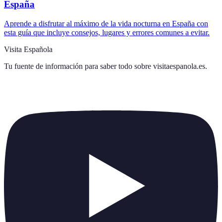
España
Aprende a disfrutar al máximo de la vida nocturna en España con
esta guía que incluye consejos, lugares y errores comunes a evitar.
Visita Española
Tu fuente de información para saber todo sobre
visitaespanola.es
.