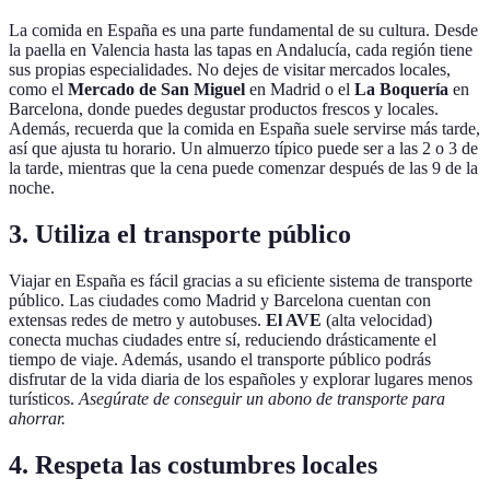
La comida en España es una parte fundamental de su cultura. Desde
la paella en Valencia hasta las tapas en Andalucía, cada región tiene
sus propias especialidades. No dejes de visitar mercados locales,
como el
Mercado de San Miguel
en Madrid o el
La Boquería
en
Barcelona, donde puedes degustar productos frescos y locales.
Además, recuerda que la comida en España suele servirse más tarde,
así que ajusta tu horario. Un almuerzo típico puede ser a las 2 o 3 de
la tarde, mientras que la cena puede comenzar después de las 9 de la
noche.
3. Utiliza el transporte público
Viajar en España es fácil gracias a su eficiente sistema de transporte
público. Las ciudades como Madrid y Barcelona cuentan con
extensas redes de metro y autobuses.
El AVE
(alta velocidad)
conecta muchas ciudades entre sí, reduciendo drásticamente el
tiempo de viaje. Además, usando el transporte público podrás
disfrutar de la vida diaria de los españoles y explorar lugares menos
turísticos.
Asegúrate de conseguir un abono de transporte para
ahorrar.
4. Respeta las costumbres locales