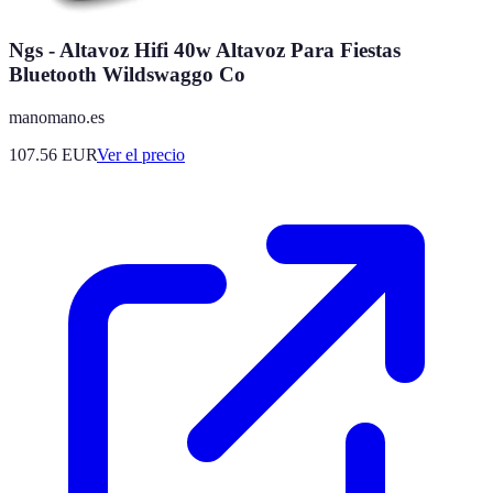
Ngs - Altavoz Hifi 40w Altavoz Para Fiestas
Bluetooth Wildswaggo Co
manomano.es
107.56
EUR
Ver el precio