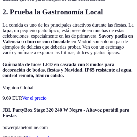
2. Prueba la Gastronomía Local
La comida es uno de los principales atractivos durante las fiestas. La
tapa
, un pequeño plato típico, está presente en muchas de estas
celebraciones, especialmente en las de primavera.
Savory paella en
Valencia
o
churros con chocolate
en Madrid son solo un par de
ejemplos de delicias que deberías probar. Ven con un estómago
vacío y anímate a explorar las frituras, dulces y platos típicos.
Guirnalda de luces LED en cascada con 8 modos para
decoración de bodas, fiestas y Navidad, IP65 resistente al agua,
control remoto, blanco cálido.
Voghion Global
9.69
EUR
Ver el precio
JBL PartyBox Stage 320 240 W Negro - Altavoz portátil para
Fiestas
powerplanetonline.com