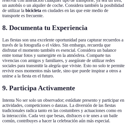
reservar con antelación cualquier tipo de transporte, ya sea un tren,
un autobús o un alquiler de coche. Considera también la posibilidad
de utilizar la
bicicleta
en ciudades en las que este medio de
transporte es frecuente.
8. Documenta tu Experiencia
Las fiestas son una excelente oportunidad para capturar recuerdos a
través de la fotografía o el vídeo. Sin embargo, recuerda que
disfrutar el momento también es esencial. Considera un balance
entre tomar fotos y sumergirte en la atmósfera. Comparte tus
vivencias con amigos y familiares, y asegúrate de utilizar redes
sociales para transmitir la alegría que viviste. Esto no solo te permite
revivir esos momentos más tarde, sino que puede inspirar a otros a
unirse a la fiesta en el futuro.
9. Participa Activamente
Intenta No ser solo un observador; estúdiate presento y participar en
actividades, competiciones o danzas. La diversión de las fiestas
tradicionales radica tanto en las costumbres y actuaciones como en
la interacción. Cada vez que besas, disfraces o te unes a un baile
común, contribuyes a hacer la celebración aún más especial.