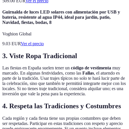
509.00
EUR
Ver el precio
Guirnalda de luces LED solares con alimentación por USB y
batería, resistente al agua IP44, ideal para jardín, patio,
Navidad, fiestas, bodas, 8
Voghion Global
9.03
EUR
Ver el precio
3. Viste Ropa Tradicional
Las fiestas en España suelen tener un
código de vestimenta
muy
marcado. En algunas festividades, como las
Fallas
, el atuendo es
parte de la tradición. Usar trajes típicos no solo te hará lucir parte de
la celebración, sino que también te permitirá integrarte mejor con los
locales. Si no tienes traje tradicional, considera alquilar uno; es una
inversión que vale la pena para la experiencia.
4. Respeta las Tradiciones y Costumbres
Cada región y cada fiesta tiene sus propias costumbres que deben
ser respetadas. Participar en estas tradiciones con respeto y aprecio
puede enriquecerte enormemente. Si un evento incluye elementos