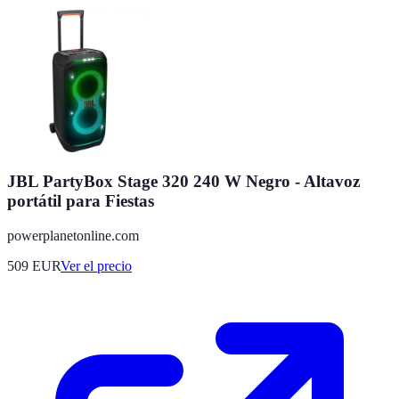
JBL PartyBox Stage 320 240 W Negro - Altavoz
portátil para Fiestas
powerplanetonline.com
509
EUR
Ver el precio