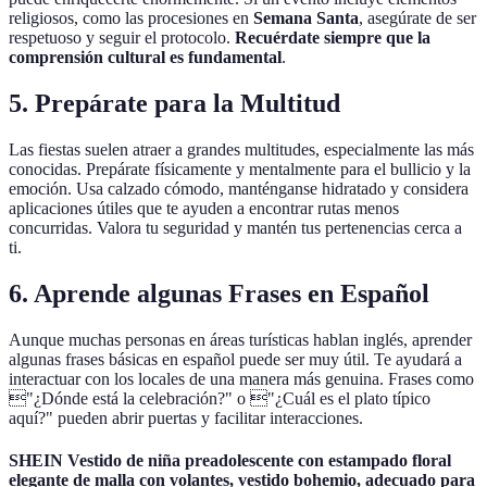
religiosos, como las procesiones en
Semana Santa
, asegúrate de ser
respetuoso y seguir el protocolo.
Recuérdate siempre que la
comprensión cultural es fundamental
.
5. Prepárate para la Multitud
Las fiestas suelen atraer a grandes multitudes, especialmente las más
conocidas. Prepárate físicamente y mentalmente para el bullicio y la
emoción. Usa calzado cómodo, manténganse hidratado y considera
aplicaciones útiles que te ayuden a encontrar rutas menos
concurridas. Valora tu seguridad y mantén tus pertenencias cerca a
ti.
6. Aprende algunas Frases en Español
Aunque muchas personas en áreas turísticas hablan inglés, aprender
algunas frases básicas en español puede ser muy útil. Te ayudará a
interactuar con los locales de una manera más genuina. Frases como
"¿Dónde está la celebración?" o "¿Cuál es el plato típico
aquí?" pueden abrir puertas y facilitar interacciones.
SHEIN Vestido de niña preadolescente con estampado floral
elegante de malla con volantes, vestido bohemio, adecuado para