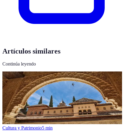
Artículos similares
Continúa leyendo
Cultura y Patrimonio
5
min