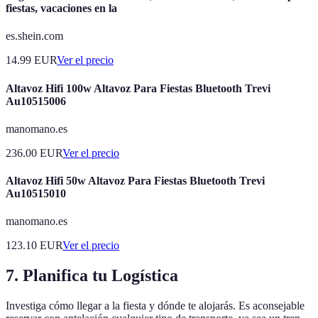
fiestas, vacaciones en la
es.shein.com
14.99
EUR
Ver el precio
Altavoz Hifi 100w Altavoz Para Fiestas Bluetooth Trevi
Au10515006
manomano.es
236.00
EUR
Ver el precio
Altavoz Hifi 50w Altavoz Para Fiestas Bluetooth Trevi
Au10515010
manomano.es
123.10
EUR
Ver el precio
7. Planifica tu Logística
Investiga cómo llegar a la fiesta y dónde te alojarás. Es aconsejable