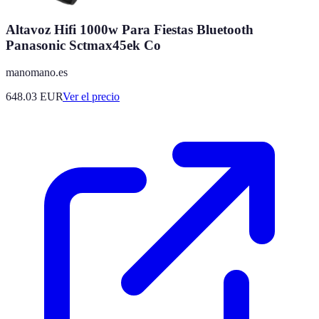
Altavoz Hifi 1000w Para Fiestas Bluetooth
Panasonic Sctmax45ek Co
manomano.es
648.03
EUR
Ver el precio