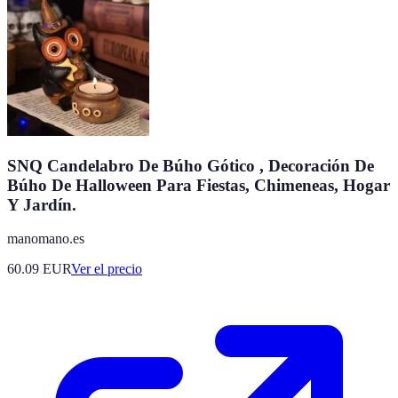
SNQ Candelabro De Búho Gótico , Decoración De
Búho De Halloween Para Fiestas, Chimeneas, Hogar
Y Jardín.
manomano.es
60.09
EUR
Ver el precio