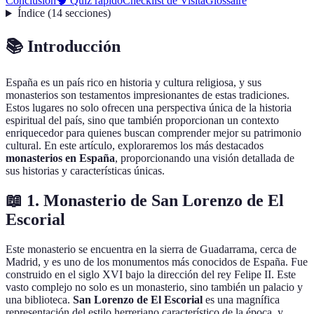
Conclusión
🧠 Quiz rápido
Checklist de Visita
Glossaire
Índice
(
14
secciones
)
📚 Introducción
España es un país rico en historia y cultura religiosa, y sus
monasterios son testamentos impresionantes de estas tradiciones.
Estos lugares no solo ofrecen una perspectiva única de la historia
espiritual del país, sino que también proporcionan un contexto
enriquecedor para quienes buscan comprender mejor su patrimonio
cultural. En este artículo, exploraremos los más destacados
monasterios en España
, proporcionando una visión detallada de
sus historias y características únicas.
📖 1. Monasterio de San Lorenzo de El
Escorial
Este monasterio se encuentra en la sierra de Guadarrama, cerca de
Madrid, y es uno de los monumentos más conocidos de España. Fue
construido en el siglo XVI bajo la dirección del rey Felipe II. Este
vasto complejo no solo es un monasterio, sino también un palacio y
una biblioteca.
San Lorenzo de El Escorial
es una magnífica
representación del estilo herreriano característico de la época, y