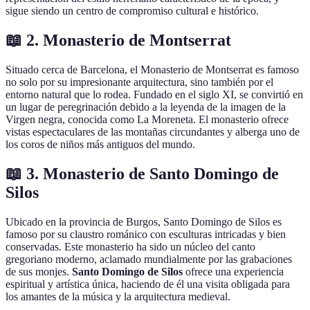
sigue siendo un centro de compromiso cultural e histórico.
📖 2. Monasterio de Montserrat
Situado cerca de Barcelona, el Monasterio de Montserrat es famoso
no solo por su impresionante arquitectura, sino también por el
entorno natural que lo rodea. Fundado en el siglo XI, se convirtió en
un lugar de peregrinación debido a la leyenda de la imagen de la
Virgen negra, conocida como La Moreneta. El monasterio ofrece
vistas espectaculares de las montañas circundantes y alberga uno de
los coros de niños más antiguos del mundo.
📖 3. Monasterio de Santo Domingo de
Silos
Ubicado en la provincia de Burgos, Santo Domingo de Silos es
famoso por su claustro románico con esculturas intricadas y bien
conservadas. Este monasterio ha sido un núcleo del canto
gregoriano moderno, aclamado mundialmente por las grabaciones
de sus monjes.
Santo Domingo de Silos
ofrece una experiencia
espiritual y artística única, haciendo de él una visita obligada para
los amantes de la música y la arquitectura medieval.