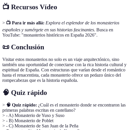
📺 Recursos Vídeo
>
📺 Para ir más allá:
Explora el esplendor de los monasterios
españoles y sumérgete en sus historias fascinantes
. Busca en
YouTube: "monasterios históricos en España 2026".
📜 Conclusión
Visitar estos monasterios no solo es un viaje arquitectónico, sino
también una oportunidad de conectarse con la rica historia cultural y
espiritual de España. Con estructuras que varían desde el romántico
hasta el renacentista, cada monasterio ofrece un pedazo único del
rompecabezas que es la historia española.
🧠 Quiz rápido
>
🧠 Quiz rápido:
¿Cuál es el monasterio donde se encontraron las
primeras palabras escritas en castellano?
> - A) Monasterio de Yuso y Suso
> - B) Monasterio de Poblet
> - C) Monasterio de San Juan de la Peña