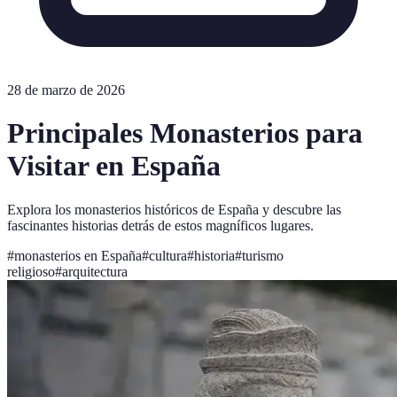
28 de marzo de 2026
Principales Monasterios para
Visitar en España
Explora los monasterios históricos de España y descubre las
fascinantes historias detrás de estos magníficos lugares.
#
monasterios en España
#
cultura
#
historia
#
turismo
religioso
#
arquitectura