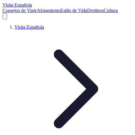
Visita Española
Consejos de Viaje
Alojamiento
Estilo de Vida
Destinos
Cultura
Visita Española