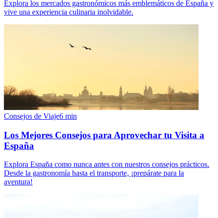
Explora los mercados gastronómicos más emblemáticos de España y
vive una experiencia culinaria inolvidable.
Consejos de Viaje
6
min
Los Mejores Consejos para Aprovechar tu Visita a
España
Explora España como nunca antes con nuestros consejos prácticos.
Desde la gastronomía hasta el transporte, ¡prepárate para la
aventura!