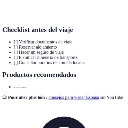
Pause de milieu de journée, généralement après le
Siesta
déjeuner.
Checklist antes del viaje
[ ] Verificar documentos de viaje
[ ] Reservar alojamiento
[ ] Hacer un seguro de viaje
[ ] Planificar itinerario de transporte
[ ] Consultar horarios de comida locales
Productos recomendados
- - - ---
📺
Pour aller plus loin :
consejos para visitar España
sur YouTube