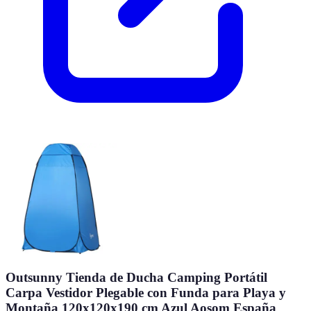
Outsunny Tienda de Ducha Camping Portátil
Carpa Vestidor Plegable con Funda para Playa y
Montaña 120x120x190 cm Azul Aosom España