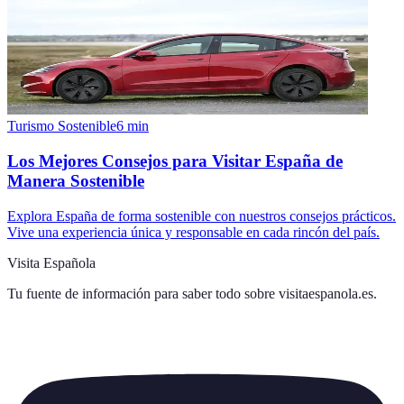
Turismo Sostenible
6
min
Los Mejores Consejos para Visitar España de
Manera Sostenible
Explora España de forma sostenible con nuestros consejos prácticos.
Vive una experiencia única y responsable en cada rincón del país.
Visita Española
Tu fuente de información para saber todo sobre
visitaespanola.es
.