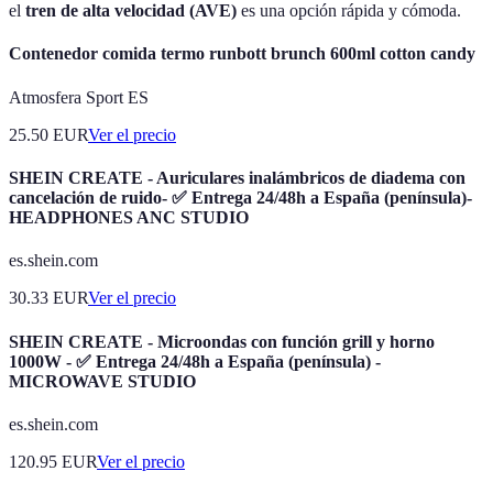
el
tren de alta velocidad (AVE)
es una opción rápida y cómoda.
Contenedor comida termo runbott brunch 600ml cotton candy
Atmosfera Sport ES
25.50
EUR
Ver el precio
SHEIN CREATE - Auriculares inalámbricos de diadema con
cancelación de ruido- ✅ Entrega 24/48h a España (península)-
HEADPHONES ANC STUDIO
es.shein.com
30.33
EUR
Ver el precio
SHEIN CREATE - Microondas con función grill y horno
1000W - ✅ Entrega 24/48h a España (península) -
MICROWAVE STUDIO
es.shein.com
120.95
EUR
Ver el precio