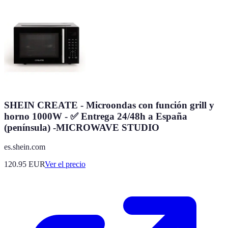
SHEIN CREATE - Microondas con función grill y
horno 1000W - ✅ Entrega 24/48h a España
(península) -MICROWAVE STUDIO
es.shein.com
120.95
EUR
Ver el precio