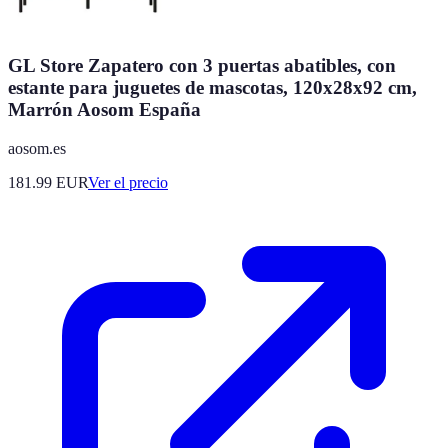
GL Store Zapatero con 3 puertas abatibles, con
estante para juguetes de mascotas, 120x28x92 cm,
Marrón Aosom España
aosom.es
181.99
EUR
Ver el precio