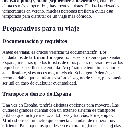
(marzo a junio)
y
otoño (septiembre a noviembre)
, cuando el
clima es más temperado y hay menos turistas. Dadas las elevadas
temperaturas en verano, muchas personas prefieren evitar esta
temporada para disfrutar de un viaje más cómodo.
Preparativos para tu viaje
Documentación y requisitos
Antes de viajar, es crucial verificar tu documentación. Los
ciudadanos de la
Unión Europea
no necesitan visado para visitar
España, mientras que los turistas de otros países deberán revisar los
requisitos específicos de entrada. Asegúrate de tener tu pasaporte
actualizado y, si es necesario, un visado Schengen. Además, es
recomendable que te informes sobre el seguro de viaje, pues puede
ser útil en caso de cualquier eventualidad.
Transporte dentro de España
Una vez en España, tendrás distintas opciones para moverte. Las
ciudades grandes cuentan con un extenso sistema de transporte
público que incluye metro, autobuses y tranvías. Por ejemplo,
Madrid
ofrece un metro que conecta la ciudad de manera muy
eficiente. Para aquellos que deseen explorar regiones más alejadas,