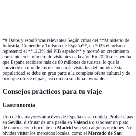
Ciudad de las
Eventos
Valencia
Artes, playas,
Mediterráneo
culturales
Fallas
## Datos y estadísticas relevantes Según cifras del **Ministerio de
Industria, Comercio y Turismo de España**, en 2025 el turismo
representó el **12,3% del PIB español** y mostró un crecimiento
constante en el número de visitantes cada año. En 2026 se esperaba
que España recibiere más de 80 millones de turistas, lo que la
convierte en uno de los destinos más visitados del mundo. Esta
popularidad se debe en gran parte a la completa oferta cultural y de
ocio que ofrece el país, así como a su clima favorable.
Consejos prácticos para tu viaje
Gastronomía
Uno de los mayores atractivos de España es su comida. Probar tapas
en
Sevilla
, disfrutar de una paella en
Valencia
o saborear un plato
de churros con chocolate en
Madrid
son solo algunas opciones. No
olvides visitar los mercados locales, como el
Mercado de San