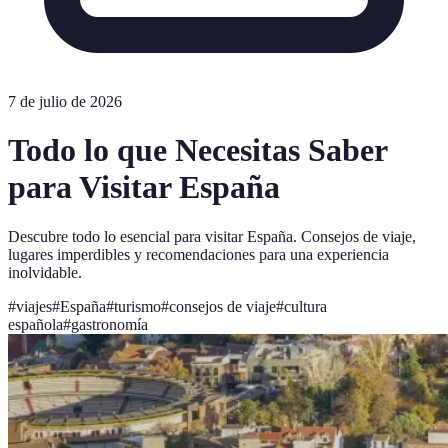
7 de julio de 2026
Todo lo que Necesitas Saber
para Visitar España
Descubre todo lo esencial para visitar España. Consejos de viaje,
lugares imperdibles y recomendaciones para una experiencia
inolvidable.
#
viajes
#
España
#
turismo
#
consejos de viaje
#
cultura
española
#
gastronomía