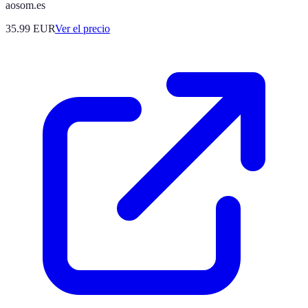
aosom.es
35.99
EUR
Ver el precio