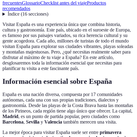
frecuentes
Glossario
Checklist antes del viaje
Productos
recomendados
Índice
(
16
secciones
)
Visitar España es una experiencia única que combina historia,
cultura y gastronomía. Este país, ubicado en el suroeste de Europa,
es famoso por sus paisajes variados, su rica herencia cultural y su
gente acogedora. Cada año, millones de turistas de todo el mundo
visitan España para explorar sus ciudades vibrantes, playas soleadas
y montañas majestuosas. Pero, ¿qué necesitas realmente saber para
disfrutar al máximo de tu viaje a España? En este artículo,
desglosaremos toda la información esencial que necesitas para
planificar tu visita a este fascinante país.
Información esencial sobre España
España es una nación diversa, compuesta por 17 comunidades
autónomas, cada una con sus propias tradiciones, dialectos y
gastronomía. Desde las playas de la Costa Brava hasta las montañas
de los Pirineos, cada región tiene algo único que ofrecer. La capital,
Madrid
, es un punto de partida popular, pero ciudades como
Barcelona
,
Sevilla
y
Valencia
también merecen una visita.
La mejor época para visitar España suele ser entre
primavera