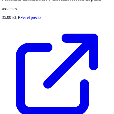
aosom.es
35.99
EUR
Ver el precio