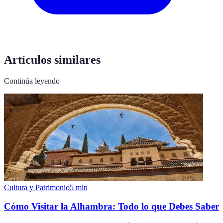
Artículos similares
Continúa leyendo
Cultura y Patrimonio
5
min
Cómo Visitar la Alhambra: Todo lo que Debes Saber