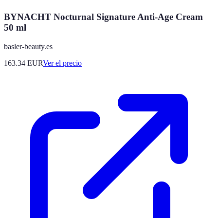
BYNACHT Nocturnal Signature Anti-Age Cream
50 ml
basler-beauty.es
163.34
EUR
Ver el precio