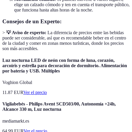
elige un calzado cómodo y ten en cuenta el transporte público,
que funciona hasta altas horas de la noche.
Consejos de un Experto:
>
💡 Aviso de experto:
La diferencia de precios entre las bebidas
puede ser considerable, así que es recomendable beber en el centro
de la ciudad y comer en zonas menos turísticas, donde los precios
son más accesibles.
Luz nocturna LED de neón con forma de luna, corazón,
arcoíris y estrella para decoración de dormitorio. Alimentación
por batería y USB. Múltiples
Voghion Global
11.87
EUR
Ver el precio
Vigilabebés - Philips Avent SCD503/00, Autonomía +24h,
Alcance 330 m, Luz nocturna
mediamarkt.es
64.99
EUR
Ver el precio