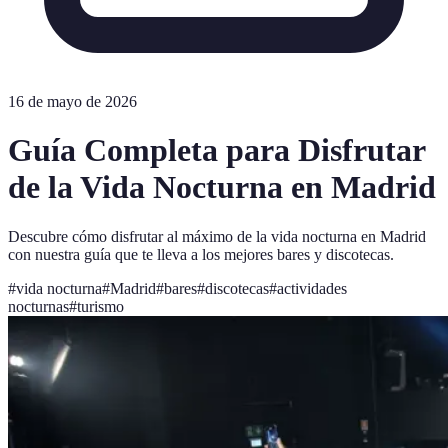
16 de mayo de 2026
Guía Completa para Disfrutar
de la Vida Nocturna en Madrid
Descubre cómo disfrutar al máximo de la vida nocturna en Madrid
con nuestra guía que te lleva a los mejores bares y discotecas.
#
vida nocturna
#
Madrid
#
bares
#
discotecas
#
actividades
nocturnas
#
turismo