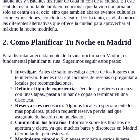
habitantes y visitantes disfrutar de cada rincón de la ciudad. En este
sentido, es importante también mencionar que la vida nocturna no
solo se centra en el ocio, sino que también abarca eventos culturales
como exposiciones, conciertos y teatro. Por lo tanto, es vital conocer
las diferentes alternativas que ofrece la ciudad para aprovechar al
máximo la noche madrileña.
2. Cómo Planificar Tu Noche en Madrid
Para disfrutar adecuadamente de la vida nocturna en Madrid, es
fundamental planificar tu ruta. Sugerimos seguir estos pasos:
Investigar
: Antes de salir, investiga acerca de los lugares que
te interesan. Puedes usar aplicaciones de reseñas o preguntar a
locales por recomendaciones.
Definir el tipo de experiencia
: Decide si prefieres comenzar
con unas tapas, pasar a un bar de copas o terminar en una
discoteca.
Reserva si es necesario
: Algunos locales, especialmente los
más populares, pueden requerir reserva previa, así que
asegúrate de hacerlo con antelación.
Comprobar los horarios
: Infórmate sobre los horarios de
apertura y cierre, ya que muchos bares y discotecas en Madrid
cierran tarde, pero esto varía.
Movimiento cómodo
: Si planeas moverte a varios lugares,