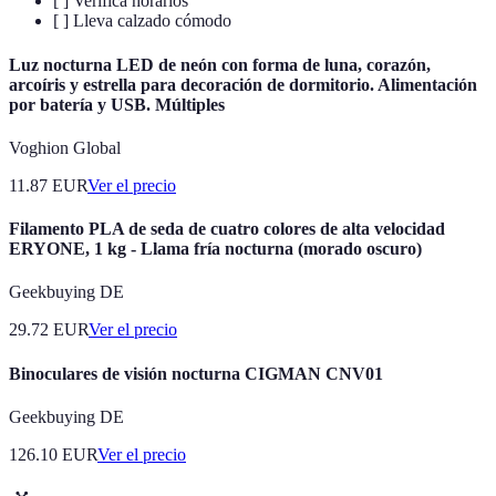
[ ] Verifica horarios
[ ] Lleva calzado cómodo
Luz nocturna LED de neón con forma de luna, corazón,
arcoíris y estrella para decoración de dormitorio. Alimentación
por batería y USB. Múltiples
Voghion Global
11.87
EUR
Ver el precio
Filamento PLA de seda de cuatro colores de alta velocidad
ERYONE, 1 kg - Llama fría nocturna (morado oscuro)
Geekbuying DE
29.72
EUR
Ver el precio
Binoculares de visión nocturna CIGMAN CNV01
Geekbuying DE
126.10
EUR
Ver el precio