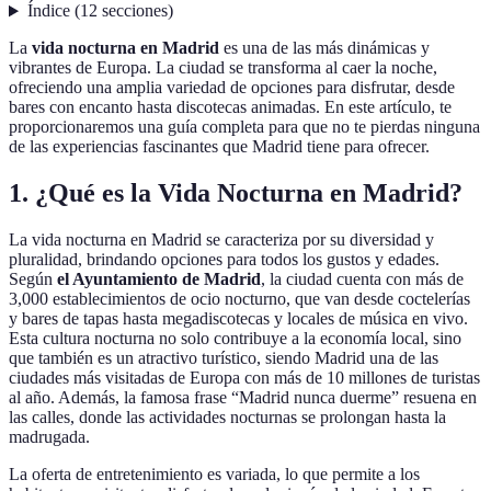
Índice
(
12
secciones
)
La
vida nocturna en Madrid
es una de las más dinámicas y
vibrantes de Europa. La ciudad se transforma al caer la noche,
ofreciendo una amplia variedad de opciones para disfrutar, desde
bares con encanto hasta discotecas animadas. En este artículo, te
proporcionaremos una guía completa para que no te pierdas ninguna
de las experiencias fascinantes que Madrid tiene para ofrecer.
1. ¿Qué es la Vida Nocturna en Madrid?
La vida nocturna en Madrid se caracteriza por su diversidad y
pluralidad, brindando opciones para todos los gustos y edades.
Según
el Ayuntamiento de Madrid
, la ciudad cuenta con más de
3,000 establecimientos de ocio nocturno, que van desde coctelerías
y bares de tapas hasta megadiscotecas y locales de música en vivo.
Esta cultura nocturna no solo contribuye a la economía local, sino
que también es un atractivo turístico, siendo Madrid una de las
ciudades más visitadas de Europa con más de 10 millones de turistas
al año. Además, la famosa frase “Madrid nunca duerme” resuena en
las calles, donde las actividades nocturnas se prolongan hasta la
madrugada.
La oferta de entretenimiento es variada, lo que permite a los