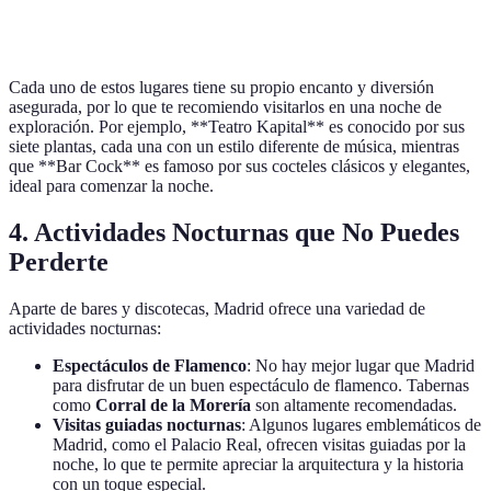
Joy Eslava
Sol
Discoteca
Festivo
Cada uno de estos lugares tiene su propio encanto y diversión
asegurada, por lo que te recomiendo visitarlos en una noche de
exploración. Por ejemplo, **Teatro Kapital** es conocido por sus
siete plantas, cada una con un estilo diferente de música, mientras
que **Bar Cock** es famoso por sus cocteles clásicos y elegantes,
ideal para comenzar la noche.
4. Actividades Nocturnas que No Puedes
Perderte
Aparte de bares y discotecas, Madrid ofrece una variedad de
actividades nocturnas:
Espectáculos de Flamenco
: No hay mejor lugar que Madrid
para disfrutar de un buen espectáculo de flamenco. Tabernas
como
Corral de la Morería
son altamente recomendadas.
Visitas guiadas nocturnas
: Algunos lugares emblemáticos de
Madrid, como el Palacio Real, ofrecen visitas guiadas por la
noche, lo que te permite apreciar la arquitectura y la historia
con un toque especial.