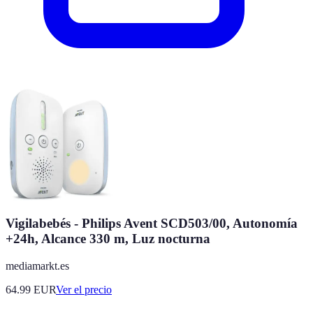
Vigilabebés - Philips Avent SCD503/00, Autonomía
+24h, Alcance 330 m, Luz nocturna
mediamarkt.es
64.99
EUR
Ver el precio