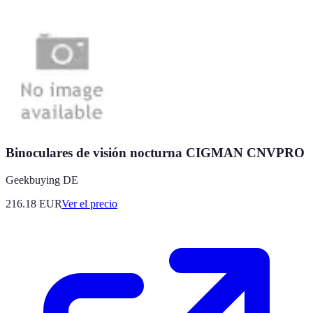
Binoculares de visión nocturna CIGMAN CNVPRO
Geekbuying DE
216.18
EUR
Ver el precio