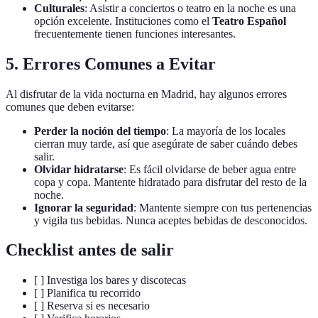
Culturales
: Asistir a conciertos o teatro en la noche es una
opción excelente. Instituciones como el
Teatro Español
frecuentemente tienen funciones interesantes.
5. Errores Comunes a Evitar
Al disfrutar de la vida nocturna en Madrid, hay algunos errores
comunes que deben evitarse:
Perder la noción del tiempo
: La mayoría de los locales
cierran muy tarde, así que asegúrate de saber cuándo debes
salir.
Olvidar hidratarse
: Es fácil olvidarse de beber agua entre
copa y copa. Mantente hidratado para disfrutar del resto de la
noche.
Ignorar la seguridad
: Mantente siempre con tus pertenencias
y vigila tus bebidas. Nunca aceptes bebidas de desconocidos.
Checklist antes de salir
[ ] Investiga los bares y discotecas
[ ] Planifica tu recorrido
[ ] Reserva si es necesario