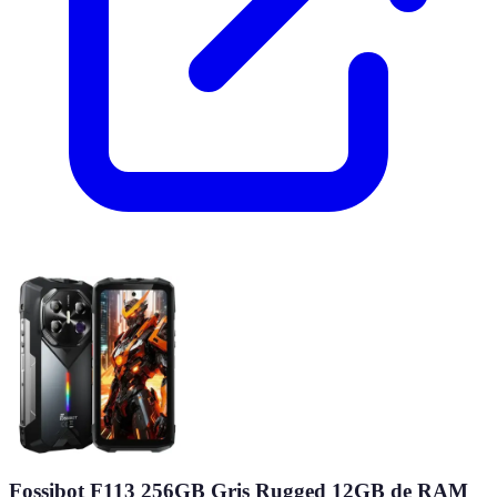
Fossibot F113 256GB Gris Rugged 12GB de RAM