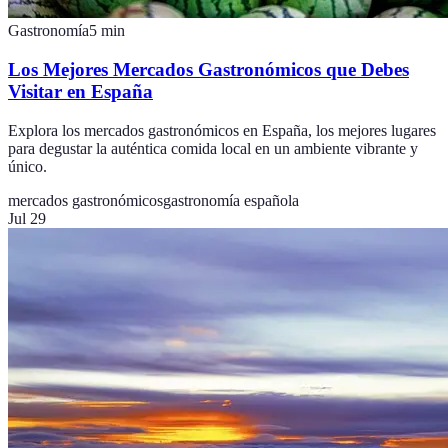
Gastronomía
5
min
Los Mejores Mercados Gastronómicos que Debes
Visitar en España
Explora los mercados gastronómicos en España, los mejores lugares
para degustar la auténtica comida local en un ambiente vibrante y
único.
mercados gastronómicos
gastronomía española
Jul 29