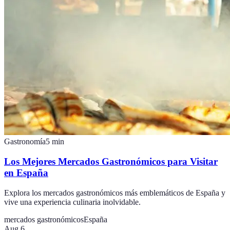
Gastronomía
5
min
Los Mejores Mercados Gastronómicos para Visitar
en España
Explora los mercados gastronómicos más emblemáticos de España y
vive una experiencia culinaria inolvidable.
mercados gastronómicos
España
Aug 6