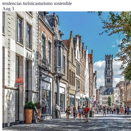
tendencias turísticas
turismo sostenible
Aug 3