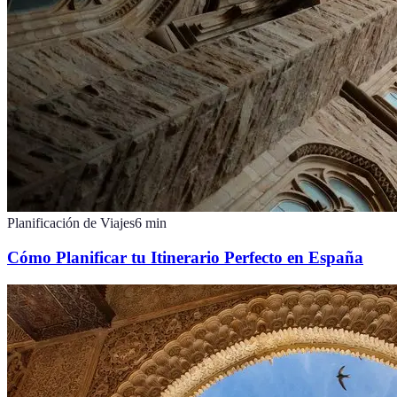
Planificación de Viajes
6
min
Cómo Planificar tu Itinerario Perfecto en España