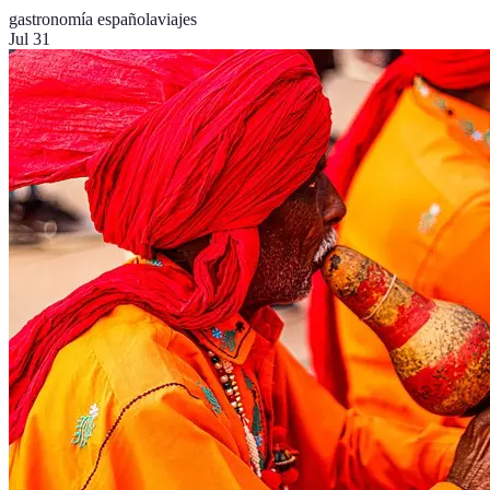
gastronomía española
viajes
Jul 31