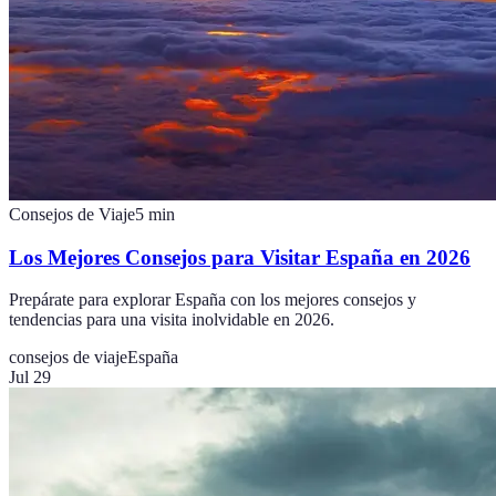
Consejos de Viaje
5
min
Los Mejores Consejos para Visitar España en 2026
Prepárate para explorar España con los mejores consejos y
tendencias para una visita inolvidable en 2026.
consejos de viaje
España
Jul 29