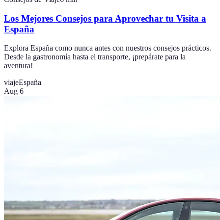
Los Mejores Consejos para Aprovechar tu Visita a
España
Explora España como nunca antes con nuestros consejos prácticos.
Desde la gastronomía hasta el transporte, ¡prepárate para la
aventura!
viaje
España
Aug 6