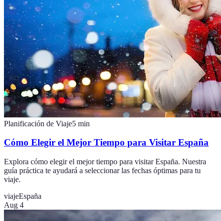
Planificación de Viaje
5
min
Cómo Elegir el Mejor Tiempo para Visitar España
Explora cómo elegir el mejor tiempo para visitar España. Nuestra
guía práctica te ayudará a seleccionar las fechas óptimas para tu
viaje.
viaje
España
Aug 4