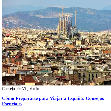
Consejos de Viaje
6
min
Cómo Prepararte para Viajar a España: Consejos
Esenciales