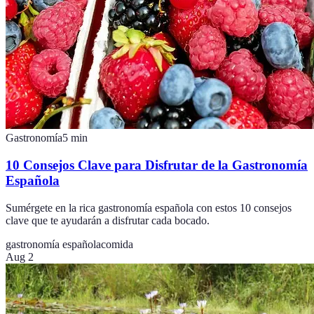
Gastronomía
5
min
10 Consejos Clave para Disfrutar de la Gastronomía
Española
Sumérgete en la rica gastronomía española con estos 10 consejos
clave que te ayudarán a disfrutar cada bocado.
gastronomía española
comida
Aug 2