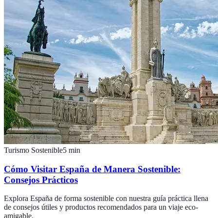
Turismo Sostenible
5
min
Cómo Visitar España de Manera Sostenible:
Consejos Prácticos
Explora España de forma sostenible con nuestra guía práctica llena
de consejos útiles y productos recomendados para un viaje eco-
amigable.