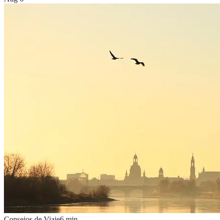
Consejos de Viaje
6
min