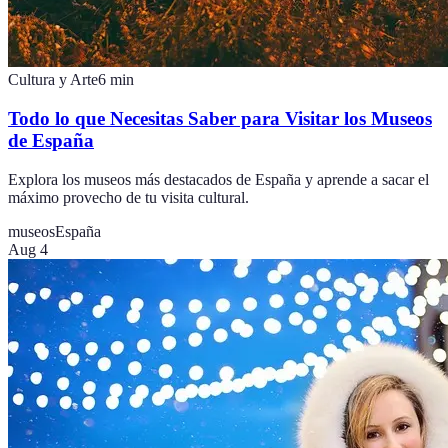
Cultura y Arte
6
min
Todo lo que Necesitas Saber para Visitar los Museos
de España
Explora los museos más destacados de España y aprende a sacar el
máximo provecho de tu visita cultural.
museos
España
Aug 4