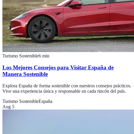
Turismo Sostenible
6
min
Los Mejores Consejos para Visitar España de
Manera Sostenible
Explora España de forma sostenible con nuestros consejos prácticos.
Vive una experiencia única y responsable en cada rincón del país.
Turismo Sostenible
España
Aug 5