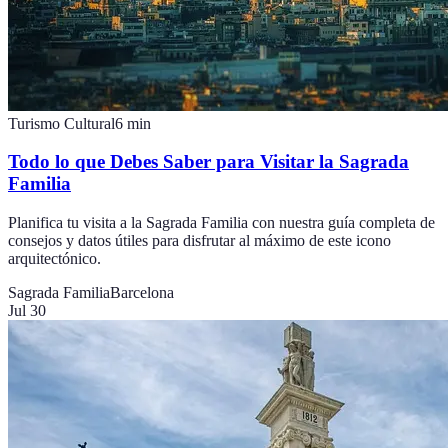
Turismo Cultural
6
min
Todo lo que Debes Saber para Visitar la Sagrada
Familia
Planifica tu visita a la Sagrada Familia con nuestra guía completa de
consejos y datos útiles para disfrutar al máximo de este icono
arquitectónico.
Sagrada Familia
Barcelona
Jul 30