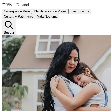
🗂️
Visita Española
Consejos de Viaje
Planificación de Viajes
Gastronomía
Cultura y Patrimonio
Vida Nocturna
Buscar