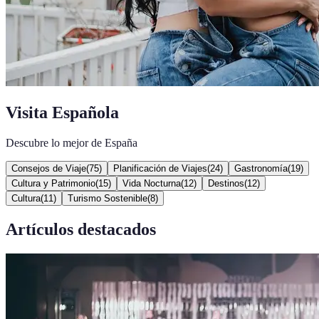
Visita Española
Descubre lo mejor de España
Consejos de Viaje
(
75
)
Planificación de Viajes
(
24
)
Gastronomía
(
19
)
Cultura y Patrimonio
(
15
)
Vida Nocturna
(
12
)
Destinos
(
12
)
Cultura
(
11
)
Turismo Sostenible
(
8
)
Artículos destacados