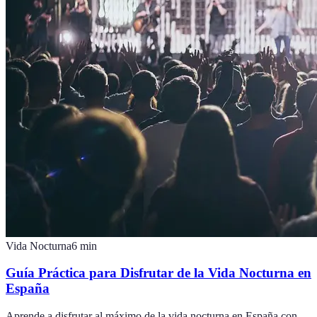
Vida Nocturna
6
min
Guía Práctica para Disfrutar de la Vida Nocturna en
España
Aprende a disfrutar al máximo de la vida nocturna en España con