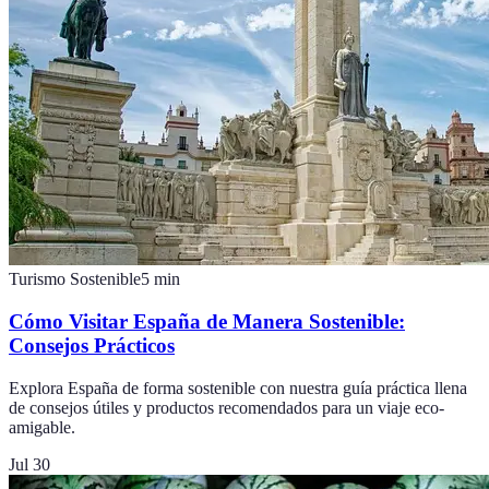
Turismo Sostenible
5
min
Cómo Visitar España de Manera Sostenible:
Consejos Prácticos
Explora España de forma sostenible con nuestra guía práctica llena
de consejos útiles y productos recomendados para un viaje eco-
amigable.
Jul 30