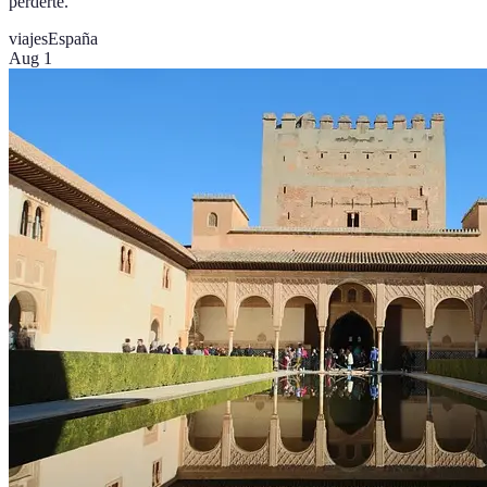
perderte.
viajes
España
Aug 1