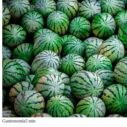
Gastronomía
5
min