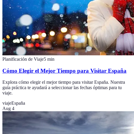
Planificación de Viaje
5
min
Cómo Elegir el Mejor Tiempo para Visitar España
Explora cómo elegir el mejor tiempo para visitar España. Nuestra
guía práctica te ayudará a seleccionar las fechas óptimas para tu
viaje.
viaje
España
Aug 4