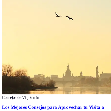
Consejos de Viaje
6
min
Los Mejores Consejos para Aprovechar tu Visita a