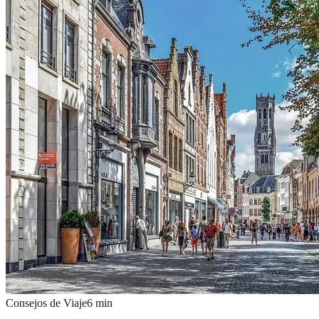
Consejos de Viaje
6
min