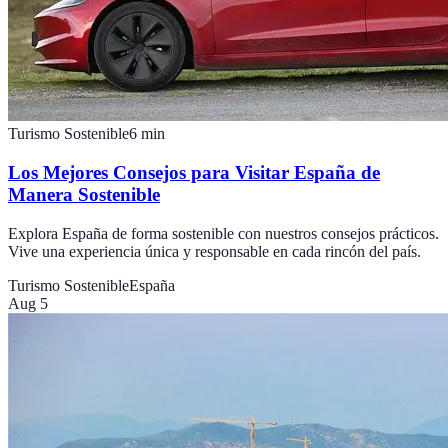
Turismo Sostenible
6
min
Los Mejores Consejos para Visitar España de
Manera Sostenible
Explora España de forma sostenible con nuestros consejos prácticos.
Vive una experiencia única y responsable en cada rincón del país.
Turismo Sostenible
España
Aug 5