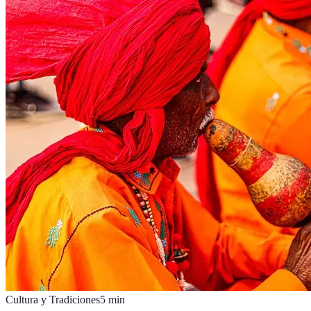
Cultura y Tradiciones
5
min