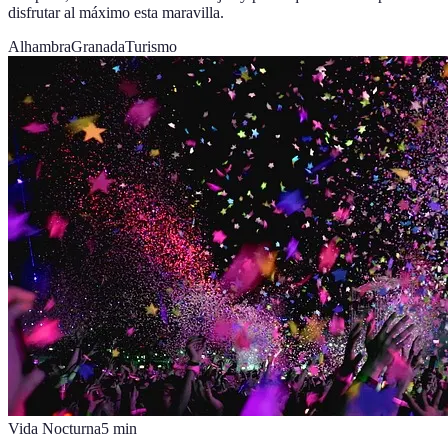
disfrutar al máximo esta maravilla.
Alhambra
Granada
Turismo
Vida Nocturna
5
min