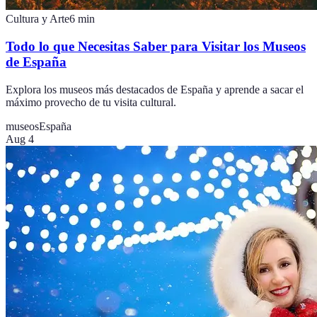
Cultura y Arte
6
min
Todo lo que Necesitas Saber para Visitar los Museos
de España
Explora los museos más destacados de España y aprende a sacar el
máximo provecho de tu visita cultural.
museos
España
Aug 4