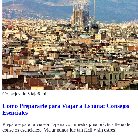
Consejos de Viaje
6
min
Cómo Prepararte para Viajar a España: Consejos
Esenciales
Prepárate para tu viaje a España con nuestra guía práctica llena de
consejos esenciales. ¡Viajar nunca fue tan fácil y sin estrés!