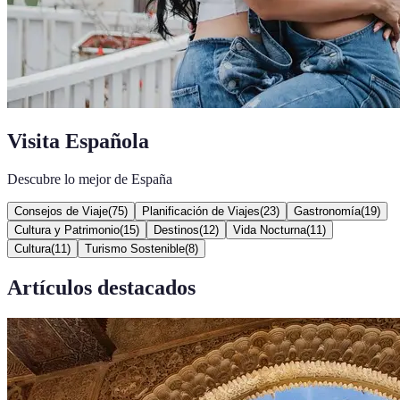
Visita Española
Descubre lo mejor de España
Consejos de Viaje
(
75
)
Planificación de Viajes
(
23
)
Gastronomía
(
19
)
Cultura y Patrimonio
(
15
)
Destinos
(
12
)
Vida Nocturna
(
11
)
Cultura
(
11
)
Turismo Sostenible
(
8
)
Artículos destacados