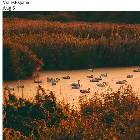
Viajes
España
Aug 5