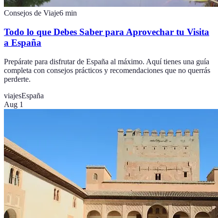
Consejos de Viaje
6
min
Todo lo que Debes Saber para Aprovechar tu Visita
a España
Prepárate para disfrutar de España al máximo. Aquí tienes una guía
completa con consejos prácticos y recomendaciones que no querrás
perderte.
viajes
España
Aug 1