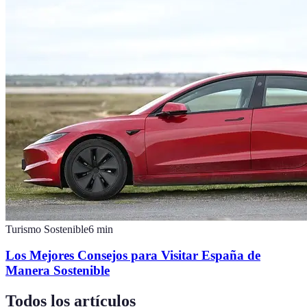
Turismo Sostenible
6
min
Los Mejores Consejos para Visitar España de
Manera Sostenible
Todos los artículos