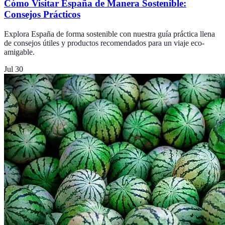
Cómo Visitar España de Manera Sostenible:
Consejos Prácticos
Explora España de forma sostenible con nuestra guía práctica llena
de consejos útiles y productos recomendados para un viaje eco-
amigable.
Jul 30