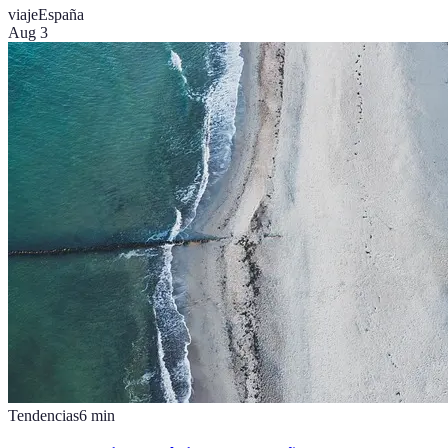
viaje
España
Aug 3
Tendencias
6
min