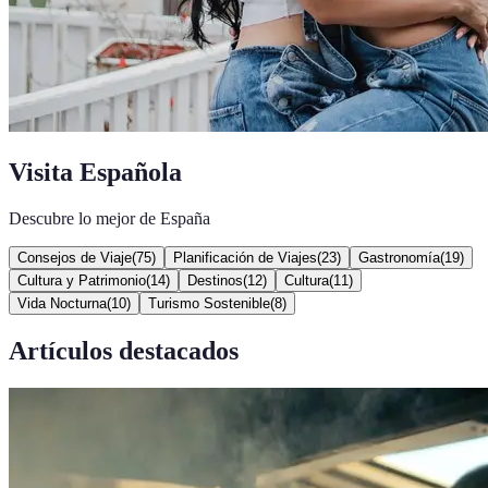
Visita Española
Descubre lo mejor de España
Consejos de Viaje
(
75
)
Planificación de Viajes
(
23
)
Gastronomía
(
19
)
Cultura y Patrimonio
(
14
)
Destinos
(
12
)
Cultura
(
11
)
Vida Nocturna
(
10
)
Turismo Sostenible
(
8
)
Artículos destacados