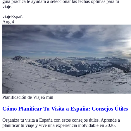
guía práctica te ayudará a seleccionar las fechas óptimas para tu
viaje.
viaje
España
Aug 4
Planificación de Viaje
6
min
Cómo Planificar Tu Visita a España: Consejos Útiles
Organiza tu visita a España con estos consejos útiles. Aprende a
planificar tu viaje y vive una experiencia inolvidable en 2026.