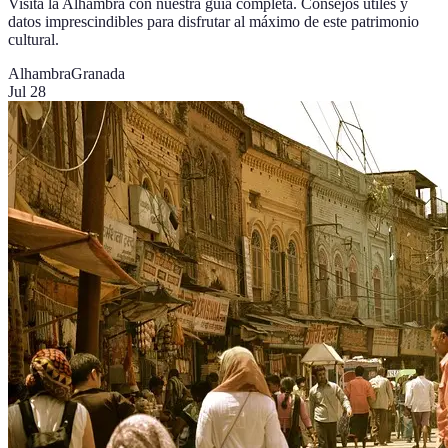
Visita la Alhambra con nuestra guía completa. Consejos útiles y
datos imprescindibles para disfrutar al máximo de este patrimonio
cultural.
Alhambra
Granada
Jul 28