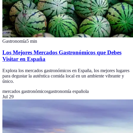
Gastronomía
5
min
Los Mejores Mercados Gastronómicos que Debes
Visitar en España
Explora los mercados gastronómicos en España, los mejores lugares
para degustar la auténtica comida local en un ambiente vibrante y
único.
mercados gastronómicos
gastronomía española
Jul 29