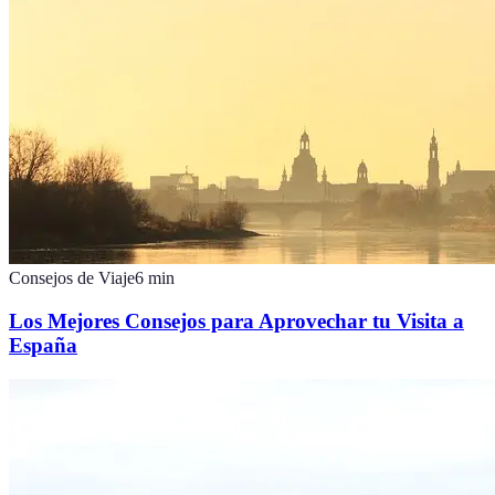
Consejos de Viaje
6
min
Los Mejores Consejos para Aprovechar tu Visita a
España