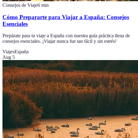
Consejos de Viaje
6
min
Cómo Prepararte para Viajar a España: Consejos
Esenciales
Prepárate para tu viaje a España con nuestra guía práctica llena de
consejos esenciales. ¡Viajar nunca fue tan fácil y sin estrés!
Viajes
España
Aug 5