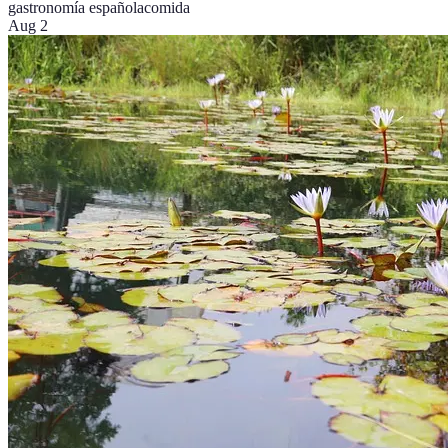
gastronomía española
comida
Aug 2