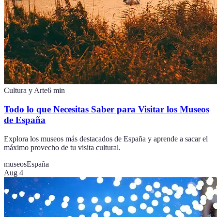
Cultura y Arte
6
min
Todo lo que Necesitas Saber para Visitar los Museos
de España
Explora los museos más destacados de España y aprende a sacar el
máximo provecho de tu visita cultural.
museos
España
Aug 4