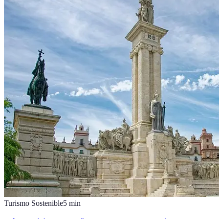
Turismo Sostenible
5
min