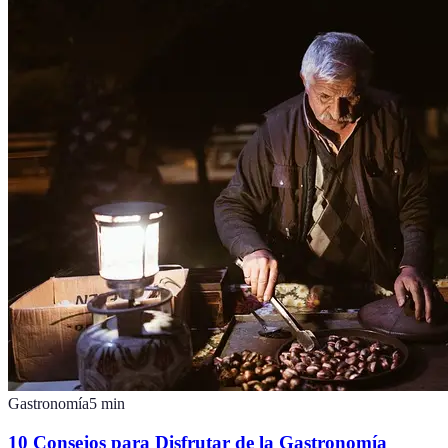
Gastronomía
5
min
10 Consejos para Disfrutar de la Gastronomía