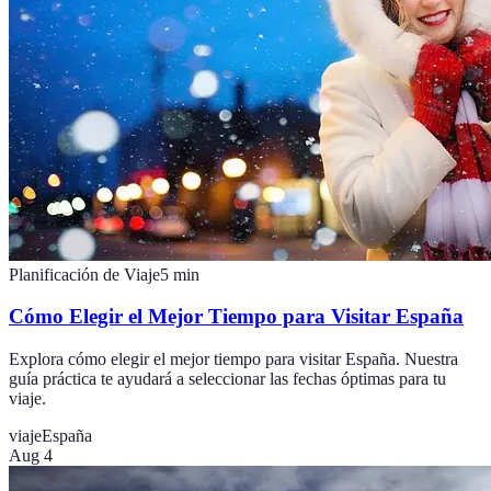
Planificación de Viaje
5
min
Cómo Elegir el Mejor Tiempo para Visitar España
Explora cómo elegir el mejor tiempo para visitar España. Nuestra
guía práctica te ayudará a seleccionar las fechas óptimas para tu
viaje.
viaje
España
Aug 4