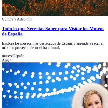
Cultura y Arte
6
min
Todo lo que Necesitas Saber para Visitar los Museos
de España
Explora los museos más destacados de España y aprende a sacar el
máximo provecho de tu visita cultural.
museos
España
Aug 4