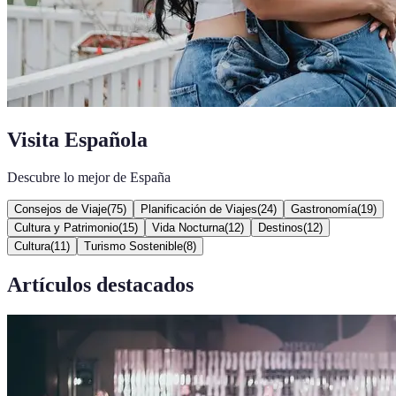
Visita Española
Descubre lo mejor de España
Consejos de Viaje
(
75
)
Planificación de Viajes
(
24
)
Gastronomía
(
19
)
Cultura y Patrimonio
(
15
)
Vida Nocturna
(
12
)
Destinos
(
12
)
Cultura
(
11
)
Turismo Sostenible
(
8
)
Artículos destacados