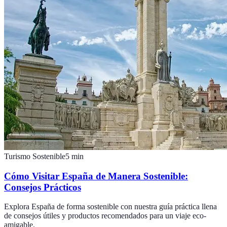
Turismo Sostenible
5
min
Cómo Visitar España de Manera Sostenible:
Consejos Prácticos
Explora España de forma sostenible con nuestra guía práctica llena
de consejos útiles y productos recomendados para un viaje eco-
amigable.