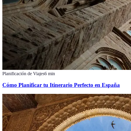
Planificación de Viajes
6
min
Cómo Planificar tu Itinerario Perfecto en España