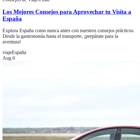
Los Mejores Consejos para Aprovechar tu Visita a
España
Explora España como nunca antes con nuestros consejos prácticos.
Desde la gastronomía hasta el transporte, ¡prepárate para la
aventura!
viaje
España
Aug 6