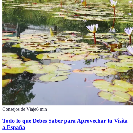
Consejos de Viaje
6
min
Todo lo que Debes Saber para Aprovechar tu Visita
a España