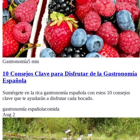
Gastronomía
5
min
10 Consejos Clave para Disfrutar de la Gastronomía
Española
Sumérgete en la rica gastronomía española con estos 10 consejos
clave que te ayudarán a disfrutar cada bocado.
gastronomía española
comida
Aug 2