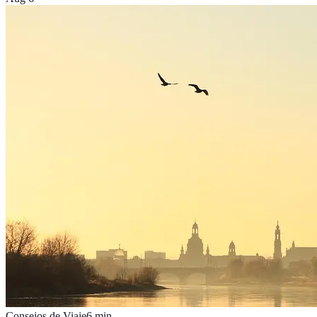
Consejos de Viaje
6
min