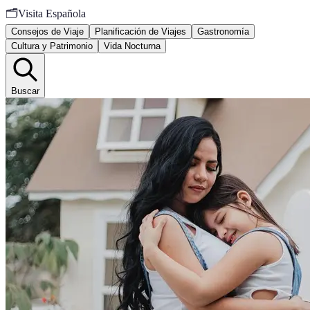
🗂️
Visita Española
Consejos de Viaje
Planificación de Viajes
Gastronomía
Cultura y Patrimonio
Vida Nocturna
Buscar