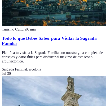
Turismo Cultural
6
min
Todo lo que Debes Saber para Visitar la Sagrada
Familia
Planifica tu visita a la Sagrada Familia con nuestra guía completa de
consejos y datos útiles para disfrutar al máximo de este icono
arquitectónico.
Sagrada Familia
Barcelona
Jul 30