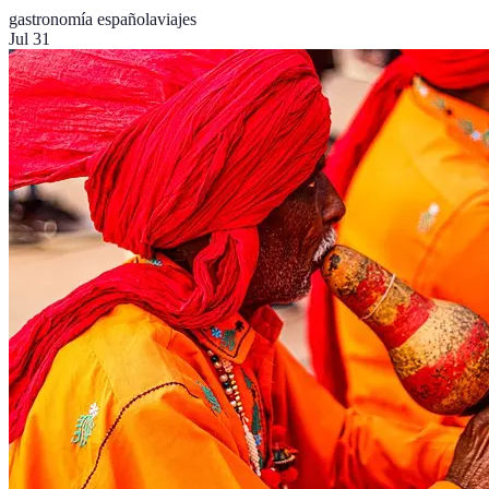
gastronomía española
viajes
Jul 31