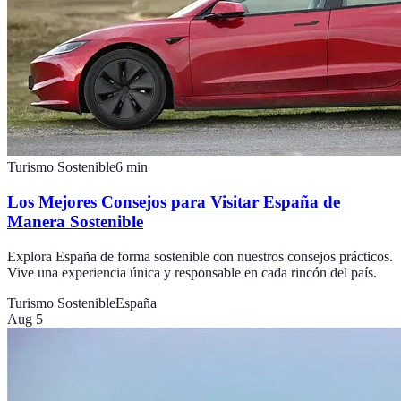
Turismo Sostenible
6
min
Los Mejores Consejos para Visitar España de
Manera Sostenible
Explora España de forma sostenible con nuestros consejos prácticos.
Vive una experiencia única y responsable en cada rincón del país.
Turismo Sostenible
España
Aug 5