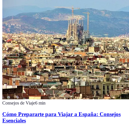
Consejos de Viaje
6
min
Cómo Prepararte para Viajar a España: Consejos
Esenciales