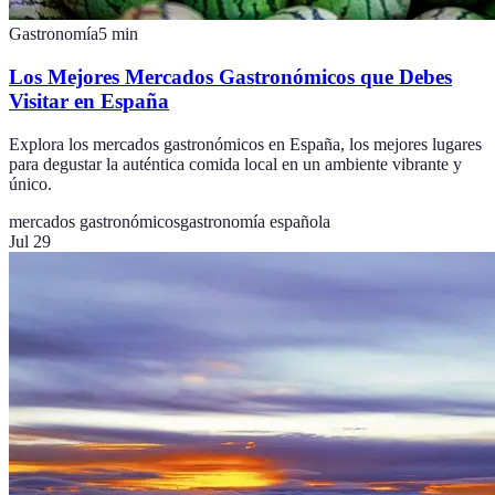
Gastronomía
5
min
Los Mejores Mercados Gastronómicos que Debes
Visitar en España
Explora los mercados gastronómicos en España, los mejores lugares
para degustar la auténtica comida local en un ambiente vibrante y
único.
mercados gastronómicos
gastronomía española
Jul 29