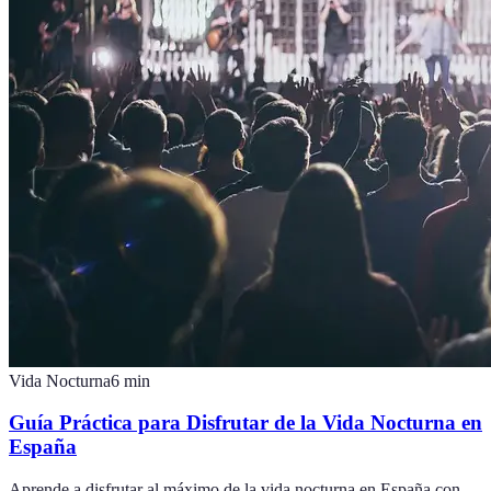
Vida Nocturna
6
min
Guía Práctica para Disfrutar de la Vida Nocturna en
España
Aprende a disfrutar al máximo de la vida nocturna en España con