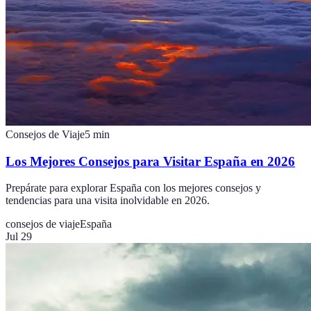
Consejos de Viaje
5
min
Los Mejores Consejos para Visitar España en 2026
Prepárate para explorar España con los mejores consejos y
tendencias para una visita inolvidable en 2026.
consejos de viaje
España
Jul 29