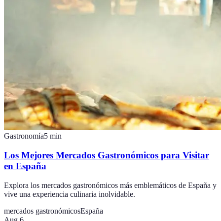
Gastronomía
5
min
Los Mejores Mercados Gastronómicos para Visitar
en España
Explora los mercados gastronómicos más emblemáticos de España y
vive una experiencia culinaria inolvidable.
mercados gastronómicos
España
Aug 6