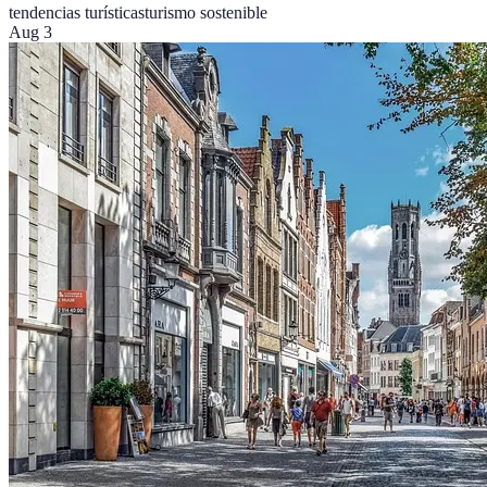
tendencias turísticas
turismo sostenible
Aug 3