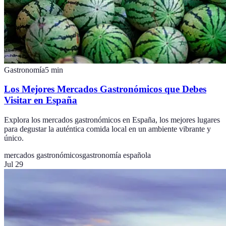
Gastronomía
5
min
Los Mejores Mercados Gastronómicos que Debes
Visitar en España
Explora los mercados gastronómicos en España, los mejores lugares
para degustar la auténtica comida local en un ambiente vibrante y
único.
mercados gastronómicos
gastronomía española
Jul 29