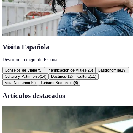
Visita Española
Descubre lo mejor de España
Consejos de Viaje
(
75
)
Planificación de Viajes
(
23
)
Gastronomía
(
19
)
Cultura y Patrimonio
(
14
)
Destinos
(
12
)
Cultura
(
11
)
Vida Nocturna
(
10
)
Turismo Sostenible
(
8
)
Artículos destacados