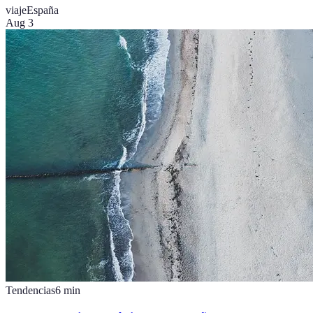
viaje
España
Aug 3
Tendencias
6
min