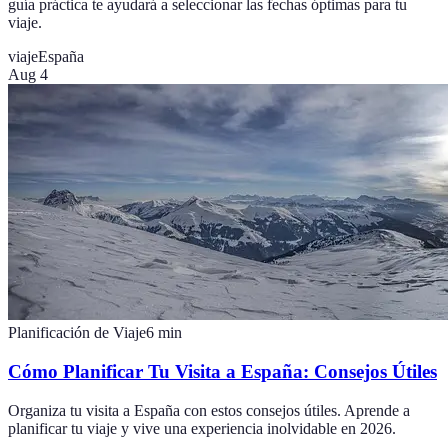
guía práctica te ayudará a seleccionar las fechas óptimas para tu
viaje.
viaje
España
Aug 4
Planificación de Viaje
6
min
Cómo Planificar Tu Visita a España: Consejos Útiles
Organiza tu visita a España con estos consejos útiles. Aprende a
planificar tu viaje y vive una experiencia inolvidable en 2026.