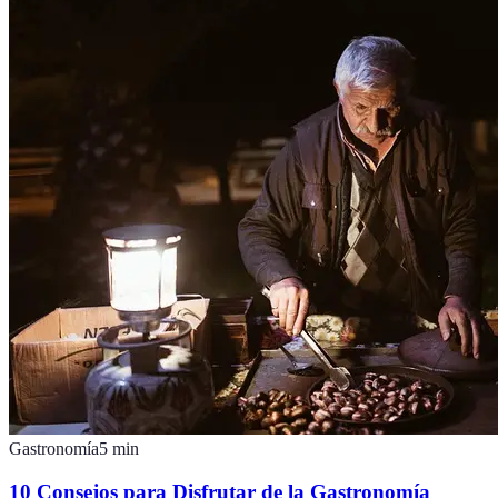
Gastronomía
5
min
10 Consejos para Disfrutar de la Gastronomía