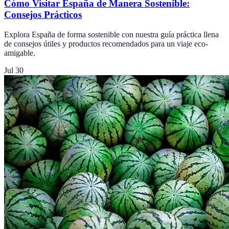
Cómo Visitar España de Manera Sostenible:
Consejos Prácticos
Explora España de forma sostenible con nuestra guía práctica llena
de consejos útiles y productos recomendados para un viaje eco-
amigable.
Jul 30