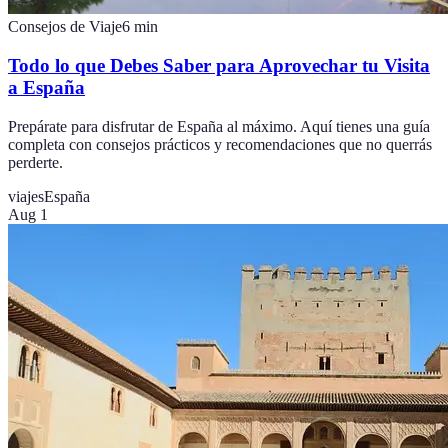
Consejos de Viaje
6
min
Todo lo que Debes Saber para Aprovechar tu Visita
a España
Prepárate para disfrutar de España al máximo. Aquí tienes una guía
completa con consejos prácticos y recomendaciones que no querrás
perderte.
viajes
España
Aug 1