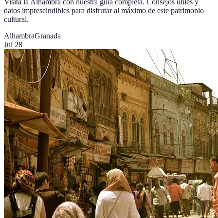
Visita la Alhambra con nuestra guía completa. Consejos útiles y
datos imprescindibles para disfrutar al máximo de este patrimonio
cultural.
Alhambra
Granada
Jul 28