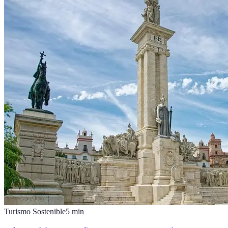
Turismo Sostenible
5
min