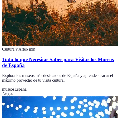
Cultura y Arte
6
min
Todo lo que Necesitas Saber para Visitar los Museos
de España
Explora los museos más destacados de España y aprende a sacar el
máximo provecho de tu visita cultural.
museos
España
Aug 4