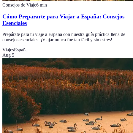
Consejos de Viaje
6
min
Cómo Prepararte para Viajar a España: Consejos
Esenciales
Prepárate para tu viaje a España con nuestra guía práctica llena de
consejos esenciales. ¡Viajar nunca fue tan fácil y sin estrés!
Viajes
España
Aug 5