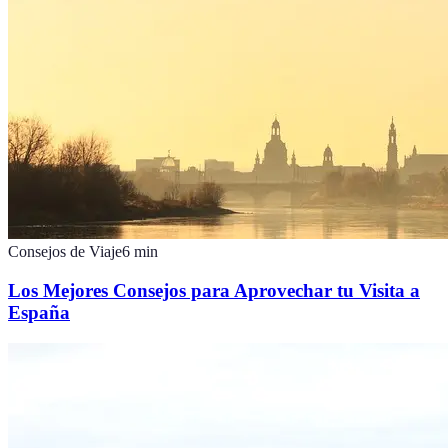
Consejos de Viaje
6
min
Los Mejores Consejos para Aprovechar tu Visita a
España