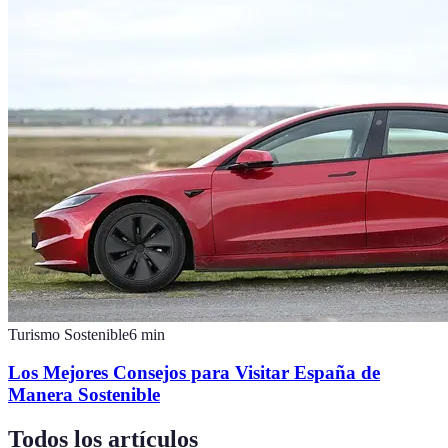
Turismo Sostenible
6
min
Los Mejores Consejos para Visitar España de
Manera Sostenible
Todos los artículos