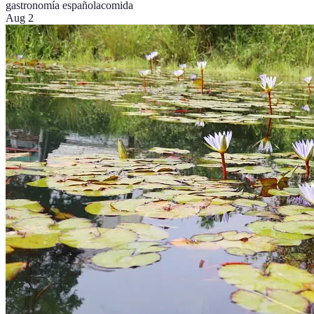
gastronomía española
comida
Aug 2