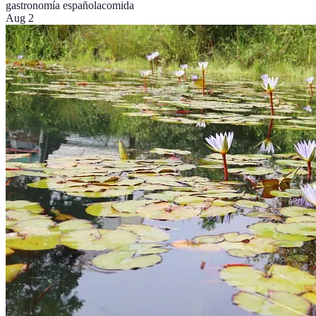
gastronomía española
comida
Aug 2