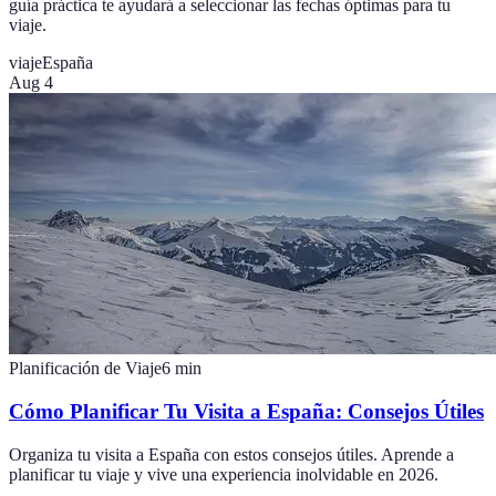
guía práctica te ayudará a seleccionar las fechas óptimas para tu
viaje.
viaje
España
Aug 4
Planificación de Viaje
6
min
Cómo Planificar Tu Visita a España: Consejos Útiles
Organiza tu visita a España con estos consejos útiles. Aprende a
planificar tu viaje y vive una experiencia inolvidable en 2026.