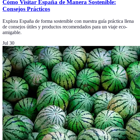
Cómo Visitar España de Manera Sostenible:
Consejos Prácticos
Explora España de forma sostenible con nuestra guía práctica llena
de consejos útiles y productos recomendados para un viaje eco-
amigable.
Jul 30