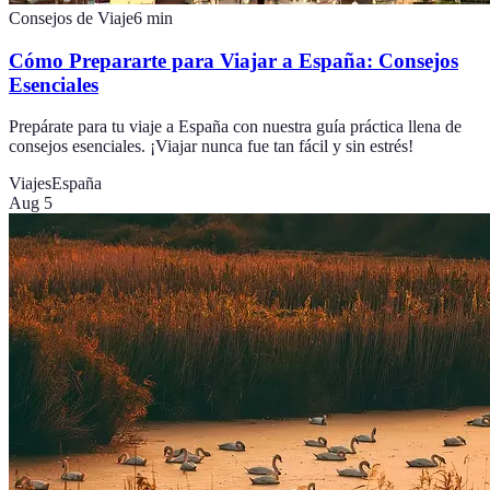
Consejos de Viaje
6
min
Cómo Prepararte para Viajar a España: Consejos
Esenciales
Prepárate para tu viaje a España con nuestra guía práctica llena de
consejos esenciales. ¡Viajar nunca fue tan fácil y sin estrés!
Viajes
España
Aug 5