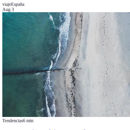
viaje
España
Aug 3
Tendencias
6
min