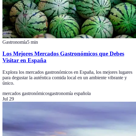
Gastronomía
5
min
Los Mejores Mercados Gastronómicos que Debes
Visitar en España
Explora los mercados gastronómicos en España, los mejores lugares
para degustar la auténtica comida local en un ambiente vibrante y
único.
mercados gastronómicos
gastronomía española
Jul 29