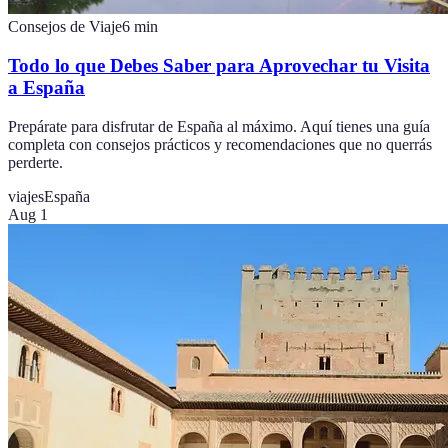
Consejos de Viaje
6
min
Todo lo que Debes Saber para Aprovechar tu Visita
a España
Prepárate para disfrutar de España al máximo. Aquí tienes una guía
completa con consejos prácticos y recomendaciones que no querrás
perderte.
viajes
España
Aug 1