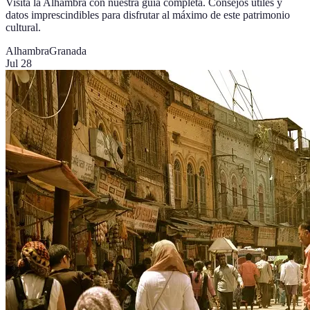
Visita la Alhambra con nuestra guía completa. Consejos útiles y
datos imprescindibles para disfrutar al máximo de este patrimonio
cultural.
Alhambra
Granada
Jul 28