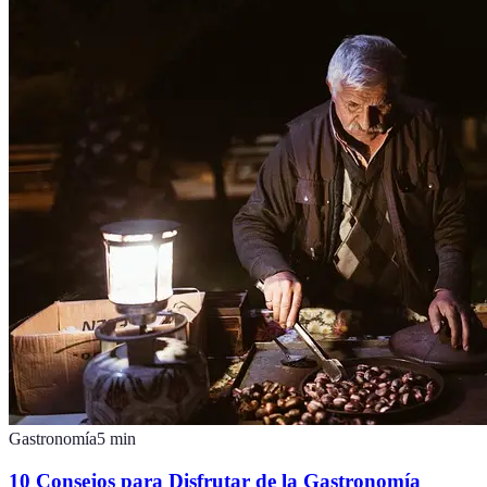
Gastronomía
5
min
10 Consejos para Disfrutar de la Gastronomía