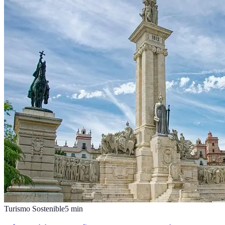
Turismo Sostenible
5
min