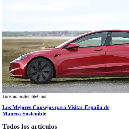
Turismo Sostenible
6
min
Los Mejores Consejos para Visitar España de
Manera Sostenible
Todos los artículos