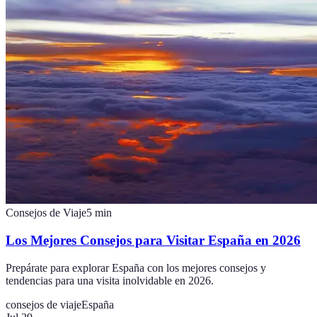
Consejos de Viaje
5
min
Los Mejores Consejos para Visitar España en 2026
Prepárate para explorar España con los mejores consejos y
tendencias para una visita inolvidable en 2026.
consejos de viaje
España