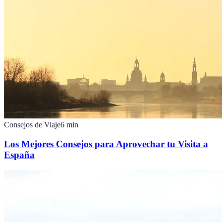
Consejos de Viaje
6
min
Los Mejores Consejos para Aprovechar tu Visita a
España