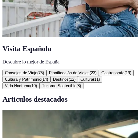
Visita Española
Descubre lo mejor de España
Consejos de Viaje
(
75
)
Planificación de Viajes
(
23
)
Gastronomía
(
19
)
Cultura y Patrimonio
(
14
)
Destinos
(
12
)
Cultura
(
11
)
Vida Nocturna
(
10
)
Turismo Sostenible
(
8
)
Artículos destacados