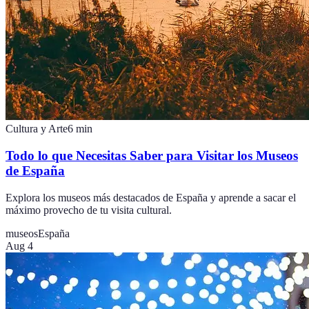
Cultura y Arte
6
min
Todo lo que Necesitas Saber para Visitar los Museos
de España
Explora los museos más destacados de España y aprende a sacar el
máximo provecho de tu visita cultural.
museos
España
Aug 4