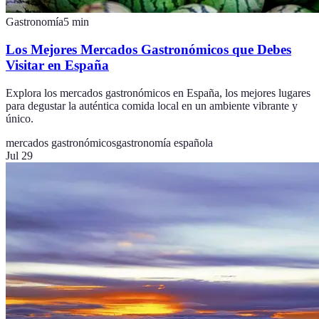
Gastronomía
5
min
Los Mejores Mercados Gastronómicos que Debes
Visitar en España
Explora los mercados gastronómicos en España, los mejores lugares
para degustar la auténtica comida local en un ambiente vibrante y
único.
mercados gastronómicos
gastronomía española
Jul 29