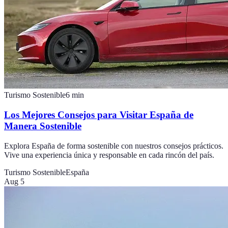
Turismo Sostenible
6
min
Los Mejores Consejos para Visitar España de
Manera Sostenible
Explora España de forma sostenible con nuestros consejos prácticos.
Vive una experiencia única y responsable en cada rincón del país.
Turismo Sostenible
España
Aug 5