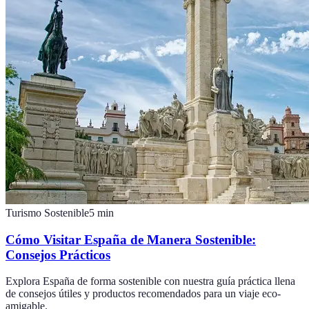
Turismo Sostenible
5
min
Cómo Visitar España de Manera Sostenible:
Consejos Prácticos
Explora España de forma sostenible con nuestra guía práctica llena
de consejos útiles y productos recomendados para un viaje eco-
amigable.