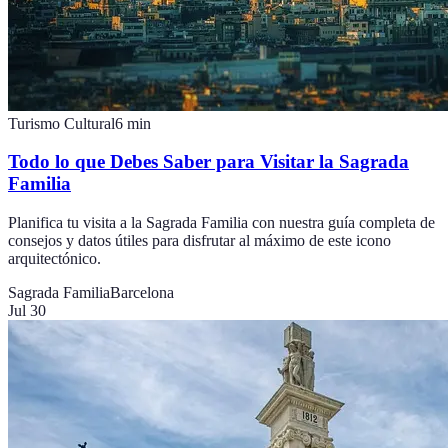
Turismo Cultural
6
min
Todo lo que Debes Saber para Visitar la Sagrada
Familia
Planifica tu visita a la Sagrada Familia con nuestra guía completa de
consejos y datos útiles para disfrutar al máximo de este icono
arquitectónico.
Sagrada Familia
Barcelona
Jul 30