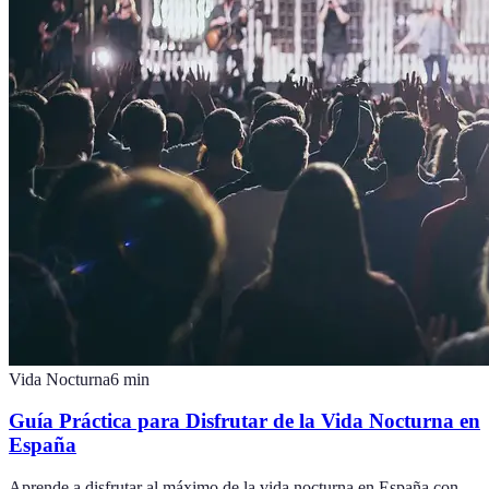
Vida Nocturna
6
min
Guía Práctica para Disfrutar de la Vida Nocturna en
España
Aprende a disfrutar al máximo de la vida nocturna en España con