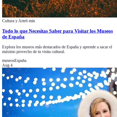
Cultura y Arte
6
min
Todo lo que Necesitas Saber para Visitar los Museos
de España
Explora los museos más destacados de España y aprende a sacar el
máximo provecho de tu visita cultural.
museos
España
Aug 4