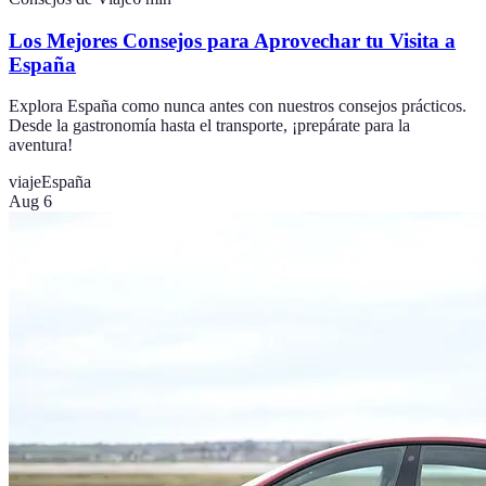
Los Mejores Consejos para Aprovechar tu Visita a
España
Explora España como nunca antes con nuestros consejos prácticos.
Desde la gastronomía hasta el transporte, ¡prepárate para la
aventura!
viaje
España
Aug 6