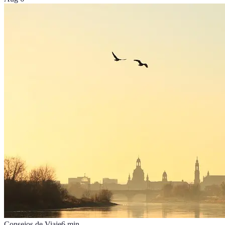
Consejos de Viaje
6
min