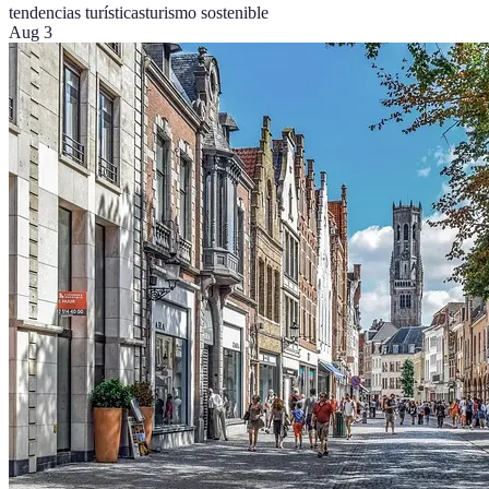
tendencias turísticas
turismo sostenible
Aug 3