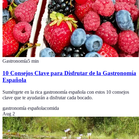
Gastronomía
5
min
10 Consejos Clave para Disfrutar de la Gastronomía
Española
Sumérgete en la rica gastronomía española con estos 10 consejos
clave que te ayudarán a disfrutar cada bocado.
gastronomía española
comida
Aug 2