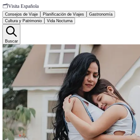
🗂️
Visita Española
Consejos de Viaje
Planificación de Viajes
Gastronomía
Cultura y Patrimonio
Vida Nocturna
Buscar