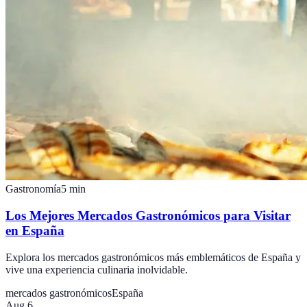
Gastronomía
5
min
Los Mejores Mercados Gastronómicos para Visitar
en España
Explora los mercados gastronómicos más emblemáticos de España y
vive una experiencia culinaria inolvidable.
mercados gastronómicos
España
Aug 6