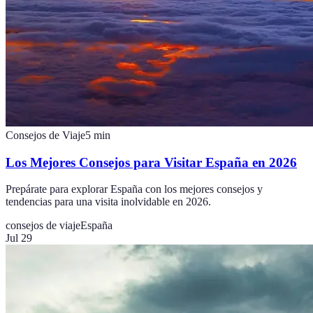
Consejos de Viaje
5
min
Los Mejores Consejos para Visitar España en 2026
Prepárate para explorar España con los mejores consejos y
tendencias para una visita inolvidable en 2026.
consejos de viaje
España
Jul 29