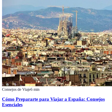
Consejos de Viaje
6
min
Cómo Prepararte para Viajar a España: Consejos
Esenciales