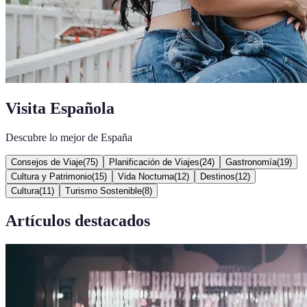
Visita Española
Descubre lo mejor de España
Consejos de Viaje
(
75
)
Planificación de Viajes
(
24
)
Gastronomía
(
19
)
Cultura y Patrimonio
(
15
)
Vida Nocturna
(
12
)
Destinos
(
12
)
Cultura
(
11
)
Turismo Sostenible
(
8
)
Artículos destacados