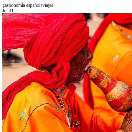
gastronomía española
viajes
Jul 31