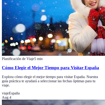
Planificación de Viaje
5
min
Cómo Elegir el Mejor Tiempo para Visitar España
Explora cómo elegir el mejor tiempo para visitar España. Nuestra
guía práctica te ayudará a seleccionar las fechas óptimas para tu
viaje.
viaje
España
Aug 4