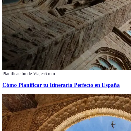
Planificación de Viajes
6
min
Cómo Planificar tu Itinerario Perfecto en España