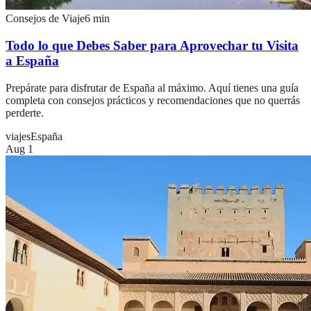
Consejos de Viaje
6
min
Todo lo que Debes Saber para Aprovechar tu Visita
a España
Prepárate para disfrutar de España al máximo. Aquí tienes una guía
completa con consejos prácticos y recomendaciones que no querrás
perderte.
viajes
España
Aug 1