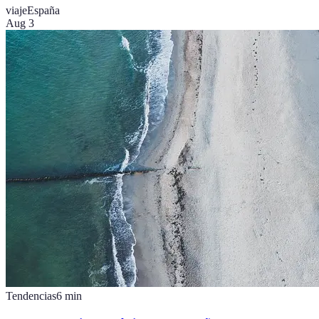
viaje
España
Aug 3
Tendencias
6
min