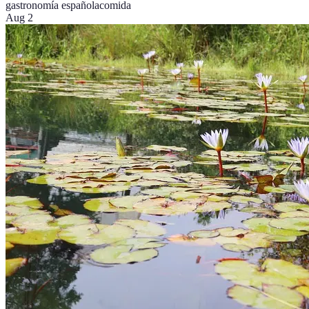
gastronomía española
comida
Aug 2