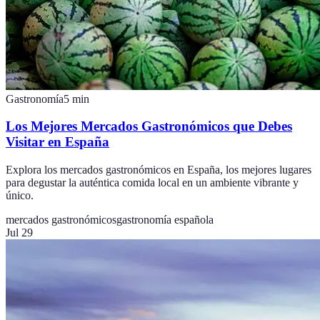
Gastronomía
5
min
Los Mejores Mercados Gastronómicos que Debes
Visitar en España
Explora los mercados gastronómicos en España, los mejores lugares
para degustar la auténtica comida local en un ambiente vibrante y
único.
mercados gastronómicos
gastronomía española
Jul 29