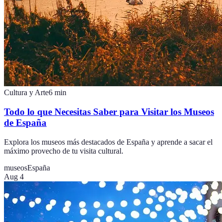
Cultura y Arte
6
min
Todo lo que Necesitas Saber para Visitar los Museos
de España
Explora los museos más destacados de España y aprende a sacar el
máximo provecho de tu visita cultural.
museos
España
Aug 4