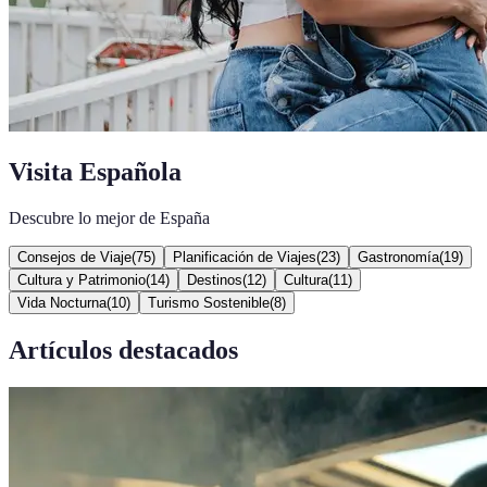
Visita Española
Descubre lo mejor de España
Consejos de Viaje
(
75
)
Planificación de Viajes
(
23
)
Gastronomía
(
19
)
Cultura y Patrimonio
(
14
)
Destinos
(
12
)
Cultura
(
11
)
Vida Nocturna
(
10
)
Turismo Sostenible
(
8
)
Artículos destacados