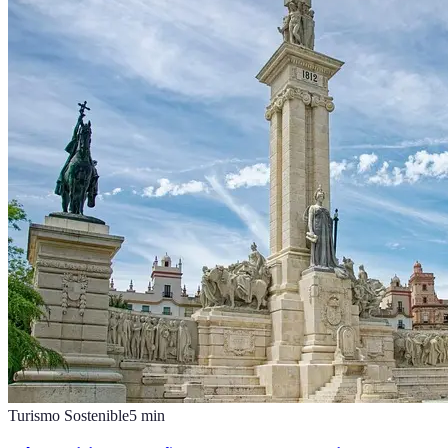
Turismo Sostenible
5
min