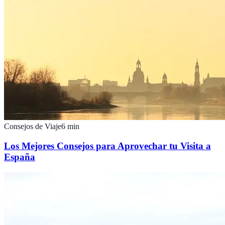
Consejos de Viaje
6
min
Los Mejores Consejos para Aprovechar tu Visita a
España