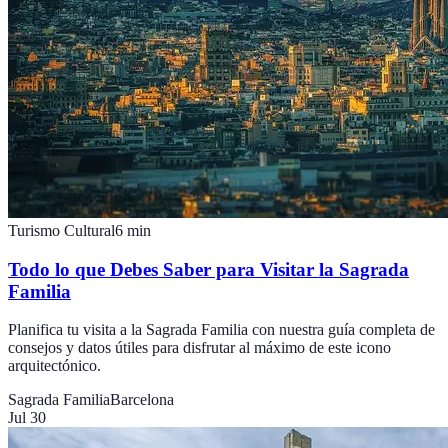
Turismo Cultural
6
min
Todo lo que Debes Saber para Visitar la Sagrada
Familia
Planifica tu visita a la Sagrada Familia con nuestra guía completa de
consejos y datos útiles para disfrutar al máximo de este icono
arquitectónico.
Sagrada Familia
Barcelona
Jul 30