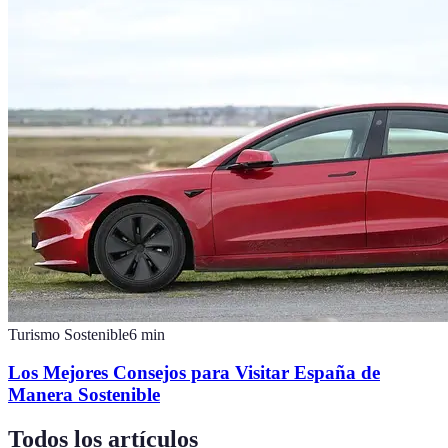
Turismo Sostenible
6
min
Los Mejores Consejos para Visitar España de
Manera Sostenible
Todos los artículos