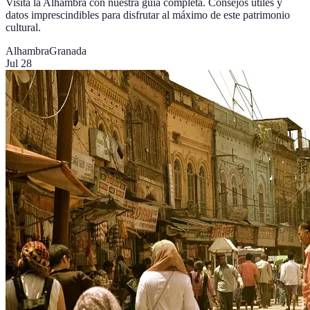
Visita la Alhambra con nuestra guía completa. Consejos útiles y
datos imprescindibles para disfrutar al máximo de este patrimonio
cultural.
Alhambra
Granada
Jul 28