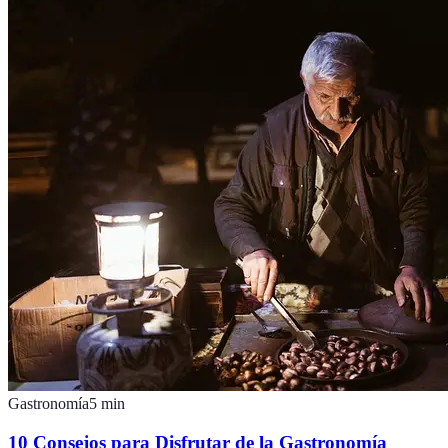
Gastronomía
5
min
10 Consejos para Disfrutar de la Gastronomía