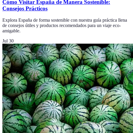
Cómo Visitar España de Manera Sostenible:
Consejos Prácticos
Explora España de forma sostenible con nuestra guía práctica llena
de consejos útiles y productos recomendados para un viaje eco-
amigable.
Jul 30