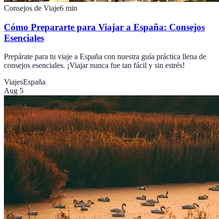
Consejos de Viaje
6
min
Cómo Prepararte para Viajar a España: Consejos
Esenciales
Prepárate para tu viaje a España con nuestra guía práctica llena de
consejos esenciales. ¡Viajar nunca fue tan fácil y sin estrés!
Viajes
España
Aug 5