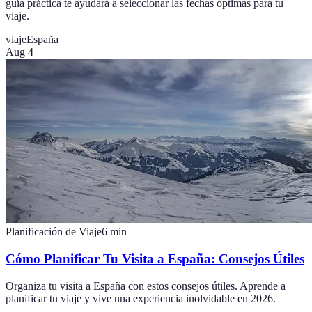
guía práctica te ayudará a seleccionar las fechas óptimas para tu
viaje.
viaje
España
Aug 4
Planificación de Viaje
6
min
Cómo Planificar Tu Visita a España: Consejos Útiles
Organiza tu visita a España con estos consejos útiles. Aprende a
planificar tu viaje y vive una experiencia inolvidable en 2026.