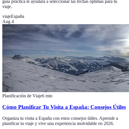
guía práctica te ayudará a seleccionar las fechas óptimas para tu
viaje.
viaje
España
Aug 4
Planificación de Viaje
6
min
Cómo Planificar Tu Visita a España: Consejos Útiles
Organiza tu visita a España con estos consejos útiles. Aprende a
planificar tu viaje y vive una experiencia inolvidable en 2026.