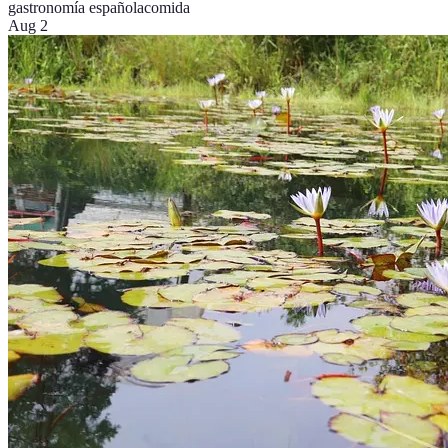
gastronomía española
comida
Aug 2