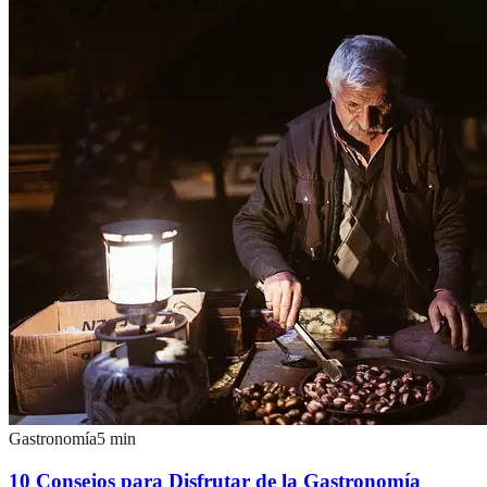
Gastronomía
5
min
10 Consejos para Disfrutar de la Gastronomía