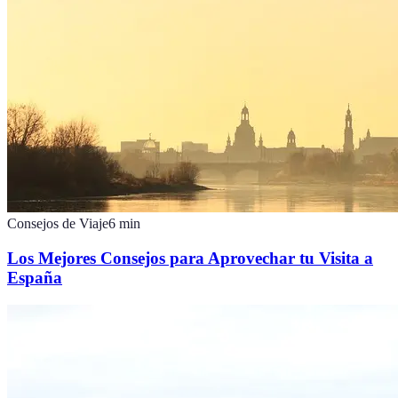
Consejos de Viaje
6
min
Los Mejores Consejos para Aprovechar tu Visita a
España