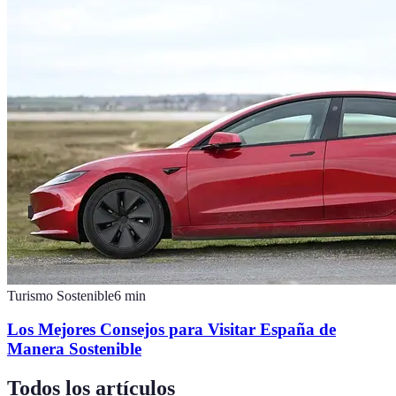
Turismo Sostenible
6
min
Los Mejores Consejos para Visitar España de
Manera Sostenible
Todos los artículos