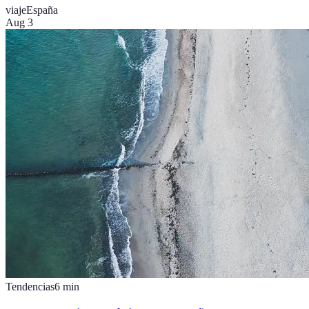
viaje
España
Aug 3
Tendencias
6
min