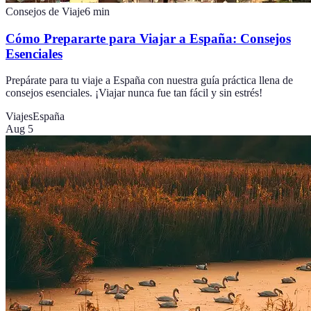
Consejos de Viaje
6
min
Cómo Prepararte para Viajar a España: Consejos
Esenciales
Prepárate para tu viaje a España con nuestra guía práctica llena de
consejos esenciales. ¡Viajar nunca fue tan fácil y sin estrés!
Viajes
España
Aug 5