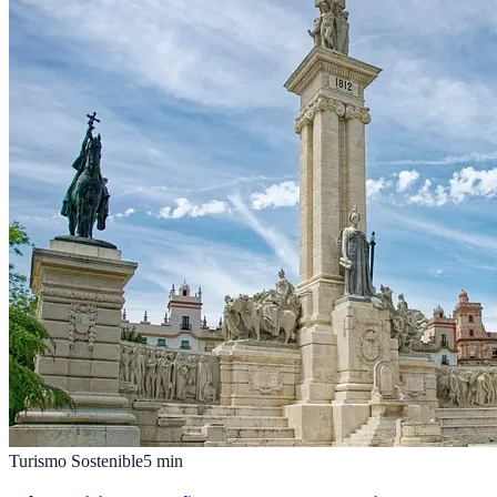
Turismo Sostenible
5
min