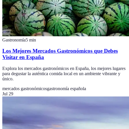
Gastronomía
5
min
Los Mejores Mercados Gastronómicos que Debes
Visitar en España
Explora los mercados gastronómicos en España, los mejores lugares
para degustar la auténtica comida local en un ambiente vibrante y
único.
mercados gastronómicos
gastronomía española
Jul 29