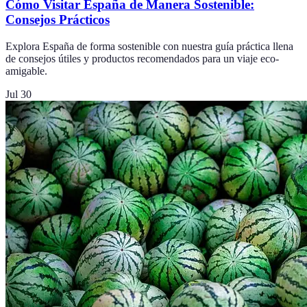
Cómo Visitar España de Manera Sostenible:
Consejos Prácticos
Explora España de forma sostenible con nuestra guía práctica llena
de consejos útiles y productos recomendados para un viaje eco-
amigable.
Jul 30