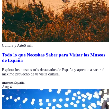
Cultura y Arte
6
min
Todo lo que Necesitas Saber para Visitar los Museos
de España
Explora los museos más destacados de España y aprende a sacar el
máximo provecho de tu visita cultural.
museos
España
Aug 4