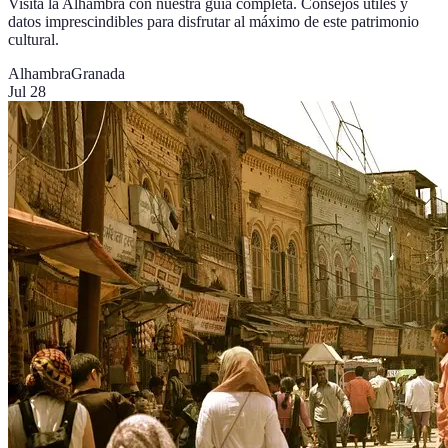
Visita la Alhambra con nuestra guía completa. Consejos útiles y
datos imprescindibles para disfrutar al máximo de este patrimonio
cultural.
Alhambra
Granada
Jul 28