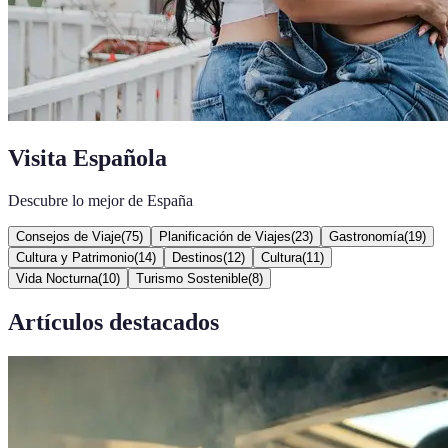
Visita Española
Descubre lo mejor de España
Consejos de Viaje
(
75
)
Planificación de Viajes
(
23
)
Gastronomía
(
19
)
Cultura y Patrimonio
(
14
)
Destinos
(
12
)
Cultura
(
11
)
Vida Nocturna
(
10
)
Turismo Sostenible
(
8
)
Artículos destacados