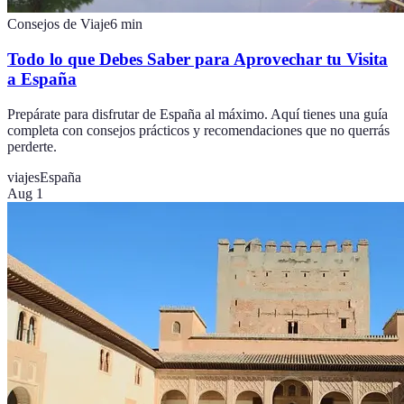
Consejos de Viaje
6
min
Todo lo que Debes Saber para Aprovechar tu Visita
a España
Prepárate para disfrutar de España al máximo. Aquí tienes una guía
completa con consejos prácticos y recomendaciones que no querrás
perderte.
viajes
España
Aug 1