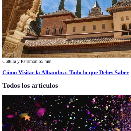
Cultura y Patrimonio
5
min
Cómo Visitar la Alhambra: Todo lo que Debes Saber
Todos los artículos