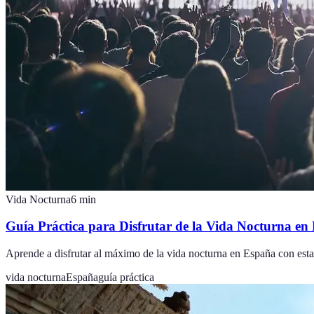
Vida Nocturna
6
min
Guía Práctica para Disfrutar de la Vida Nocturna en
Aprende a disfrutar al máximo de la vida nocturna en España con esta 
vida nocturna
España
guía práctica