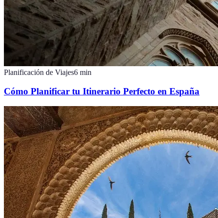
Planificación de Viajes
6
min
Cómo Planificar tu Itinerario Perfecto en España