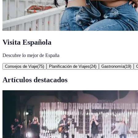
Visita Española
Descubre lo mejor de España
Consejos de Viaje
(
75
)
Planificación de Viajes
(
24
)
Gastronomía
(
19
)
C
Artículos destacados