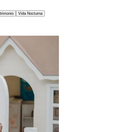
trimonio
Vida Nocturna